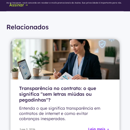
Ao se inscrever, você concorda em receber e-mails promocionais da Assine. Sua privacidade é importante para nós.
Assinar
Relacionados
Transparência no contrato: o que
significa "sem letras miúdas ou
pegadinhas"?
Entenda o que significa transparência em
contratos de internet e como evitar
cobranças inesperadas.
Leia mais
June 3, 2026