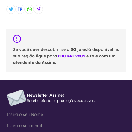
Se você quer descobrir se a
5G
já está disponível na
sua região ligue para
800 941 9605
e fale com um
atendente da Assine
.
Newsletter Assine!
Receba ofertas e promoções exclusivas!