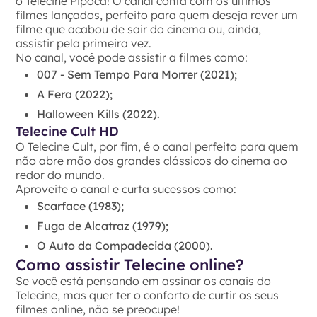
o Telecine Pipoca! O canal conta com os últimos
filmes lançados, perfeito para quem deseja rever um
filme que acabou de sair do cinema ou, ainda,
assistir pela primeira vez.
No canal, você pode assistir a filmes como:
007 - Sem Tempo Para Morrer (2021);
A Fera (2022);
Halloween Kills (2022).
Telecine Cult HD
O Telecine Cult, por fim, é o canal perfeito para quem
não abre mão dos grandes clássicos do cinema ao
redor do mundo.
Aproveite o canal e curta sucessos como:
Scarface (1983);
Fuga de Alcatraz (1979);
O Auto da Compadecida (2000).
Como assistir Telecine online?
Se você está pensando em assinar os canais do
Telecine, mas quer ter o conforto de curtir os seus
filmes online, não se preocupe!