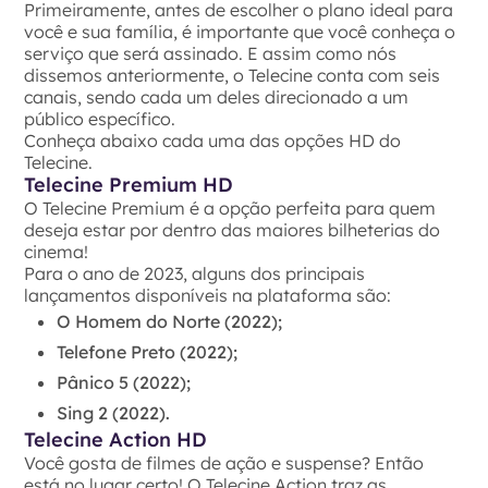
Primeiramente, antes de escolher o plano ideal para
você e sua família, é importante que você conheça o
serviço que será assinado. E assim como nós
dissemos anteriormente, o Telecine conta com seis
canais, sendo cada um deles direcionado a um
público específico.
Conheça abaixo cada uma das opções HD do
Telecine.
Telecine Premium HD
O Telecine Premium é a opção perfeita para quem
deseja estar por dentro das maiores bilheterias do
cinema!
Para o ano de 2023, alguns dos principais
lançamentos disponíveis na plataforma são:
O Homem do Norte (2022);
Telefone Preto (2022);
Pânico 5 (2022);
Sing 2 (2022).
Telecine Action HD
Você gosta de filmes de ação e suspense? Então
está no lugar certo! O Telecine Action traz as