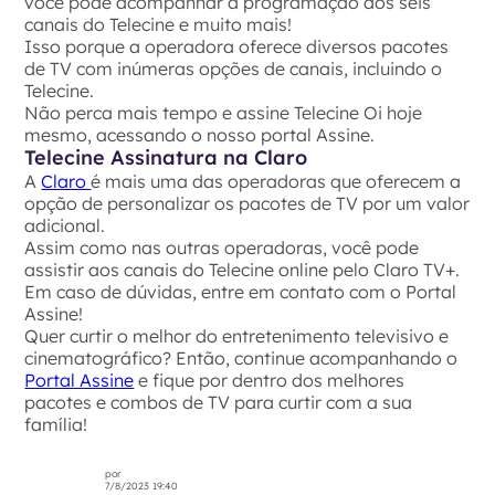
você pode acompanhar a programação dos seis
canais do Telecine e muito mais!
Isso porque a operadora oferece diversos pacotes
de TV com inúmeras opções de canais, incluindo o
Telecine.
Não perca mais tempo e assine Telecine Oi hoje
mesmo, acessando o nosso portal Assine.
Telecine Assinatura na Claro
A
Claro
é mais uma das operadoras que oferecem a
opção de personalizar os pacotes de TV por um valor
adicional.
Assim como nas outras operadoras, você pode
assistir aos canais do Telecine online pelo Claro TV+.
Em caso de dúvidas, entre em contato com o Portal
Assine!
Quer curtir o melhor do entretenimento televisivo e
cinematográfico? Então, continue acompanhando o
Portal Assine
e fique por dentro dos melhores
pacotes e combos de TV para curtir com a sua
família!
por
7/8/2023 19:40