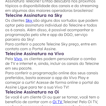
Assinatura Telecine? Então descubra nos próximos
tópicos a disponibilidade dos canais e do streaming
em algumas das maiores operadoras brasileiras!
Telecine Assinatura na Sky
Os clientes
Sky
são alguns dos sortudos que podem
optar pela assinatura individual do Telecine e todos
os 6 canais. Além disso, é possível acompanhar a
programação pelo site e app da DGO, serviço
parceiro da Sky!
Para conferir o pacote Telecine Sky preço, entre em
contato com o Portal Assine.
Telecine Assinatura na Vivo
Pela
Vivo
, os clientes podem personalizar o combo
de TV e internet e, ainda, incluir os canais do Telecine
em seu pacote.
Para conferir a programação online dos seus canais
preferidos, basta acessar o app da Vivo Play e
começar a curtir! Acesse de forma online o portal da
Assine Ligue para ter a sua Vivo TV!
Telecine Assinatura na Oi
Se você é um cliente Oi ou quer se tornar, você tem o
benefício de contar com o
Oi TV
Telecine! Pelo Oi TV,