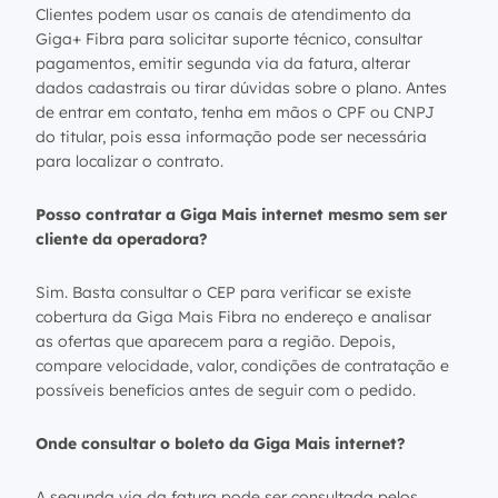
Clientes podem usar os canais de atendimento da
Giga+ Fibra para solicitar suporte técnico, consultar
pagamentos, emitir segunda via da fatura, alterar
dados cadastrais ou tirar dúvidas sobre o plano. Antes
de entrar em contato, tenha em mãos o CPF ou CNPJ
do titular, pois essa informação pode ser necessária
para localizar o contrato.
Posso contratar a Giga Mais internet mesmo sem ser
cliente da operadora?
Sim. Basta consultar o CEP para verificar se existe
cobertura da Giga Mais Fibra no endereço e analisar
as ofertas que aparecem para a região. Depois,
compare velocidade, valor, condições de contratação e
possíveis benefícios antes de seguir com o pedido.
Onde consultar o boleto da Giga Mais internet?
A segunda via da fatura pode ser consultada pelos