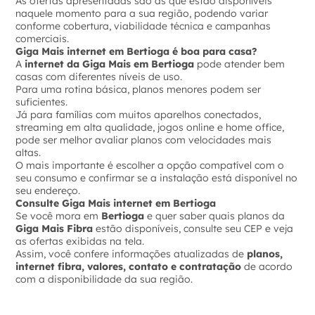
As ofertas apresentadas são as que estão disponíveis
naquele momento para a sua região, podendo variar
conforme cobertura, viabilidade técnica e campanhas
comerciais.
Giga Mais internet em Bertioga é boa para casa?
A
internet da Giga Mais em Bertioga
pode atender bem
casas com diferentes níveis de uso.
Para uma rotina básica, planos menores podem ser
suficientes.
Já para famílias com muitos aparelhos conectados,
streaming em alta qualidade, jogos online e home office,
pode ser melhor avaliar planos com velocidades mais
altas.
O mais importante é escolher a opção compatível com o
seu consumo e confirmar se a instalação está disponível no
seu endereço.
Consulte Giga Mais internet em Bertioga
Se você mora em
Bertioga
e quer saber quais planos da
Giga Mais Fibra
estão disponíveis, consulte seu CEP e veja
as ofertas exibidas na tela.
Assim, você confere informações atualizadas de
planos,
internet fibra, valores, contato e contratação
de acordo
com a disponibilidade da sua região.