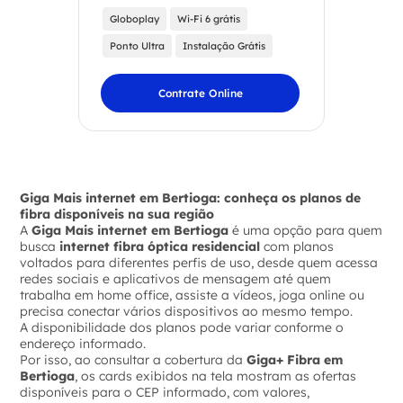
Globoplay
Wi-Fi 6 grátis
Ponto Ultra
Instalação Grátis
Contrate Online
Giga Mais internet em Bertioga: conheça os planos de
fibra disponíveis na sua região
A
Giga Mais internet em Bertioga
é uma opção para quem
busca
internet fibra óptica residencial
com planos
voltados para diferentes perfis de uso, desde quem acessa
redes sociais e aplicativos de mensagem até quem
trabalha em home office, assiste a vídeos, joga online ou
precisa conectar vários dispositivos ao mesmo tempo.
A disponibilidade dos planos pode variar conforme o
endereço informado.
Por isso, ao consultar a cobertura da
Giga+ Fibra em
Bertioga
, os cards exibidos na tela mostram as ofertas
disponíveis para o CEP informado, com valores,