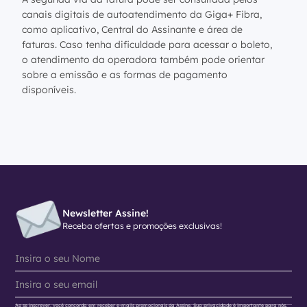
canais digitais de autoatendimento da Giga+ Fibra,
como aplicativo, Central do Assinante e área de
faturas. Caso tenha dificuldade para acessar o boleto,
o atendimento da operadora também pode orientar
sobre a emissão e as formas de pagamento
disponíveis.
Newsletter Assine!
Receba ofertas e promoções exclusivas!
Ao se inscrever, você concorda em receber e-mails promocionais da Assine. Sua privacidade é importante para nós.