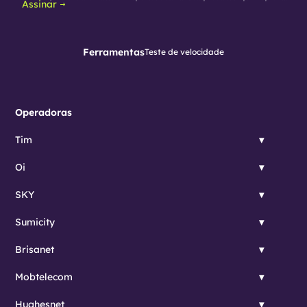
Assinar
Ferramentas
Teste de velocidade
Operadoras
Tim
Oi
SKY
Sumicity
Brisanet
Mobtelecom
Hughesnet