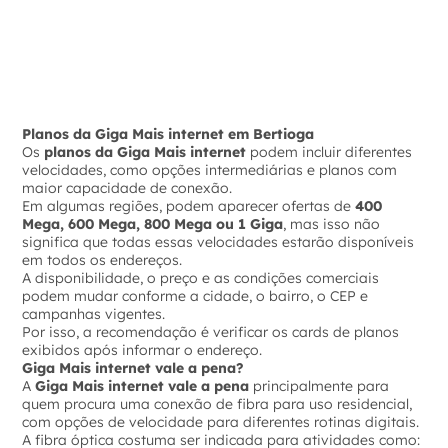
Planos da Giga Mais internet em Bertioga
Os
planos da Giga Mais internet
podem incluir diferentes
velocidades, como opções intermediárias e planos com
maior capacidade de conexão.
Em algumas regiões, podem aparecer ofertas de
400
Mega, 600 Mega, 800 Mega ou 1 Giga
, mas isso não
significa que todas essas velocidades estarão disponíveis
em todos os endereços.
A disponibilidade, o preço e as condições comerciais
podem mudar conforme a cidade, o bairro, o CEP e
campanhas vigentes.
Por isso, a recomendação é verificar os cards de planos
exibidos após informar o endereço.
Giga Mais internet vale a pena?
A
Giga Mais internet vale a pena
principalmente para
quem procura uma conexão de fibra para uso residencial,
com opções de velocidade para diferentes rotinas digitais.
A fibra óptica costuma ser indicada para atividades como: