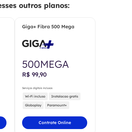
sses outros planos:
Giga+ Fibra 500 Mega
500MEGA
R$ 99,90
Serviços digitais inclusos
Wi-Fi incluso
Instalacao gratis
Globoplay
Paramount+
Contrate Online