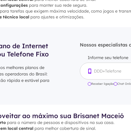
configurações
para manter sua rede segura.
para tarefas que exigem máxima velocidade, como jogos e transm
e técnico local
para ajustes e otimizações.
ano de Internet
Nossos especialistas 
ou Telefone Fixo
Informe seu telefone
 os melhores planos de
res operadoras do Brasil:
xão rápida e estável para
Receber ligação
Chat Onli
oveitar ao máximo sua Brisanet Maceió
rto
para o número de pessoas e dispositivos na sua casa.
 em local central
para melhor cobertura de sinal.