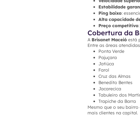
Velocidade superio
Estabilidade garan
Ping baixo
: essenc
Alta capacidade d
Preço competitivo
Cobertura da B
A
Brisanet Maceió
está 
Entre as áreas atendidas
Ponta Verde
Pajuçara
Jatiúca
Farol
Cruz das Almas
Benedito Bentes
Jacarecica
Tabuleiro dos Marti
Trapiche da Barra
Mesmo que o seu bairro a
mais clientes na capital.