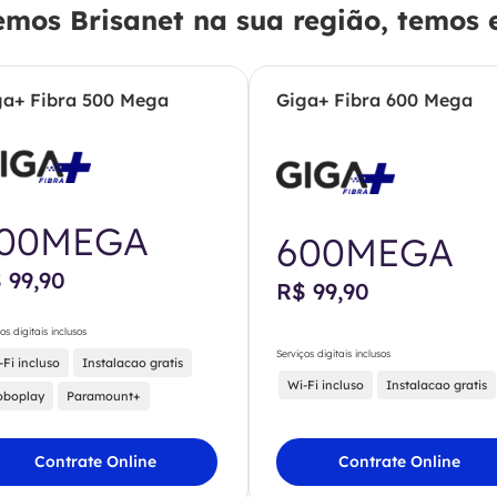
emos Brisanet na sua região, temos e
ga+ Fibra 500 Mega
Giga+ Fibra 600 Mega
00MEGA
600MEGA
 99,90
R$ 99,90
os digitais inclusos
Serviços digitais inclusos
-Fi incluso
Instalacao gratis
Wi-Fi incluso
Instalacao gratis
oboplay
Paramount+
Contrate Online
Contrate Online