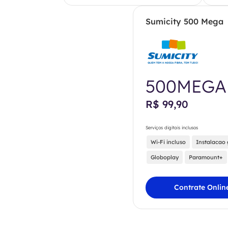
Sumicity 500 Mega
500MEGA
R$ 99,90
Serviços digitais inclusos
Wi-Fi incluso
Instalacao 
Globoplay
Paramount+
Contrate Onlin