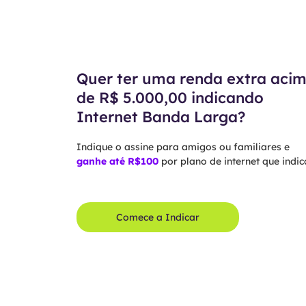
Quer ter uma renda extra aci
de R$ 5.000,00 indicando
Internet Banda Larga?
Indique o assine para amigos ou familiares e
ganhe até R$100
por plano de internet que indica
Comece a Indicar