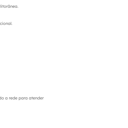
litorânea.
cional.
do a rede para atender