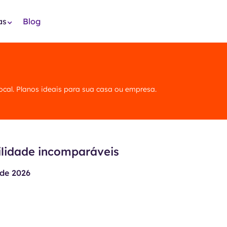
as
Blog
local. Planos ideais para sua casa ou empresa.
ilidade incomparáveis
de 2026