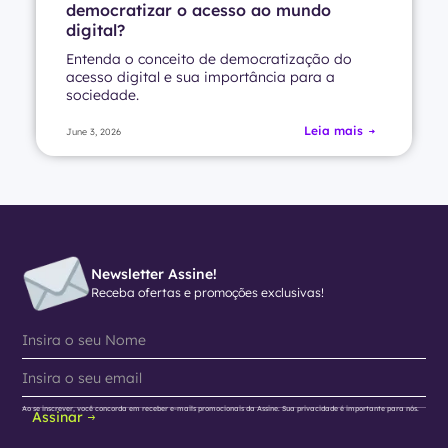
democratizar o acesso ao mundo
digital?
Entenda o conceito de democratização do
acesso digital e sua importância para a
sociedade.
Leia mais
June 3, 2026
Newsletter Assine!
Receba ofertas e promoções exclusivas!
Ao se inscrever, você concorda em receber e-mails promocionais da Assine. Sua privacidade é importante para nós.
Assinar