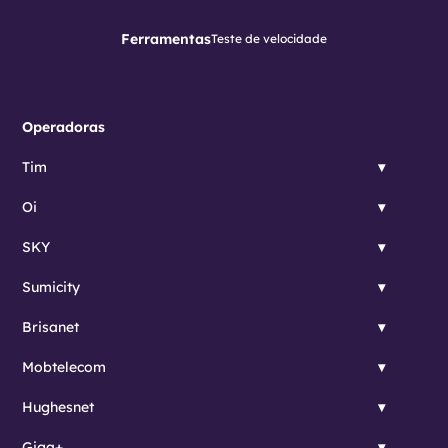
Ferramentas
Teste de velocidade
Operadoras
Tim
Oi
SKY
Sumicity
Brisanet
Mobtelecom
Hughesnet
Giga+