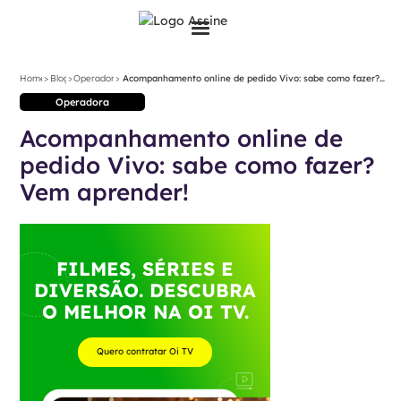
>
>
>
Home
Blog
Operadora
Acompanhamento online de pedido Vivo: sabe como fazer?
Vem aprender!
Operadora
Acompanhamento online de
pedido Vivo: sabe como fazer?
Vem aprender!
FILMES, SÉRIES E
DIVERSÃO. DESCUBRA
O MELHOR NA OI TV.
Quero contratar Oi TV