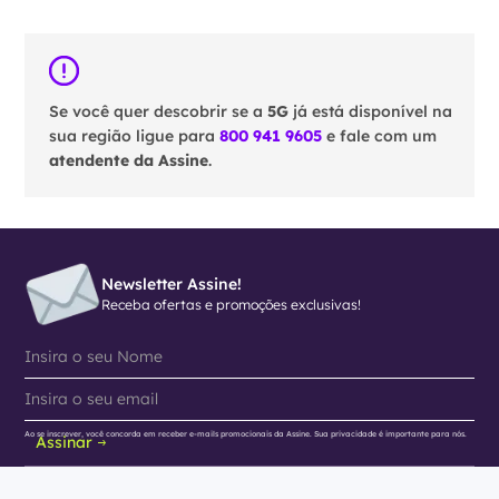
Se você quer descobrir se a
5G
já está disponível na
sua região ligue para
800 941 9605
e fale com um
atendente da Assine
.
Newsletter Assine!
Receba ofertas e promoções exclusivas!
Ao se inscrever, você concorda em receber e-mails promocionais da Assine. Sua privacidade é importante para nós.
Assinar