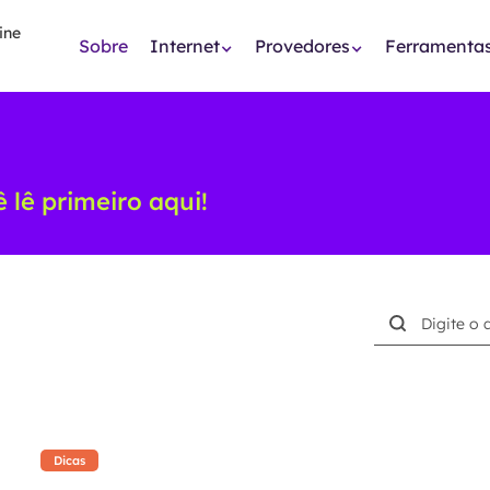
Sobre
Internet
Provedores
Ferramenta
 lê primeiro aqui!
Buscar
Dicas