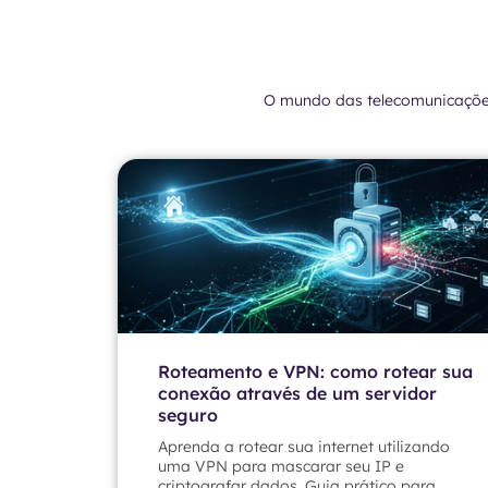
O mundo das telecomunicaçõ
Roteamento e VPN: como rotear sua
conexão através de um servidor
seguro
Aprenda a rotear sua internet utilizando
uma VPN para mascarar seu IP e
criptografar dados. Guia prático para