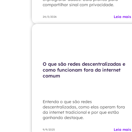
compartilhar sinal com privacidade.
Leia mais
24/3/2026
O que são redes descentralizadas e
como funcionam fora da internet
comum
Entenda o que são redes
descentralizadas, como elas operam fora
da internet tradicional e por que estão
ganhando destaque.
Leia mais
9/9/2025