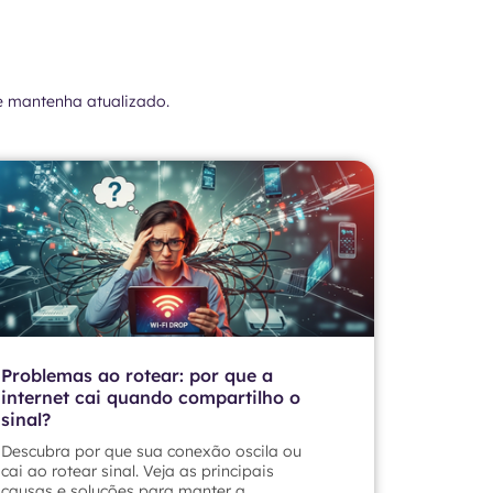
e mantenha atualizado.
Problemas ao rotear: por que a
internet cai quando compartilho o
sinal?
Descubra por que sua conexão oscila ou
cai ao rotear sinal. Veja as principais
causas e soluções para manter a