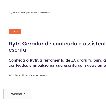
práticas.
10/9/2025 22:08
por
Jonas Grutzmann
Dicas
Rytr: Gerador de conteúdo e assisten
escrita
Conheça o Rytr, a ferramenta de IA gratuita para 
conteúdos e impulsionar sua escrita com assistente
inteligente.
9/9/2025 21:23
por
Jonas Grutzmann
Próximo