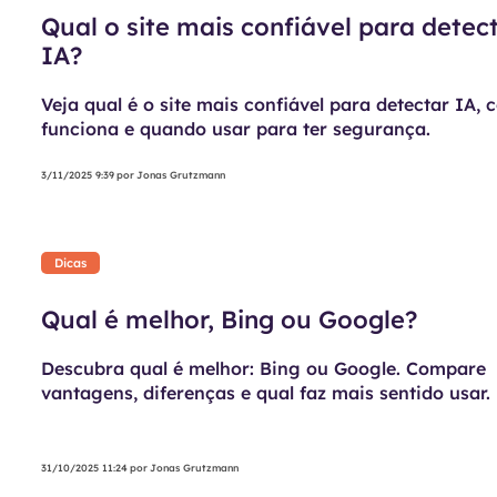
Qual o site mais confiável para detec
IA?
Veja qual é o site mais confiável para detectar IA,
funciona e quando usar para ter segurança.
3/11/2025 9:39
por
Jonas Grutzmann
Dicas
Qual é melhor, Bing ou Google?
Descubra qual é melhor: Bing ou Google. Compare
vantagens, diferenças e qual faz mais sentido usar.
31/10/2025 11:24
por
Jonas Grutzmann