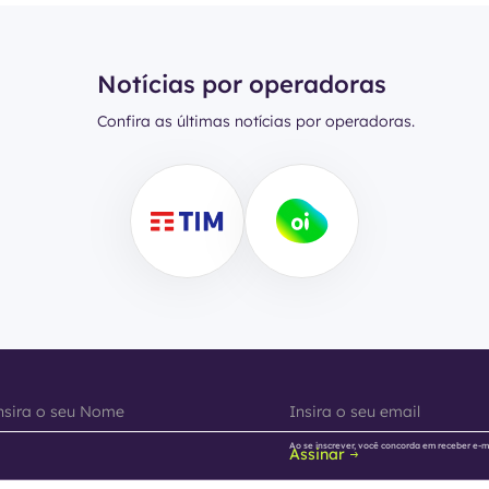
Notícias por operadoras
Confira as últimas notícias por operadoras.
Ao se inscrever, você concorda em receber e-m
Assinar