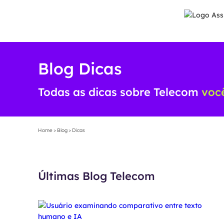
Blog Dicas
Todas as dicas sobre Telecom
você
Home
>
Blog
>
Dicas
Últimas Blog Telecom