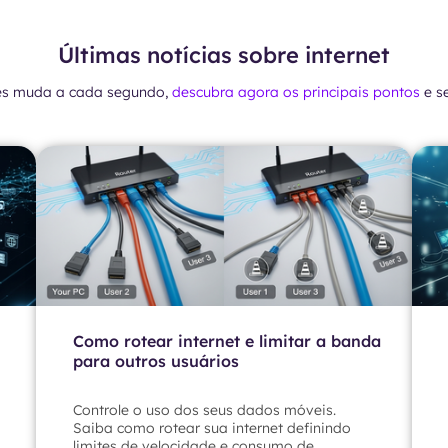
Últimas notícias sobre internet
es muda a cada segundo,
descubra agora os principais pontos
e s
Como rotear internet e limitar a banda
para outros usuários
Controle o uso dos seus dados móveis.
Saiba como rotear sua internet definindo
limites de velocidade e consumo de