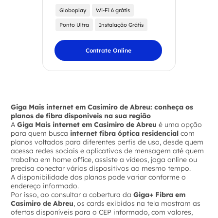
Globoplay
Wi-Fi 6 grátis
Ponto Ultra
Instalação Grátis
Contrate Online
Giga Mais internet em Casimiro de Abreu: conheça os
planos de fibra disponíveis na sua região
A
Giga Mais internet em Casimiro de Abreu
é uma opção
para quem busca
internet fibra óptica residencial
com
planos voltados para diferentes perfis de uso, desde quem
acessa redes sociais e aplicativos de mensagem até quem
trabalha em home office, assiste a vídeos, joga online ou
precisa conectar vários dispositivos ao mesmo tempo.
A disponibilidade dos planos pode variar conforme o
endereço informado.
Por isso, ao consultar a cobertura da
Giga+ Fibra em
Casimiro de Abreu
, os cards exibidos na tela mostram as
ofertas disponíveis para o CEP informado, com valores,