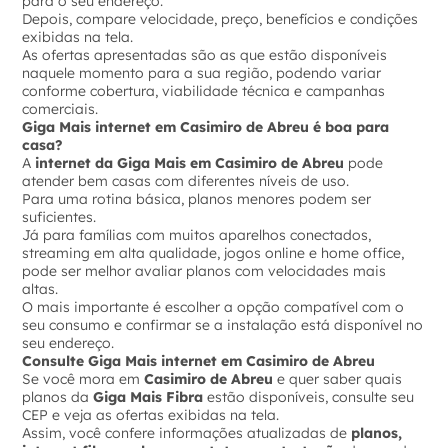
para o seu endereço.
Depois, compare velocidade, preço, benefícios e condições
exibidas na tela.
As ofertas apresentadas são as que estão disponíveis
naquele momento para a sua região, podendo variar
conforme cobertura, viabilidade técnica e campanhas
comerciais.
Giga Mais internet em Casimiro de Abreu é boa para
casa?
A
internet da Giga Mais em Casimiro de Abreu
pode
atender bem casas com diferentes níveis de uso.
Para uma rotina básica, planos menores podem ser
suficientes.
Já para famílias com muitos aparelhos conectados,
streaming em alta qualidade, jogos online e home office,
pode ser melhor avaliar planos com velocidades mais
altas.
O mais importante é escolher a opção compatível com o
seu consumo e confirmar se a instalação está disponível no
seu endereço.
Consulte Giga Mais internet em Casimiro de Abreu
Se você mora em
Casimiro de Abreu
e quer saber quais
planos da
Giga Mais Fibra
estão disponíveis, consulte seu
CEP e veja as ofertas exibidas na tela.
Assim, você confere informações atualizadas de
planos,