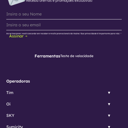
Receba ofertas e promoções exclusivas!
Ao se inscrever, você concorda em receber e-mails promocionais da Assine. Sua privacidade é importante para nós.
Assinar
Ferramentas
Teste de velocidade
Operadoras
Tim
Oi
SKY
Sumicity