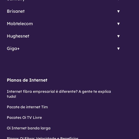
Brisanet
Mobtelecom
Hughesnet
Giga+
Planos de Internet
Internet fibra empresarial é diferente? A gente te explica
tudo!
Pacote de internet Tim
Pacotes Oi TV Livre
Oi Internet banda larga
Planos Oi Fibra: Velocidade e Benefícios