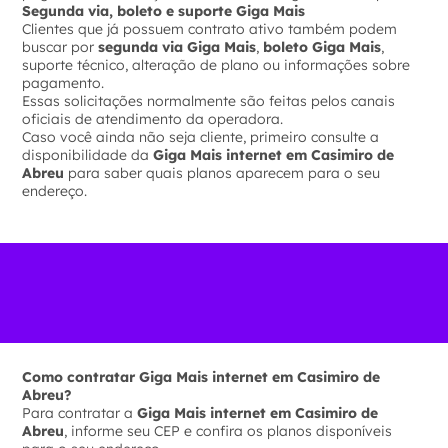
Segunda via, boleto e suporte Giga Mais
Clientes que já possuem contrato ativo também podem
buscar por
segunda via Giga Mais
,
boleto Giga Mais
,
suporte técnico, alteração de plano ou informações sobre
pagamento.
Essas solicitações normalmente são feitas pelos canais
oficiais de atendimento da operadora.
Caso você ainda não seja cliente, primeiro consulte a
disponibilidade da
Giga Mais internet em Casimiro de
Abreu
para saber quais planos aparecem para o seu
endereço.
Como contratar Giga Mais internet em Casimiro de
Abreu?
Para contratar a
Giga Mais internet em Casimiro de
Abreu
, informe seu CEP e confira os planos disponíveis