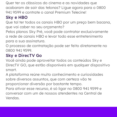
Quer ter os clássicos do cinema e as novidades que
acabaram de sair das telonas? Ligue agora para o 0800
941 9599 e contrate o canal Premium Telecine!
Sky e HBO
Que tal ter todos os canais HBO por um preço bem bacana,
que vai caber no seu orçamento?
Pelos planos Sky Pré, você pode contratar exclusivamente
a rede de canais HBO e levar todo esse entretenimento
para a sua assinatura.
O processo de contratação pode ser feito diretamente no
0800 941 9599.
Sky e DirecTV Go
Você ainda pode aproveitar todos os conteúdos Sky e
DirecTV GO, que estão disponíveis em qualquer dispositivo
smart.
A plataforma reúne muito conhecimento e curiosidades
sobre diversos assuntos, que com certeza vão te
proporcionar diversão por bastante tempo.
Para ativar esse recurso, é só ligar no 0800 941 9599 e
conversar com um de nossos atendentes na Central de
Vendas.