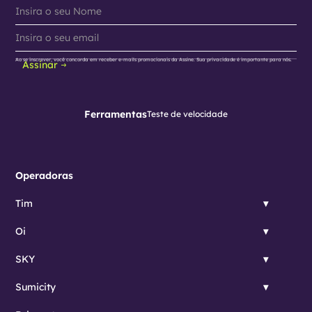
Ao se inscrever, você concorda em receber e-mails promocionais da Assine. Sua privacidade é importante para nós.
Assinar
Ferramentas
Teste de velocidade
Operadoras
Tim
Oi
SKY
Sumicity