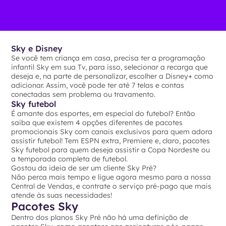
Sky e Disney
Se você tem criança em casa, precisa ter a programação
infantil Sky em sua Tv, para isso, selecionar a recarga que
deseja e, na parte de personalizar, escolher a Disney+ como
adicionar. Assim, você pode ter até 7 telas e contas
conectadas sem problema ou travamento.
Sky futebol
É amante dos esportes, em especial do futebol? Então
saiba que existem 4 opções diferentes de pacotes
promocionais Sky com canais exclusivos para quem adora
assistir futebol! Tem ESPN extra, Premiere e, claro, pacotes
Sky futebol para quem deseja assistir a Copa Nordeste ou
a temporada completa de futebol.
Gostou da ideia de ser um cliente Sky Pré?
Não perca mais tempo e ligue agora mesmo para a nossa
Central de Vendas, e contrate o serviço pré-pago que mais
atende às suas necessidades!
Pacotes Sky
Dentro dos planos Sky Pré não há uma definição de