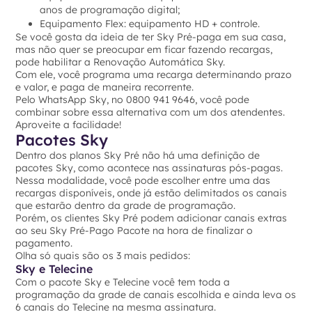
anos de programação digital;
Equipamento Flex: equipamento HD + controle.
Se você gosta da ideia de ter Sky Pré-paga em sua casa,
mas não quer se preocupar em ficar fazendo recargas,
pode habilitar a Renovação Automática Sky.
Com ele, você programa uma recarga determinando prazo
e valor, e paga de maneira recorrente.
Pelo WhatsApp Sky, no 0800 941 9646, você pode
combinar sobre essa alternativa com um dos atendentes.
Aproveite a facilidade!
Pacotes Sky
Dentro dos planos Sky Pré não há uma definição de
pacotes Sky, como acontece nas assinaturas pós-pagas.
Nessa modalidade, você pode escolher entre uma das
recargas disponíveis, onde já estão delimitados os canais
que estarão dentro da grade de programação.
Porém, os clientes Sky Pré podem adicionar canais extras
ao seu Sky Pré-Pago Pacote na hora de finalizar o
pagamento.
Olha só quais são os 3 mais pedidos:
Sky e Telecine
Com o pacote Sky e Telecine você tem toda a
programação da grade de canais escolhida e ainda leva os
6 canais do Telecine na mesma assinatura.