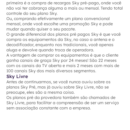
primeira é a compra de recargas Sky pré-pago, onde você
não vai ter cobrança alguma a mais ou mensal. Tendo total
controle do seu plano Sky.
Ou, comprando efetivamente um plano convencional
mensal, onde você escolhe uma promoção Sky e pode
mudar quando quiser o seu pacote.
O grande diferencial dos planos pré pagos Sky é que você
compra os equipamentos da Sky, no caso a antena e o
decodificador, enquanto nos tradicionais, você apenas
aluga e devolve quando troca de operadora.
A vantagem de comprar os equipamentos é que o cliente
ganha canais de graça Sky por 24 meses! São 22 meses
com os canais da TV aberta e mais 2 meses com mais de
100 canais Sky dos mais diversos segmentos.
Sky Livre
Antes de continuarmos, se você nunca ouviu sobre os
planos Sky Pré, mas já ouviu sobre Sky Livre, não se
preocupe, eles são a mesma coisa.
Os planos pré da provedora também são chamados de
Sky Livre, para facilitar a compreensão de ser um serviço
sem associação constante com a empresa.