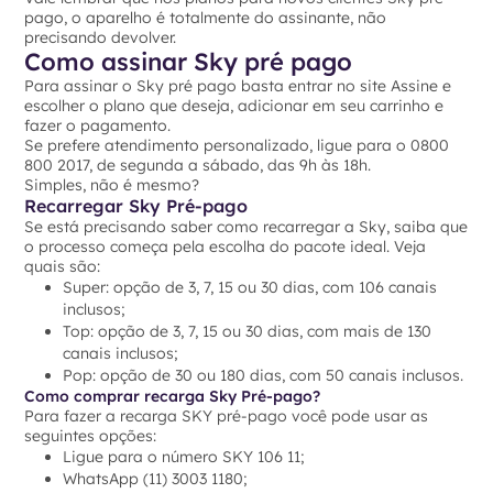
pago, o aparelho é totalmente do assinante, não
precisando devolver.
Como assinar Sky pré pago
Para assinar o Sky pré pago basta entrar no site Assine e
escolher o plano que deseja, adicionar em seu carrinho e
fazer o pagamento.
Se prefere atendimento personalizado, ligue para o 0800
800 2017, de segunda a sábado, das 9h às 18h.
Simples, não é mesmo?
Recarregar Sky Pré-pago
Se está precisando saber como recarregar a Sky, saiba que
o processo começa pela escolha do pacote ideal. Veja
quais são:
Super: opção de 3, 7, 15 ou 30 dias, com 106 canais
inclusos;
Top: opção de 3, 7, 15 ou 30 dias, com mais de 130
canais inclusos;
Pop: opção de 30 ou 180 dias, com 50 canais inclusos.
Como comprar recarga Sky Pré-pago?
Para fazer a recarga SKY pré-pago você pode usar as
seguintes opções:
Ligue para o número SKY 106 11;
WhatsApp (11) 3003 1180;