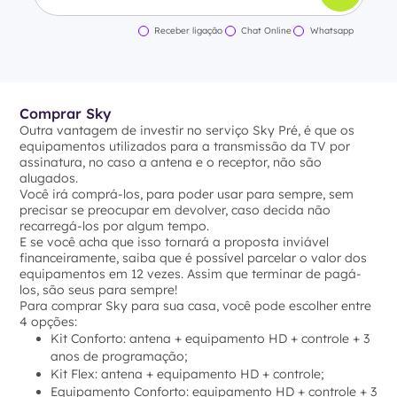
Receber ligação
Chat Online
Whatsapp
Comprar Sky
Outra vantagem de investir no serviço Sky Pré, é que os
equipamentos utilizados para a transmissão da TV por
assinatura, no caso a antena e o receptor, não são
alugados.
Você irá comprá-los, para poder usar para sempre, sem
precisar se preocupar em devolver, caso decida não
recarregá-los por algum tempo.
E se você acha que isso tornará a proposta inviável
financeiramente, saiba que é possível parcelar o valor dos
equipamentos em 12 vezes. Assim que terminar de pagá-
los, são seus para sempre!
Para comprar Sky para sua casa, você pode escolher entre
4 opções:
Kit Conforto: antena + equipamento HD + controle + 3
anos de programação;
Kit Flex: antena + equipamento HD + controle;
Equipamento Conforto: equipamento HD + controle + 3