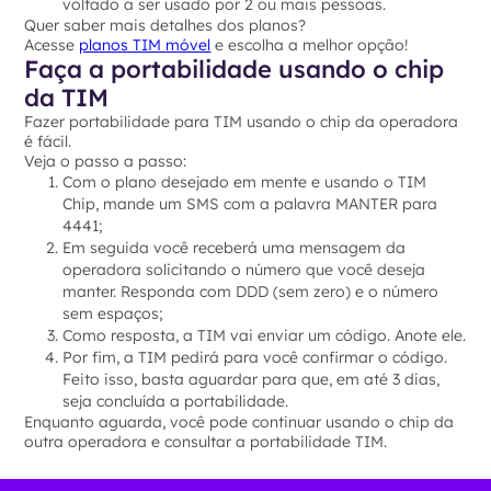
voltado a ser usado por 2 ou mais pessoas.
Quer saber mais detalhes dos planos?
Acesse
planos TIM móvel
e escolha a melhor opção!
Faça a portabilidade usando o chip
da TIM
Fazer portabilidade para TIM usando o chip da operadora
é fácil.
Veja o passo a passo:
Com o plano desejado em mente e usando o TIM
Chip, mande um SMS com a palavra MANTER para
4441;
Em seguida você receberá uma mensagem da
operadora solicitando o número que você deseja
manter. Responda com DDD (sem zero) e o número
sem espaços;
Como resposta, a TIM vai enviar um código. Anote ele.
Por fim, a TIM pedirá para você confirmar o código.
Feito isso, basta aguardar para que, em até 3 dias,
seja concluída a portabilidade.
Enquanto aguarda, você pode continuar usando o chip da
outra operadora e consultar a portabilidade TIM.