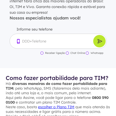
internet fibra ótica das maiores operadoras do Brasil:
Oi, TIM e Vivo. Garanta conexão rápida e estável para
sua casa ou empresa!
Nossos especialistas ajudam você!
Informe seu telefone
Receber ligação
Chat Online
Whatsapp
Como fazer portabilidade para TIM?
Há
diversas maneiras de como fazer portabilidade para
TIM:
pelo WhatsApp, SMS (falaremos dela mais adiante),
indo até uma loja e, o mais comum, pela internet.
Aqui pelo Assine, você pode ligar para o telefone
0800 590
0100
e contratar um plano TIM Controle.
Neste caso, basta
escolher o Plano TIM
que mais atenda às
suas necessidades e ligar grátis para o número acima.