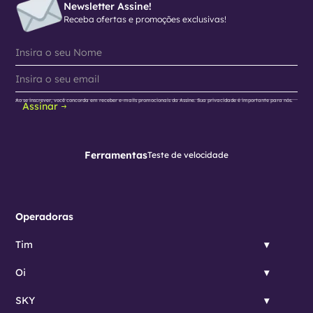
Newsletter Assine!
Receba ofertas e promoções exclusivas!
Ao se inscrever, você concorda em receber e-mails promocionais da Assine. Sua privacidade é importante para nós.
Assinar
Ferramentas
Teste de velocidade
Operadoras
Tim
Oi
SKY