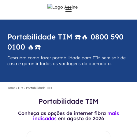
Portabilidade TIM ☎️🔥 0800 590
0100 🔥☎️
Descubra como fazer portabilidade para TIM sem sair de
casa e garantir todas as vantagens da operadora.
Home
›
TIM
›
Portabilidade TIM
Portabilidade TIM
Conheça as opções de internet fibra
mais
indicadas
em
agosto de 2026