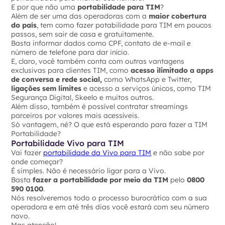
E por que não uma
portabilidade para TIM
?
Além de ser uma das operadoras com a
maior cobertura
do país
, tem como fazer potabilidade para TIM em poucos
passos, sem sair de casa e gratuitamente.
Basta informar dados como CPF, contato de e-mail e
número de telefone para dar início.
E, claro, você também conta com outras vantagens
exclusivas para clientes TIM, como
acesso ilimitado a apps
de conversa e rede social,
como WhatsApp e Twitter,
ligações sem limites
e acesso a serviços únicos, como TIM
Segurança Digital, Skeelo e muitos outros.
Além disso, também é possível contratar streamings
parceiros por valores mais acessíveis.
Só vantagem, né? O que está esperando para fazer a TIM
Portabilidade?
Portabilidade Vivo para TIM
Vai fazer
portabilidade da Vivo para TIM
e não sabe por
onde começar?
É simples. Não é necessário ligar para a Vivo.
Basta
fazer a portabilidade por meio da TIM
pelo
0800
590 0100
.
Nós resolveremos todo o processo burocrático com a sua
operadora e em até três dias você estará com seu número
novo.