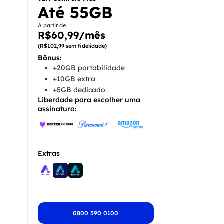
Até 55GB
A partir de
R$60,99/mês
(R$102,99 sem fidelidade)
Bônus:
+20GB portabilidade
+10GB extra
+5GB dedicado
Liberdade para escolher uma
assinatura:
Extras
0800 590 0100