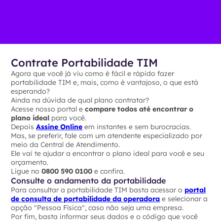
Contrate Portabilidade TIM
Agora que você já viu como é fácil e rápido fazer
portabilidade TIM e, mais, como é vantajoso, o que está
esperando?
Ainda na dúvida de qual plano contratar?
Acesse nosso portal e
compare todos até encontrar o
plano ideal
para você.
Depois
Assine Online
em instantes e sem burocracias.
Mas, se preferir, fale com um atendente especializado por
meio da Central de Atendimento.
Ele vai te ajudar a encontrar o plano ideal para você e seu
orçamento.
Ligue no
0800 590 0100
e confira.
Consulte o andamento da portabilidade
Para consultar a portabilidade TIM basta acessar o
portal
de consulta de portabilidade da operadora
e selecionar a
opção "Pessoa Física", caso não seja uma empresa.
Por fim, basta informar seus dados e o código que você