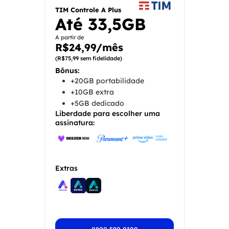
TIM Controle A Plus
Até
33,5GB
A partir de
R$24,99/mês
(R$75,99 sem fidelidade)
Bônus:
+20GB portabilidade
+10GB extra
+5GB dedicado
Liberdade para escolher uma
assinatura:
Extras