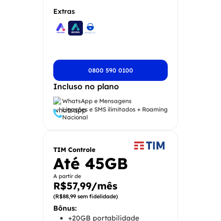
Extras
0800 590 0100
Incluso no plano
WhatsApp e Mensagens
Ligações e SMS ilimitados + Roaming
Nacional
TIM Controle
Até 45GB
A partir de
R$57,99/mês
(R$88,99 sem fidelidade)
Bônus:
+20GB portabilidade