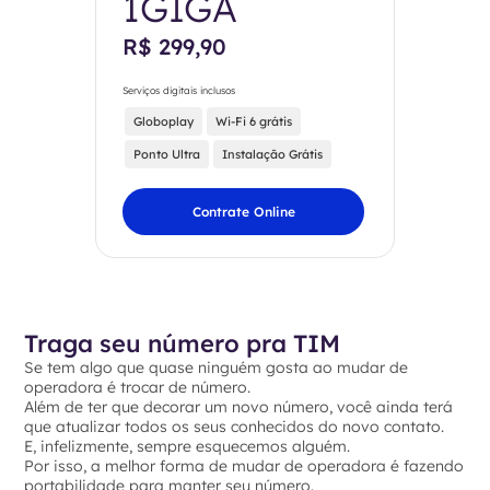
1GIGA
R$ 299,90
Serviços digitais inclusos
Globoplay
Wi-Fi 6 grátis
Ponto Ultra
Instalação Grátis
Contrate Online
Traga seu número pra TIM
Se tem algo que quase ninguém gosta ao mudar de
operadora é trocar de número.
Além de ter que decorar um novo número, você ainda terá
que atualizar todos os seus conhecidos do novo contato.
E, infelizmente, sempre esquecemos alguém.
Por isso, a melhor forma de mudar de operadora é fazendo
portabilidade para manter seu número.