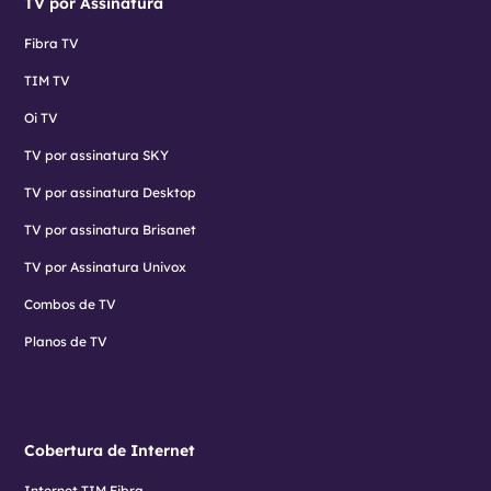
TV por Assinatura
Fibra TV
TIM TV
Oi TV
TV por assinatura SKY
TV por assinatura Desktop
TV por assinatura Brisanet
TV por Assinatura Univox
Combos de TV
Planos de TV
Cobertura de Internet
Internet TIM Fibra