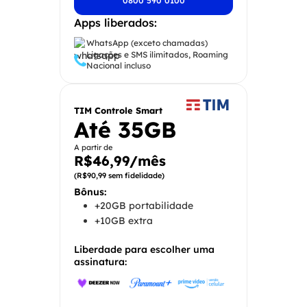
0800 590 0100
Apps liberados:
WhatsApp (exceto chamadas)
Ligações e SMS ilimitados, Roaming
Nacional incluso
TIM Controle Smart
Até 35GB
A partir de
R$46,99/mês
(R$90,99 sem fidelidade)
Bônus:
+20GB portabilidade
+10GB extra
Liberdade para escolher uma
assinatura: