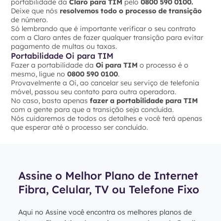
portabilidade da
Claro para TIM
pelo
0800 590 0100.
Deixe que nós
resolvemos todo o processo de transição
de número.
Só lembrando que é importante verificar o seu contrato
com a Claro antes de fazer qualquer transição para evitar
pagamento de multas ou taxas.
Portabilidade Oi para TIM
Fazer a portabilidade da
Oi para TIM
o processo é o
mesmo, ligue no
0800 590 0100
.
Provavelmente a Oi, ao cancelar seu serviço de telefonia
móvel, passou seu contato para outra operadora.
No caso, basta apenas
fazer a portabilidade para TIM
com a gente para que a transição seja concluída.
Nós cuidaremos de todos os detalhes e você terá apenas
que esperar até o processo ser concluído.
Assine o Melhor Plano de Internet
Fibra, Celular, TV ou Telefone Fixo
Aqui no Assine você encontra os melhores planos de