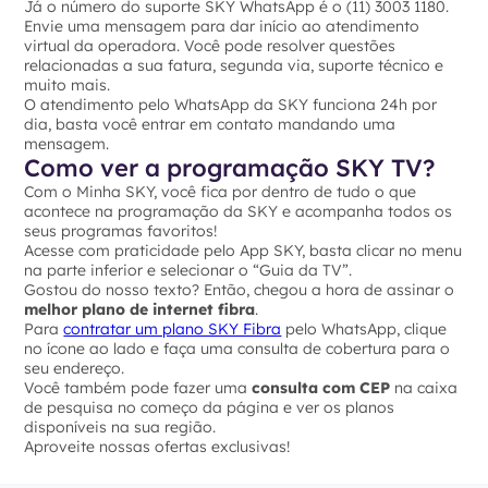
Já o número do suporte SKY WhatsApp é o (11) 3003 1180.
Envie uma mensagem para dar início ao atendimento
virtual da operadora. Você pode resolver questões
relacionadas a sua fatura, segunda via, suporte técnico e
muito mais.
O atendimento pelo WhatsApp da SKY funciona 24h por
dia, basta você entrar em contato mandando uma
mensagem.
Como ver a programação SKY TV?
Com o Minha SKY, você fica por dentro de tudo o que
acontece na programação da SKY e acompanha todos os
seus programas favoritos!
Acesse com praticidade pelo App SKY, basta clicar no menu
na parte inferior e selecionar o “Guia da TV”.
Gostou do nosso texto? Então, chegou a hora de assinar o
melhor plano de internet fibra
.
Para
contratar um plano SKY Fibra
pelo WhatsApp, clique
no ícone ao lado e faça uma consulta de cobertura para o
seu endereço.
Você também pode fazer uma
consulta com CEP
na caixa
de pesquisa no começo da página e ver os planos
disponíveis na sua região.
Aproveite nossas ofertas exclusivas!