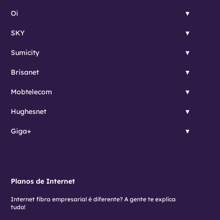
Oi
SKY
Sumicity
Brisanet
Mobtelecom
Hughesnet
Giga+
Planos de Internet
Internet fibra empresarial é diferente? A gente te explica
tudo!