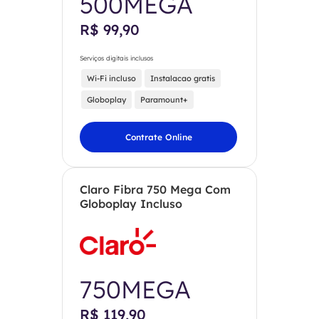
500MEGA
R$ 99,90
Serviços digitais inclusos
Wi-Fi incluso
Instalacao gratis
Globoplay
Paramount+
Contrate Online
Claro Fibra 750 Mega Com
Globoplay Incluso
750MEGA
R$ 119,90