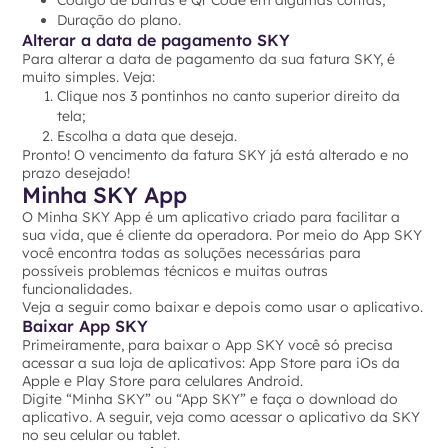
Código de barras e Qr Code em algumas contas;
Duração do plano.
Alterar a data de pagamento SKY
Para alterar a data de pagamento da sua fatura SKY, é
muito simples. Veja:
Clique nos 3 pontinhos no canto superior direito da
tela;
Escolha a data que deseja.
Pronto! O vencimento da fatura SKY já está alterado e no
prazo desejado!
Minha SKY App
O Minha SKY App é um aplicativo criado para facilitar a
sua vida, que é cliente da operadora. Por meio do App SKY
você encontra todas as soluções necessárias para
possíveis problemas técnicos e muitas outras
funcionalidades.
Veja a seguir como baixar e depois como usar o aplicativo.
Baixar App SKY
Primeiramente, para baixar o App SKY você só precisa
acessar a sua loja de aplicativos: App Store para iOs da
Apple e Play Store para celulares Android.
Digite “Minha SKY” ou “App SKY” e faça o download do
aplicativo. A seguir, veja como acessar o aplicativo da SKY
no seu celular ou tablet.