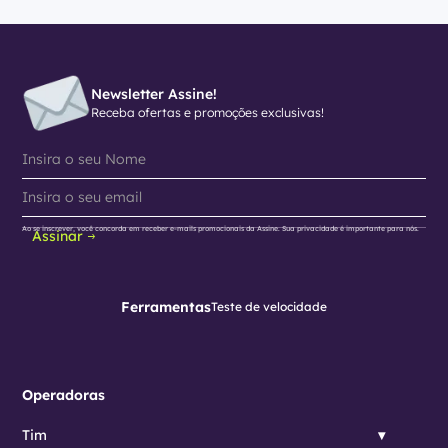
Newsletter Assine!
Receba ofertas e promoções exclusivas!
Ao se inscrever, você concorda em receber e-mails promocionais da Assine. Sua privacidade é importante para nós.
Assinar
Ferramentas
Teste de velocidade
Operadoras
Tim