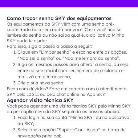
Como trocar senha SKY dos equipamentos
Os equipamentos da SKY vêm com uma senha pré-
cadastrada ou a ser criada por você. Caso você não se
lembre da senha ou não saiba qual é, o aplicativo Minha
SKY pode te ajudar.
Para isso, siga o passo a passo a seguir:
Clique em “Limpar senha” e escolha entre as opções,
“Não sei a senha” ou “Não me lembro da senha”.
Siga os mesmos passos para alterar a senha, ou seja,
entre no site oficial com seu número de celular ou e-
mail, vá em alterar senha;
Crie a sua nova senha.
Ficou com dúvidas? Entre em contato com o atendimento
SKY pelo 106 11 ou pelo chat online no App SKY.
Agendar visita técnica SKY
Você pode agendar uma visita técnica SKY pelo Minha SKY
ou pelo aplicativo da SKY seguindo os passos abaixo:
Faça login na sua conta "Minha SKY" ou no aplicativo
da SKY;
Selecione a opção "Suporte" ou "Ajuda" na barra de
navegação principal;