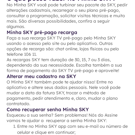
No Minha SKY você pode turbinar seu pacote da SKY, pedir
alterações cadastrais, recarregar o seu plano pré-pago,
consultar a programação, solicitar visitas técnicas e muito
mais. São diversas possibilidades, confira a seguir
algumas.
Minha SKY pré-pago recarga
Faça a sua recarga SKY TV pré-pago pelo Minha SKY
usando o acesso pelo site ou pelo aplicativo. Outras
opções de recarga são: chat online, lojas físicas ou pelo
telefone 106 11.
As recargas SKY tem duração de 30, 15, 7 ou 3 dias,
dependendo da sua necessidade. Escolha também a sua
forma de pagamento da SKY TV pré-pago e aproveite!
Alterar meu cadastro na SKY
O Minha SKY também pode te ajudar nisso! Entre no
aplicativo e altere seus dados pessoais. Nele você pode
mudar a data da fatura SKY, trocar o método de
pagamento, pedir atendimento e, claro, mudar o plano
contratado.
Como recuperar senha Minha SKY
Esqueceu a sua senha? Sem problemas! Nós do Assine
vamos te ajudar a recuperar a senha Minha SKY:
Entre no Minha SKY app com seu e-mail ou número de
celular e clique em continuar;