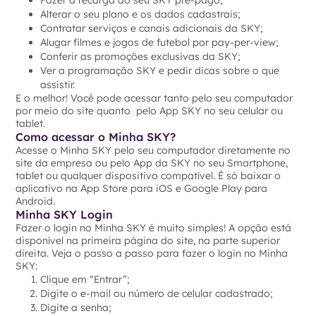
Fazer a recarga do seu SKY pré-pago;
Alterar o seu plano e os dados cadastrais;
Contratar serviços e canais adicionais da SKY;
Alugar filmes e jogos de futebol por pay-per-view;
Conferir as promoções exclusivas da SKY;
Ver a programação SKY e pedir dicas sobre o que
assistir.
E o melhor! Você pode acessar tanto pelo seu computador
por meio do site quanto pelo App SKY no seu celular ou
tablet.
Como acessar o Minha SKY?
Acesse o Minha SKY pelo seu computador diretamente no
site da empresa ou pelo App da SKY no seu Smartphone,
tablet ou qualquer dispositivo compatível. É só baixar o
aplicativo na App Store para iOS e Google Play para
Android.
Minha SKY Login
Fazer o login no Minha SKY é muito simples! A opção está
disponível na primeira página do site, na parte superior
direita. Veja o passo a passo para fazer o login no Minha
SKY:
Clique em “Entrar”;
Digite o e-mail ou número de celular cadastrado;
Digite a senha;