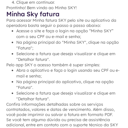
Clique em continuar.
Prontinho! Bem vindo ao Minha SKY!
Minha Sky fatura
Para acessar Minha fatura SKY pelo site ou aplicativo da
operadora basta seguir o passo a passo abaixo:
Acesse o site e faça o login na opção “Minha SKY”
com o seu CPF ou e-mail e senha;
Na página principal do "Minha SKY", clique na opção
"Fatura";
Selecione a fatura que deseja visualizar e clique em
"Detalhar fatura".
Pelo app SKY o acesso também é super simples:
Abra o aplicativo e faça o login usando seu CPF ou e-
mail e senha;
Na página principal do aplicativo, clique na opção
"Fatura".
Selecione a fatura que deseja visualizar e clique em
"Detalhar fatura".
Confira informações detalhadas sobre os serviços
contratados, valores e datas de vencimento. Além disso,
você pode imprimir ou salvar a fatura em formato PDF.
Se você tem alguma dúvida ou precisa de assistência
adicional, entre em contato com o suporte técnico da SKY