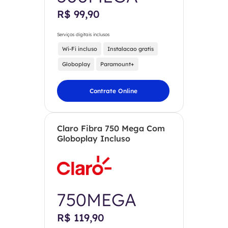
R$ 99,90
Serviços digitais inclusos
Wi-Fi incluso
Instalacao gratis
Globoplay
Paramount+
Contrate Online
Claro Fibra 750 Mega Com
Globoplay Incluso
750MEGA
R$ 119,90