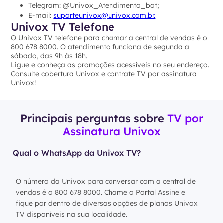
Telegram: @Univox_Atendimento_bot;
E-mail:
suporteunivox@univox.com.br.
Univox TV Telefone
O Univox TV telefone para chamar a central de vendas é o
800 678 8000. O atendimento funciona de segunda a
sábado, das 9h às 18h.
Ligue e conheça as promoções acessíveis no seu endereço.
Consulte cobertura Univox e contrate TV por assinatura
Univox!
Principais perguntas sobre
TV por
Assinatura Univox
Qual o WhatsApp da Univox TV?
O número da Univox para conversar com a central de
vendas é o 800 678 8000. Chame o Portal Assine e
fique por dentro de diversas opções de planos Univox
TV disponíveis na sua localidade.