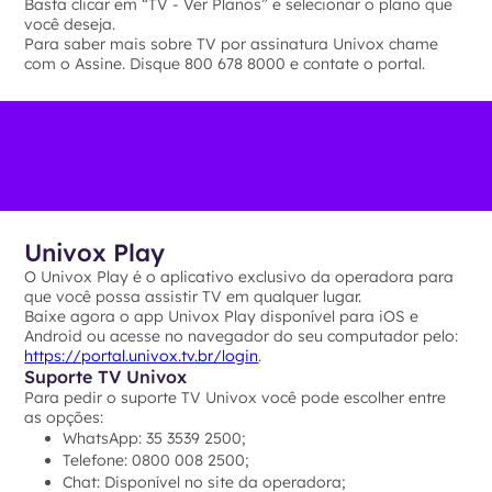
Basta clicar em “TV - Ver Planos” e selecionar o plano que
você deseja.
Para saber mais sobre TV por assinatura Univox chame
com o Assine. Disque 800 678 8000 e contate o portal.
Univox Play
O Univox Play é o aplicativo exclusivo da operadora para
que você possa assistir TV em qualquer lugar.
Baixe agora o app Univox Play disponível para iOS e
Android ou acesse no navegador do seu computador pelo:
https://portal.univox.tv.br/login
.
Suporte TV Univox
Para pedir o suporte TV Univox você pode escolher entre
as opções:
WhatsApp: 35 3539 2500;
Telefone: 0800 008 2500;
Chat: Disponível no site da operadora;