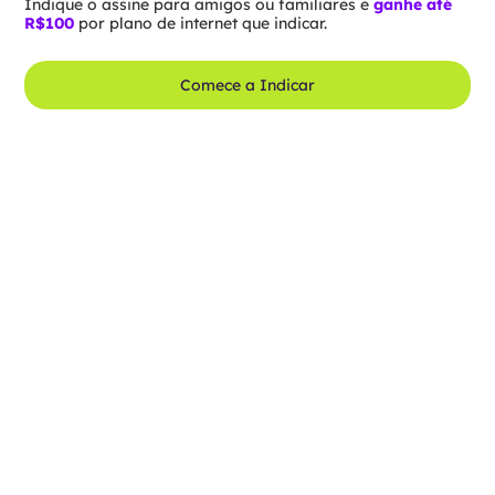
Indique o assine para amigos ou familiares e
ganhe até
R$100
por plano de internet que indicar.
Comece a Indicar