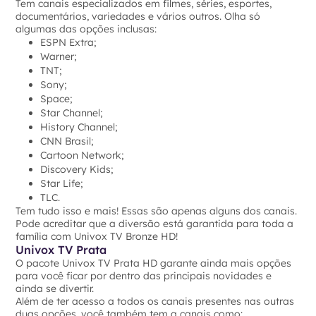
Tem canais especializados em filmes, séries, esportes,
documentários, variedades e vários outros. Olha só
algumas das opções inclusas:
ESPN Extra;
Warner;
TNT;
Sony;
Space;
Star Channel;
History Channel;
CNN Brasil;
Cartoon Network;
Discovery Kids;
Star Life;
TLC.
Tem tudo isso e mais! Essas são apenas alguns dos canais.
Pode acreditar que a diversão está garantida para toda a
família com Univox TV Bronze HD!
Univox TV Prata
O pacote Univox TV Prata HD garante ainda mais opções
para você ficar por dentro das principais novidades e
ainda se divertir.
Além de ter acesso a todos os canais presentes nas outras
duas opções, você também tem a canais como: