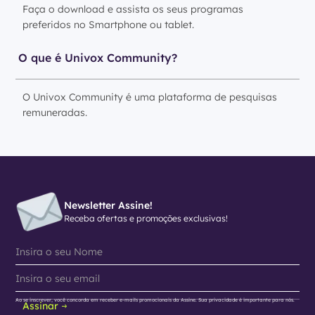
Faça o download e assista os seus programas
preferidos no Smartphone ou tablet.
O que é Univox Community?
O Univox Community é uma plataforma de pesquisas
remuneradas.
Newsletter Assine!
Receba ofertas e promoções exclusivas!
Ao se inscrever, você concorda em receber e-mails promocionais da Assine. Sua privacidade é importante para nós.
Assinar