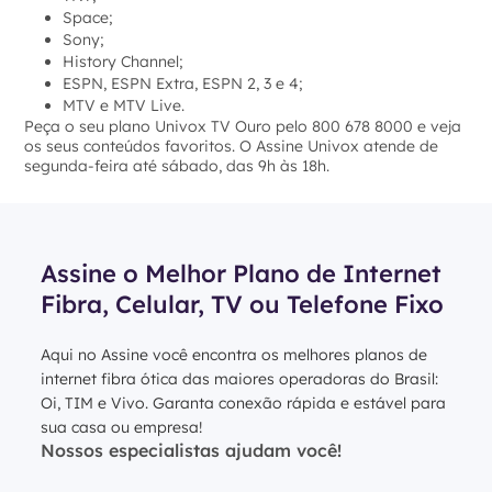
Space;
Sony;
History Channel;
ESPN, ESPN Extra, ESPN 2, 3 e 4;
MTV e MTV Live.
Peça o seu plano Univox TV Ouro pelo 800 678 8000 e veja
os seus conteúdos favoritos. O Assine Univox atende de
segunda-feira até sábado, das 9h às 18h.
Assine o Melhor Plano de Internet
Fibra, Celular, TV ou Telefone Fixo
Aqui no Assine você encontra os melhores planos de
internet fibra ótica das maiores operadoras do Brasil:
Oi, TIM e Vivo. Garanta conexão rápida e estável para
sua casa ou empresa!
Nossos especialistas ajudam você!