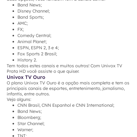
Band News;
Disney Channel;
Band Sports;
AMC;
FX;
Comedy Central;
Animal Planet;
ESPN, ESPN 2, 3 e 4;
Fox Sports 2 Brasil;
History 2.
Tem todos estes canais e muitos outros! Com Univox TV
Prata HD você assiste o que quiser.
Univox TV Ouro
O plano Univox TV Ouro é a opção mais completa e tem os
principais canais de esportes, entretenimento, jornalismo,
infantis, entre outros.
Veja alguns:
CNN Brasil, CNN Espanhol e CNN International;
Band News;
Bloomberg;
Star Channel;
Warner;
TNT;