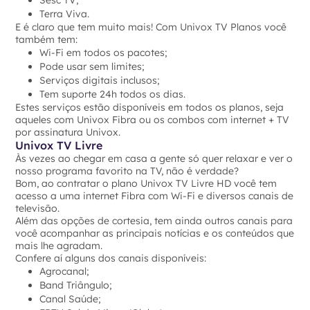
Sesc TV;
Terra Viva.
E é claro que tem muito mais! Com Univox TV Planos você
também tem:
Wi-Fi em todos os pacotes;
Pode usar sem limites;
Serviços digitais inclusos;
Tem suporte 24h todos os dias.
Estes serviços estão disponíveis em todos os planos, seja
aqueles com Univox Fibra ou os combos com internet + TV
por assinatura Univox.
Univox TV Livre
Às vezes ao chegar em casa a gente só quer relaxar e ver o
nosso programa favorito na TV, não é verdade?
Bom, ao contratar o plano Univox TV Livre HD você tem
acesso a uma internet Fibra com Wi-Fi e diversos canais de
televisão.
Além das opções de cortesia, tem ainda outros canais para
você acompanhar as principais notícias e os conteúdos que
mais lhe agradam.
Confere aí alguns dos canais disponíveis:
Agrocanal;
Band Triângulo;
Canal Saúde;