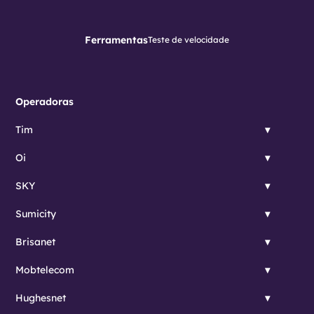
Ferramentas
Teste de velocidade
Operadoras
Tim
Oi
SKY
Sumicity
Brisanet
Mobtelecom
Hughesnet