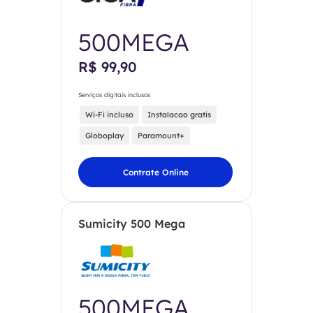
500MEGA
R$ 99,90
Serviços digitais inclusos
Wi-Fi incluso
Instalacao gratis
Globoplay
Paramount+
Contrate Online
Sumicity 500 Mega
500MEGA