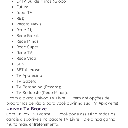
EPTV Sul de Minas (Globo);
Futura;
Ideal TV;
RBI;
Record News;
Rede 21;
Rede Brasil;
Rede Minas;
Rede Super;
Rede TV;
Rede Vida;
SBN;
SBT Alterosa;
TV Aparecida;
TV Gazeta;
TV Paranaíba (Record);
TV Sudoeste (Rede Minas).
E com o plano Univox TV Livre HD tem até opções de
programas de rádio para você ouvir na sua TV. Aproveite!
Univox TV Bronze
Com Univox TV Bronze HD você pode assistir a todos os
canais disponíveis no pacote TV Livre HD e ainda ganha
muito mais entretenimento.