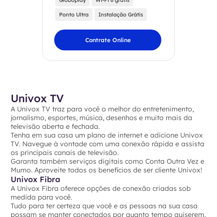
Globoplay
Wi-Fi 6 grátis
Ponto Ultra
Instalação Grátis
Contrate Online
Univox TV
A Univox TV traz para você o melhor do entretenimento,
jornalismo, esportes, música, desenhos e muito mais da
televisão aberta e fechada.
Tenha em sua casa um plano de internet e adicione Univox
TV. Navegue à vontade com uma conexão rápida e assista
os principais canais de televisão.
Garanta também serviços digitais como Conta Outra Vez e
Mumo. Aproveite todos os benefícios de ser cliente Univox!
Univox Fibra
A Univox Fibra oferece opções de conexão criadas sob
medida para você.
Tudo para ter certeza que você e as pessoas na sua casa
possam se manter conectados por quanto tempo quiserem.