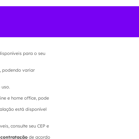
disponíveis para o seu
, podendo variar
 uso.
ine e home office, pode
alação está disponível
veis, consulte seu CEP e
e contratação
de acordo