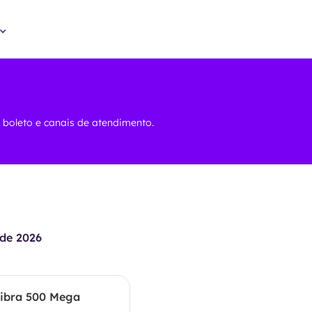
, boleto e canais de atendimento.
de 2026
ibra 500 Mega