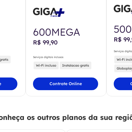
50
600MEGA
R$ 99
R$ 99,90
Serviços digita
Serviços digitais inclusos
gratis
Wi-Fi inc
Wi-Fi incluso
Instalacao gratis
Globopla
e
Contrate Online
onheça os outros planos da sua regi