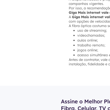
campanhas vigentes.
Por isso, a recomendação
Giga Mais internet val
A
Giga Mais internet va
com opções de velocidade
A fibra óptica costuma s
uso de streaming;
videochamadas;
aulas online;
trabalho remoto;
jogos online;
acesso simultâneo e
Antes de contratar, vale
instalação, fidelidade e
Assine o Melhor Pl
Fibra, Celular, TV 