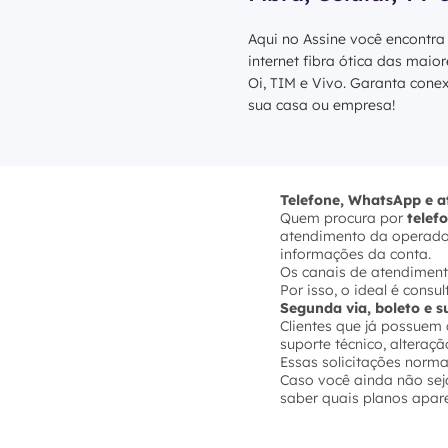
Aqui no Assine você encontra
internet fibra ótica das maio
Oi, TIM e Vivo. Garanta cone
sua casa ou empresa!
Telefone, WhatsApp e 
Quem procura por
telef
atendimento da operadora
informações da conta.
Os canais de atendiment
Por isso, o ideal é cons
Segunda via, boleto e 
Clientes que já possue
suporte técnico, altera
Essas solicitações norma
Caso você ainda não seja
saber quais planos apar