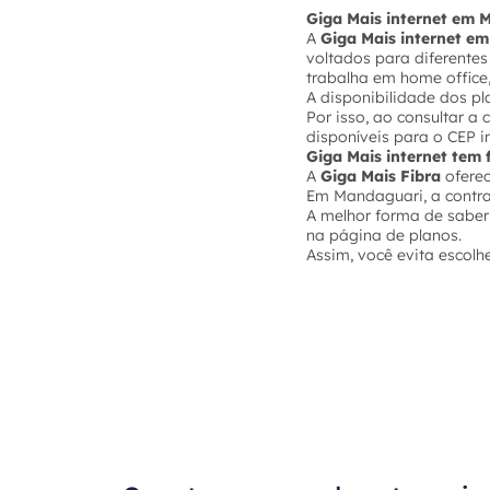
Giga Mais internet em 
A
Giga Mais internet e
voltados para diferente
trabalha em home office,
A disponibilidade dos p
Por isso, ao consultar a
disponíveis para o CEP i
Giga Mais internet tem
A
Giga Mais Fibra
ofere
Em Mandaguari, a contra
A melhor forma de saber
na página de planos.
Assim, você evita escolh