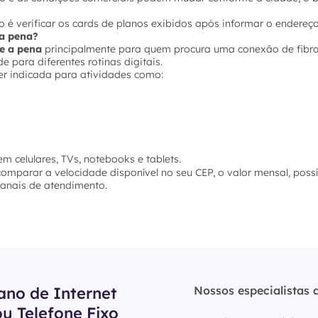
 é verificar os cards de planos exibidos após informar o endereço
e a pena?
le a pena
principalmente para quem procura uma conexão de fibra 
 para diferentes rotinas digitais.
er indicada para atividades como:
m celulares, TVs, notebooks e tablets.
 comparar a velocidade disponível no seu CEP, o valor mensal, poss
 canais de atendimento.
ano de Internet
Nossos especialistas 
ou Telefone Fixo