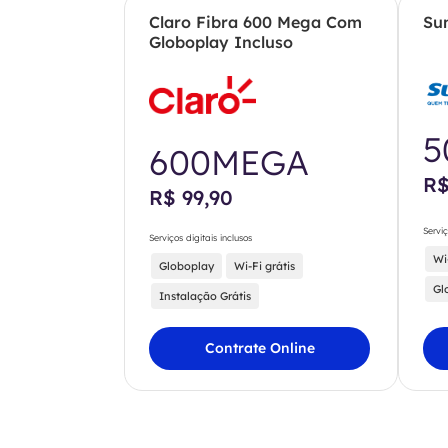
Claro Fibra 600 Mega Com
Su
Globoplay Incluso
5
600MEGA
R$
R$ 99,90
Serviç
Serviços digitais inclusos
Wi
Globoplay
Wi-Fi grátis
Gl
Instalação Grátis
Contrate Online