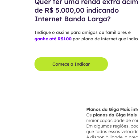
Quer ter uma renda extra aci
de R$ 5.000,00 indicando
Internet Banda Larga?
Indique o assine para amigos ou familiares e
ganhe até R$100
por plano de internet que indica
Comece a Indicar
Planos da Giga Mais i
Os
planos da Giga Mais 
maior capacidade de co
Em algumas regiões, po
que todas essas velocid
A disponibilidade, o pre