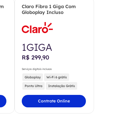
om
Claro Fibra 1 Giga Com
Globoplay Incluso
1GIGA
R$ 299,90
Serviços digitais inclusos
Globoplay
Wi-Fi 6 grátis
Ponto Ultra
Instalação Grátis
Contrate Online