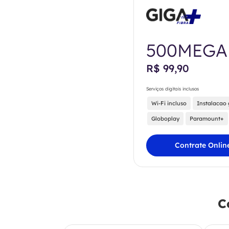
500MEGA
R$ 99,90
Serviços digitais inclusos
Wi-Fi incluso
Instalacao 
Globoplay
Paramount+
Contrate Onlin
C