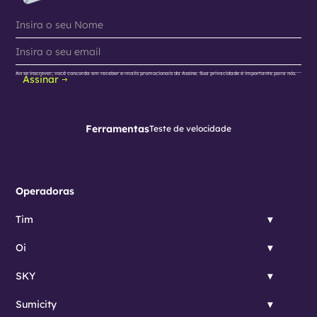
Ao se inscrever, você concorda em receber e-mails promocionais da Assine. Sua privacidade é importante para nós.
Assinar
Ferramentas
Teste de velocidade
Operadoras
Tim
Oi
SKY
Sumicity