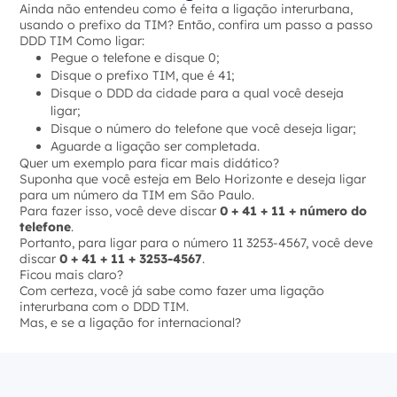
Ainda não entendeu como é feita a ligação interurbana,
usando o prefixo da TIM? Então, confira um passo a passo
DDD TIM Como ligar:
Pegue o telefone e disque 0;
Disque o prefixo TIM, que é 41;
Disque o DDD da cidade para a qual você deseja
ligar;
Disque o número do telefone que você deseja ligar;
Aguarde a ligação ser completada.
Quer um exemplo para ficar mais didático?
Suponha que você esteja em Belo Horizonte e deseja ligar
para um número da TIM em São Paulo.
Para fazer isso, você deve discar
0 + 41 + 11 + número do
telefone
.
Portanto, para ligar para o número 11 3253-4567, você deve
discar
0 + 41 + 11 + 3253-4567
.
Ficou mais claro?
Com certeza, você já sabe como fazer uma ligação
interurbana com o DDD TIM.
Mas, e se a ligação for internacional?