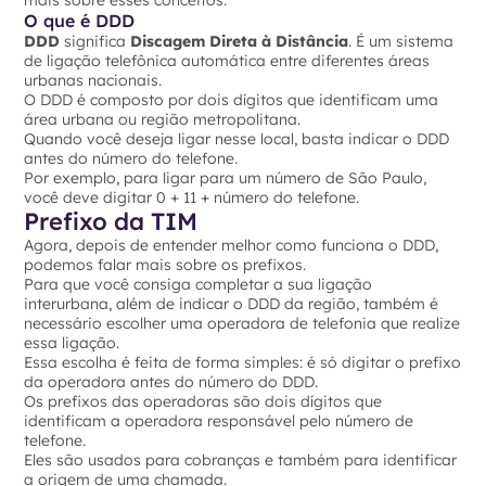
mais sobre esses conceitos.
O que é DDD
DDD
significa
Discagem Direta à Distância
. É um sistema
de ligação telefônica automática entre diferentes áreas
urbanas nacionais.
O DDD é composto por dois dígitos que identificam uma
área urbana ou região metropolitana.
Quando você deseja ligar nesse local, basta indicar o DDD
antes do número do telefone.
Por exemplo, para ligar para um número de São Paulo,
você deve digitar 0 + 11 + número do telefone.
Prefixo da TIM
Agora, depois de entender melhor como funciona o DDD,
podemos falar mais sobre os prefixos.
Para que você consiga completar a sua ligação
interurbana, além de indicar o DDD da região, também é
necessário escolher uma operadora de telefonia que realize
essa ligação.
Essa escolha é feita de forma simples: é só digitar o prefixo
da operadora antes do número do DDD.
Os prefixos das operadoras são dois dígitos que
identificam a operadora responsável pelo número de
telefone.
Eles são usados para cobranças e também para identificar
a origem de uma chamada.