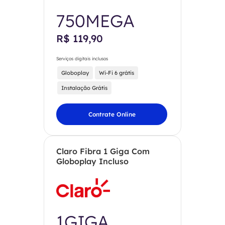
750MEGA
R$ 119,90
Serviços digitais inclusos
Globoplay
Wi-Fi 6 grátis
Instalação Grátis
Contrate Online
Claro Fibra 1 Giga Com
Globoplay Incluso
1GIGA