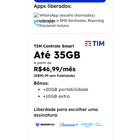
Apps liberados:
WhatsApp (exceto chamadas)
Ligações e SMS ilimitados, Roaming
Nacional incluso
TIM Controle Smart
Até 35GB
A partir de
R$46,99/mês
(R$90,99 sem fidelidade)
Bônus:
+20GB portabilidade
+10GB extra
Liberdade para escolher uma
assinatura: