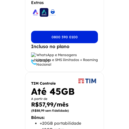
Extras
0800 590 0100
Incluso no plano
WhatsApp e Mensagens
Ligações e SMS ilimitados + Roaming
Nacional
TIM Controle
Até 45GB
A partir de
R$57,99/mês
(R$88,99 sem fidelidade)
Bônus:
+20GB portabilidade