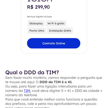
R$ 299,90
Serviços digitais inclusos
Globoplay
Wi-Fi 6 grátis
Ponto Ultra
Instalação Grátis
Contrate Online
Qual o DDD da TIM?
Sem fazer muito mistério, vamos responder a pergunta que
te trouxe até aqui: O
DDD da TIM é o 41
.
Ou seja, para fazer uma ligação interurbana para um
número da
TIM
, você deve digitar 0 + 41 + DDD da cidade +
número do telefone.
Para que você entenda melhor como funciona a questão
dos prefixos, vale a pena nos aprofundarmos um pouco