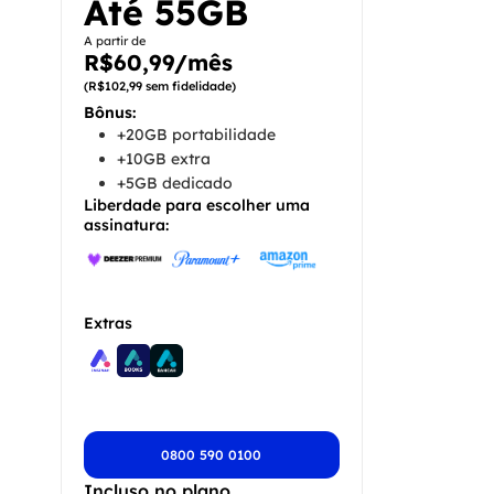
Até 55GB
A partir de
R$60,99/mês
(R$102,99 sem fidelidade)
Bônus:
+20GB portabilidade
+10GB extra
+5GB dedicado
Liberdade para escolher uma
assinatura:
Extras
0800 590 0100
Incluso no plano