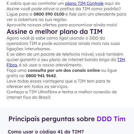
E sabia que ao contratar um
plano TIM Controle
aqui do
Assine você pode ativar o prefixo da TIM como padrão?
Ligue para o
0800 590 0100
e fale com um atendente para
ver a cobertura na sua região.
Aproveite nossas ofertas para economizar ainda mais!
Assine o melhor plano da TIM
Agora você já sabe como ligar usando o DDD da
operadora TIM e pode economizar ainda mais nas suas
ligações interurbanas.
E se além de um pacote de telefonia móvel, você também
quiser garantir o seu plano de internet banda larga da
TIM
Fibra
, é só usar o nosso atendimento.
Faça uma
consulta por um dos canais online
ou ligue
grátis no
0800 941 9642
.
Leve todas essas vantagens que a TIM tem para te
oferecer em todos os serviços.
Conheça a TIM Ultrafibra e tenha a melhor conexão de
internet fixa do Brasil!
Principais perguntas sobre
DDD Tim
Como usar o código 41 da TIM?