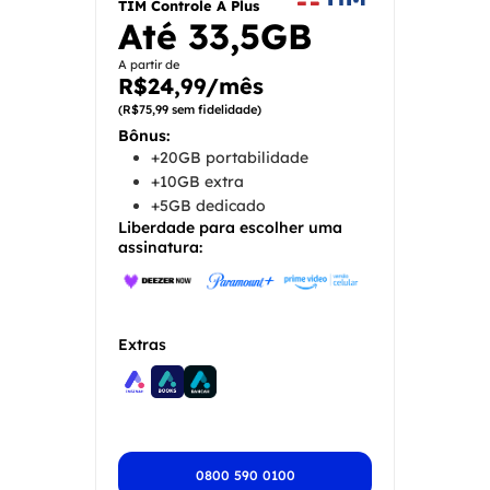
TIM Controle A Plus
Até
33,5GB
A partir de
R$24,99/mês
(R$75,99 sem fidelidade)
Bônus:
+20GB portabilidade
+10GB extra
+5GB dedicado
Liberdade para escolher uma
assinatura:
Extras
0800 590 0100