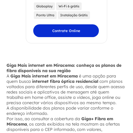
Globoplay
Wi-Fi 6 grátis
Ponto Ultra
Instalação Grátis
Contrate Online
Giga Mais internet em Miracema: conheça os planos de
fibra disponíveis na sua região
A
Giga Mais internet em Miracema
é uma opção para
quem busca
internet fibra óptica residencial
com planos
voltados para diferentes perfis de uso, desde quem acessa
redes sociais e aplicativos de mensagem até quem
trabalha em home office, assiste a vídeos, joga online ou
precisa conectar vários dispositivos ao mesmo tempo.
A disponibilidade dos planos pode variar conforme o
endereço informado.
Por isso, ao consultar a cobertura da
Giga+ Fibra em
Miracema
, os cards exibidos na tela mostram as ofertas
disponíveis para o CEP informado, com valores,