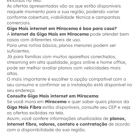
exibidas na tela.
As ofertas apresentadas são as que estão disponíveis
naquele momento para a sua região, podendo variar
conforme cobertura, viabilidade técnica e campanhas
comerciais.
Giga Mais internet em Miracema é boa para casa?
A
internet da Giga Mais em Miracema
pode atender bem
casas com diferentes níveis de uso.
Para uma rotina básica, planos menores podem ser
suficientes.
Já para famílias com muitos aparelhos conectados,
streaming em alta qualidade, jogos online e home office,
pode ser melhor avaliar planos com velocidades mais
altas.
O mais importante é escolher a opção compatível com o
seu consumo e confirmar se a instalação está disponível no
seu endereço.
Consulte Giga Mais internet em Miracema
Se você mora em
Miracema
e quer saber quais planos da
Giga Mais Fibra
estão disponíveis, consulte seu CEP e veja
as ofertas exibidas na tela.
Assim, você confere informações atualizadas de
planos,
internet fibra, valores, contato e contratação
de acordo
com a disponibilidade da sua região.