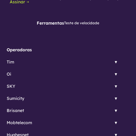
Assinar
Ferramentas
Teste de velocidade
Operadoras
Tim
Oi
SKY
Sumicity
Brisanet
Mobtelecom
Hughesnet