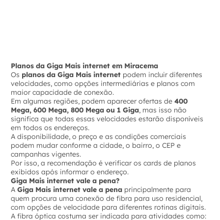
Planos da Giga Mais internet em Miracema
Os
planos da Giga Mais internet
podem incluir diferentes
velocidades, como opções intermediárias e planos com
maior capacidade de conexão.
Em algumas regiões, podem aparecer ofertas de
400
Mega, 600 Mega, 800 Mega ou 1 Giga
, mas isso não
significa que todas essas velocidades estarão disponíveis
em todos os endereços.
A disponibilidade, o preço e as condições comerciais
podem mudar conforme a cidade, o bairro, o CEP e
campanhas vigentes.
Por isso, a recomendação é verificar os cards de planos
exibidos após informar o endereço.
Giga Mais internet vale a pena?
A
Giga Mais internet vale a pena
principalmente para
quem procura uma conexão de fibra para uso residencial,
com opções de velocidade para diferentes rotinas digitais.
A fibra óptica costuma ser indicada para atividades como: