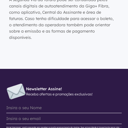
canais digitais de autoatendimento da Giga+ Fibra,
como aplicativo, Central do Assinante e área de
faturas. Caso tenha dificuldade para acessar o boleto,
o atendimento da operadora também pode orientar
sobre a emissão e as formas de pagamento
disponíveis.
Newsletter Assine!
Receba ofertas e promoções exclusivas!
Ao se inscrever, você concorda em receber e-mails promocionais da Assine. Sua privacidade é importante para nós.