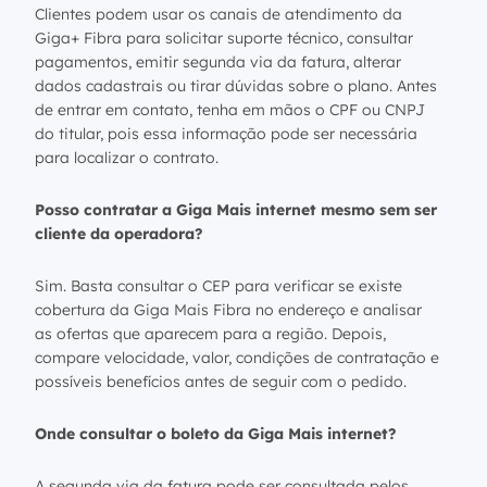
Clientes podem usar os canais de atendimento da
Giga+ Fibra para solicitar suporte técnico, consultar
pagamentos, emitir segunda via da fatura, alterar
dados cadastrais ou tirar dúvidas sobre o plano. Antes
de entrar em contato, tenha em mãos o CPF ou CNPJ
do titular, pois essa informação pode ser necessária
para localizar o contrato.
Posso contratar a Giga Mais internet mesmo sem ser
cliente da operadora?
Sim. Basta consultar o CEP para verificar se existe
cobertura da Giga Mais Fibra no endereço e analisar
as ofertas que aparecem para a região. Depois,
compare velocidade, valor, condições de contratação e
possíveis benefícios antes de seguir com o pedido.
Onde consultar o boleto da Giga Mais internet?
A segunda via da fatura pode ser consultada pelos