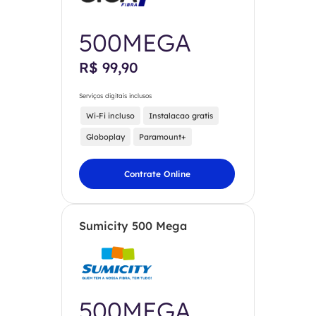
500MEGA
R$ 99,90
Serviços digitais inclusos
Wi-Fi incluso
Instalacao gratis
Globoplay
Paramount+
Contrate Online
Sumicity 500 Mega
500MEGA