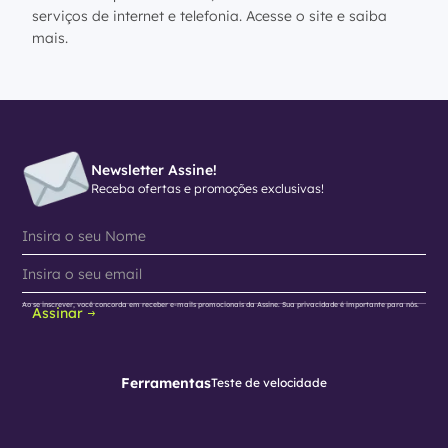
serviços de internet e telefonia. Acesse o site e saiba
mais.
Newsletter Assine!
Receba ofertas e promoções exclusivas!
Ao se inscrever, você concorda em receber e-mails promocionais da Assine. Sua privacidade é importante para nós.
Assinar
Ferramentas
Teste de velocidade