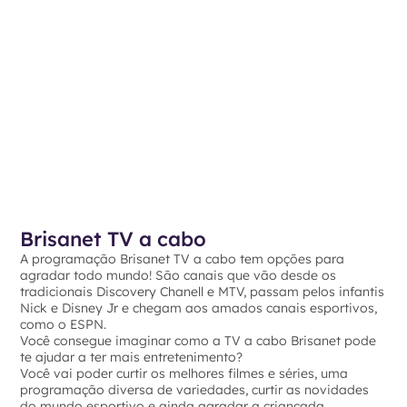
Brisanet TV a cabo
A programação Brisanet TV a cabo tem opções para
agradar todo mundo! São canais que vão desde os
tradicionais Discovery Chanell e MTV, passam pelos infantis
Nick e Disney Jr e chegam aos amados canais esportivos,
como o ESPN.
Você consegue imaginar como a TV a cabo Brisanet pode
te ajudar a ter mais entretenimento?
Você vai poder curtir os melhores filmes e séries, uma
programação diversa de variedades, curtir as novidades
do mundo esportivo e ainda agradar a criançada.