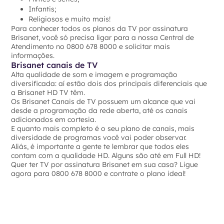
Infantis;
Religiosos e muito mais!
Para conhecer todos os planos da TV por assinatura
Brisanet, você só precisa ligar para a nossa Central de
Atendimento no 0800 678 8000 e solicitar mais
informações.
Brisanet canais de TV
Alta qualidade de som e imagem e programação
diversificada: aí estão dois dos principais diferenciais que
a Brisanet HD TV têm.
Os Brisanet Canais de TV possuem um alcance que vai
desde a programação da rede aberta, até os canais
adicionados em cortesia.
E quanto mais completo é o seu plano de canais, mais
diversidade de programas você vai poder observar.
Aliás, é importante a gente te lembrar que todos eles
contam com a qualidade HD. Alguns são até em Full HD!
Quer ter TV por assinatura Brisanet em sua casa? Ligue
agora para 0800 678 8000 e contrate o plano ideal!