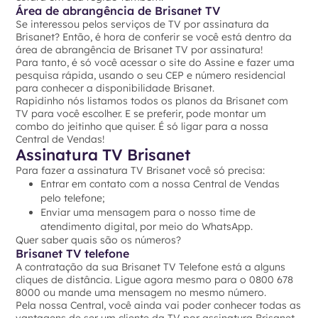
Área de abrangência de Brisanet TV
Se interessou pelos serviços de TV por assinatura da
Brisanet? Então, é hora de conferir se você está dentro da
área de abrangência de Brisanet TV por assinatura!
Para tanto, é só você acessar o site do Assine e fazer uma
pesquisa rápida, usando o seu CEP e número residencial
para conhecer a disponibilidade Brisanet.
Rapidinho nós listamos todos os planos da Brisanet com
TV para você escolher. E se preferir, pode montar um
combo do jeitinho que quiser. É só ligar para a nossa
Central de Vendas!
Assinatura TV Brisanet
Para fazer a assinatura TV Brisanet você só precisa:
Entrar em contato com a nossa Central de Vendas
pelo telefone;
Enviar uma mensagem para o nosso time de
atendimento digital, por meio do WhatsApp.
Quer saber quais são os números?
Brisanet TV telefone
A contratação da sua Brisanet TV Telefone está a alguns
cliques de distância. Ligue agora mesmo para o 0800 678
8000 ou mande uma mensagem no mesmo número.
Pela nossa Central, você ainda vai poder conhecer todas as