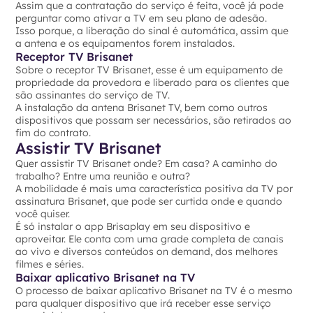
Assim que a contratação do serviço é feita, você já pode
perguntar como ativar a TV em seu plano de adesão.
Isso porque, a liberação do sinal é automática, assim que
a antena e os equipamentos forem instalados.
Receptor TV Brisanet
Sobre o receptor TV Brisanet, esse é um equipamento de
propriedade da provedora e liberado para os clientes que
são assinantes do serviço de TV.
A instalação da antena Brisanet TV, bem como outros
dispositivos que possam ser necessários, são retirados ao
fim do contrato.
Assistir TV Brisanet
Quer assistir TV Brisanet onde? Em casa? A caminho do
trabalho? Entre uma reunião e outra?
A mobilidade é mais uma característica positiva da TV por
assinatura Brisanet, que pode ser curtida onde e quando
você quiser.
É só instalar o app Brisaplay em seu dispositivo e
aproveitar. Ele conta com uma grade completa de canais
ao vivo e diversos conteúdos on demand, dos melhores
filmes e séries.
Baixar aplicativo Brisanet na TV
O processo de baixar aplicativo Brisanet na TV é o mesmo
para qualquer dispositivo que irá receber esse serviço