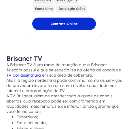
Globoplay
Wi-Fi 6 grátis
Ponto Ultra
Instalação Grátis
Contrate Online
Brisanet TV
A Brisanet TV é um ramo de atuação que a Brisanet
Telecom possui e que se especializa na oferta de canais de
TV por assinatura
em sua área de cobertura.
Aliás, a região nordestina pode confirmar como os serviços
da provedora levaram a um novo nível de qualidade em
internet e programação de TV.
A TV Brisanet, além de atender toda a grade de canais
abertos, cuja recepção pode ser comprometida em
localidades mais remotas e de interior, ainda garante que
você tenha canais:
Esportivos;
Entretenimento;
Filmes e séries;