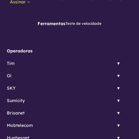
Assinar
Ferramentas
Teste de velocidade
Operadoras
Tim
Oi
SKY
Sumicity
Brisanet
Mobtelecom
Hughesnet