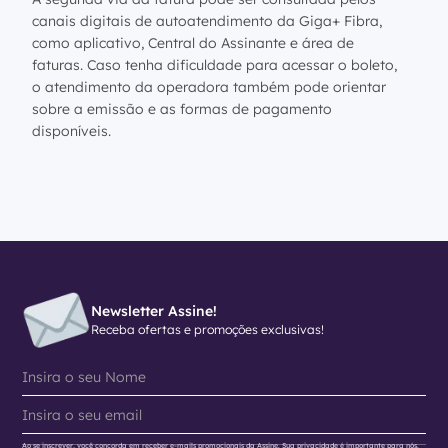
canais digitais de autoatendimento da Giga+ Fibra,
como aplicativo, Central do Assinante e área de
faturas. Caso tenha dificuldade para acessar o boleto,
o atendimento da operadora também pode orientar
sobre a emissão e as formas de pagamento
disponíveis.
Newsletter Assine!
Receba ofertas e promoções exclusivas!
Ao se inscrever, você concorda em receber e-mails promocionais da Assine. Sua privacidade é importante para nós.