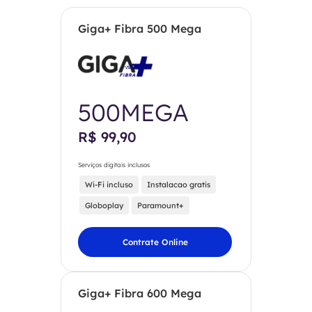
Giga+ Fibra 500 Mega
500MEGA
R$ 99,90
Serviços digitais inclusos
Wi-Fi incluso
Instalacao gratis
Globoplay
Paramount+
Contrate Online
Giga+ Fibra 600 Mega