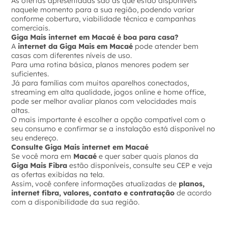
As ofertas apresentadas são as que estão disponíveis
naquele momento para a sua região, podendo variar
conforme cobertura, viabilidade técnica e campanhas
comerciais.
Giga Mais internet em Macaé é boa para casa?
A
internet da Giga Mais em Macaé
pode atender bem
casas com diferentes níveis de uso.
Para uma rotina básica, planos menores podem ser
suficientes.
Já para famílias com muitos aparelhos conectados,
streaming em alta qualidade, jogos online e home office,
pode ser melhor avaliar planos com velocidades mais
altas.
O mais importante é escolher a opção compatível com o
seu consumo e confirmar se a instalação está disponível no
seu endereço.
Consulte Giga Mais internet em Macaé
Se você mora em
Macaé
e quer saber quais planos da
Giga Mais Fibra
estão disponíveis, consulte seu CEP e veja
as ofertas exibidas na tela.
Assim, você confere informações atualizadas de
planos,
internet fibra, valores, contato e contratação
de acordo
com a disponibilidade da sua região.