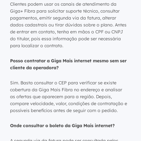
Clientes podem usar os canais de atendimento da
Giga+ Fibra para solicitar suporte técnico, consultar
pagamentos, emitir segunda via da fatura, alterar
dados cadastrais ou tirar dúvidas sobre o plano. Antes
de entrar em contato, tenha em mãos o CPF ou CNPJ
do titular, pois essa informação pode ser necessária
para localizar o contrato.
Posso contratar a Giga Mais internet mesmo sem ser
cliente da operadora?
Sim. Basta consultar o CEP para verificar se existe
cobertura da Giga Mais Fibra no endereço e analisar
as ofertas que aparecem para a região. Depois,
compare velocidade, valor, condições de contratação e
possíveis benefícios antes de seguir com o pedido.
Onde consultar o boleto da Giga Mais internet?
A segunda via da fatura pode ser consultada pelos