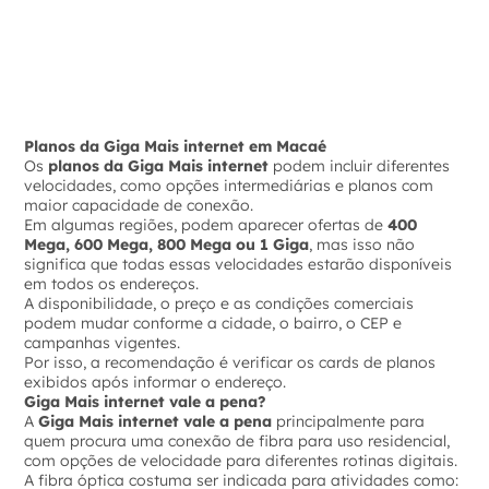
Planos da Giga Mais internet em Macaé
Os
planos da Giga Mais internet
podem incluir diferentes
velocidades, como opções intermediárias e planos com
maior capacidade de conexão.
Em algumas regiões, podem aparecer ofertas de
400
Mega, 600 Mega, 800 Mega ou 1 Giga
, mas isso não
significa que todas essas velocidades estarão disponíveis
em todos os endereços.
A disponibilidade, o preço e as condições comerciais
podem mudar conforme a cidade, o bairro, o CEP e
campanhas vigentes.
Por isso, a recomendação é verificar os cards de planos
exibidos após informar o endereço.
Giga Mais internet vale a pena?
A
Giga Mais internet vale a pena
principalmente para
quem procura uma conexão de fibra para uso residencial,
com opções de velocidade para diferentes rotinas digitais.
A fibra óptica costuma ser indicada para atividades como: