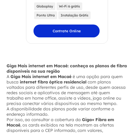
Globoplay
Wi-Fi 6 grátis
Ponto Ultra
Instalação Grátis
Contrate Online
Giga Mais internet em Macaé: conheça os planos de fibra
disponíveis na sua região
A
Giga Mais internet em Macaé
é uma opção para quem
busca
internet fibra óptica residencial
com planos
voltados para diferentes perfis de uso, desde quem acessa
redes sociais e aplicativos de mensagem até quem
trabalha em home office, assiste a vídeos, joga online ou
precisa conectar vários dispositivos ao mesmo tempo.
A disponibilidade dos planos pode variar conforme o
endereço informado.
Por isso, ao consultar a cobertura da
Giga+ Fibra em
Macaé
, os cards exibidos na tela mostram as ofertas
disponíveis para o CEP informado, com valores,