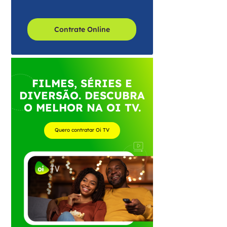
Contrate Online
FILMES, SÉRIES E
DIVERSÃO. DESCUBRA
O MELHOR NA OI TV.
Quero contratar Oi TV