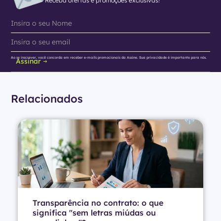
Receba ofertas e promoções exclusivas!
Ao se inscrever, você concorda em receber e-mails promocionais da Assine. Sua privacidade é importante para nós.
Assinar
Relacionados
Transparência no contrato: o que
significa "sem letras miúdas ou