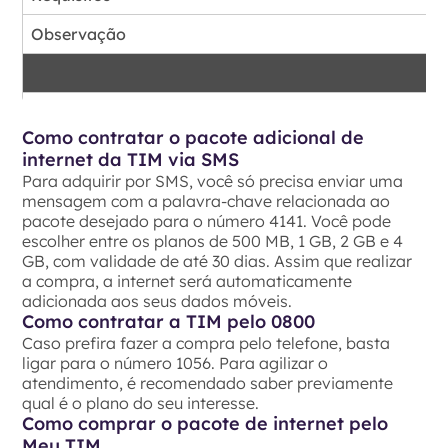
Observação
Como fazer
Como contratar o pacote adicional de
Requisitos
internet da TIM via SMS
Para adquirir por SMS, você só precisa enviar uma
Observação
mensagem com a palavra-chave relacionada ao
pacote desejado para o número 4141. Você pode
escolher entre os planos de 500 MB, 1 GB, 2 GB e 4
GB, com validade de até 30 dias. Assim que realizar
a compra, a internet será automaticamente
adicionada aos seus dados móveis.
Como contratar a TIM pelo 0800
Caso prefira fazer a compra pelo telefone, basta
ligar para o número 1056. Para agilizar o
atendimento, é recomendado saber previamente
qual é o plano do seu interesse.
Como comprar o pacote de internet pelo
Meu TIM