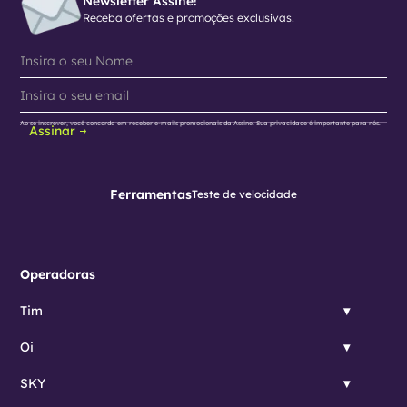
Newsletter Assine!
Receba ofertas e promoções exclusivas!
Ao se inscrever, você concorda em receber e-mails promocionais da Assine. Sua privacidade é importante para nós.
Assinar
Ferramentas
Teste de velocidade
Operadoras
Tim
Oi
SKY