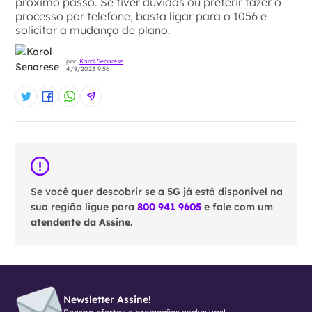
próximo passo. Se tiver dúvidas ou preferir fazer o
processo por telefone, basta ligar para o 1056 e
solicitar a mudança de plano.
por
Karol Senarese
4/9/2023 9:56
Se você quer descobrir se a
5G
já está disponível na
sua região ligue para
800 941 9605
e fale com um
atendente da Assine
.
Newsletter Assine!