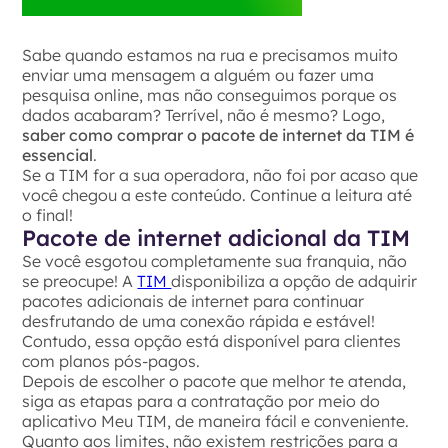
Sabe quando estamos na rua e precisamos muito
enviar uma mensagem a alguém ou fazer uma
pesquisa online, mas não conseguimos porque os
dados acabaram? Terrível, não é mesmo? Logo,
saber como comprar o pacote de internet da TIM é
essencial
.
Se a TIM for a sua operadora, não foi por acaso que
você chegou a este conteúdo. Continue a leitura até
o final!
Pacote de internet adicional da TIM
Se você esgotou completamente sua franquia, não
se preocupe! A
TIM
disponibiliza a opção de adquirir
pacotes adicionais de internet para continuar
desfrutando de uma conexão rápida e estável!
Contudo, essa opção está disponível para clientes
com planos pós-pagos.
Depois de escolher o pacote que melhor te atenda,
siga as etapas para a contratação por meio do
aplicativo Meu TIM, de maneira fácil e conveniente.
Quanto aos limites, não existem restrições para a