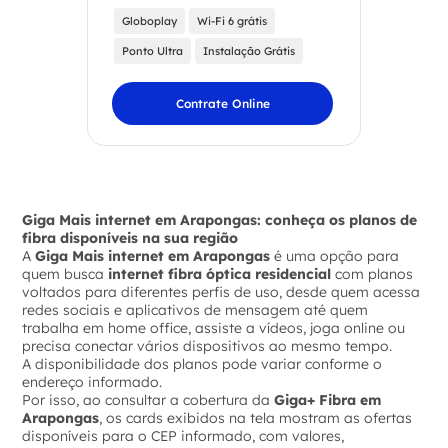
Globoplay
Wi-Fi 6 grátis
Ponto Ultra
Instalação Grátis
Contrate Online
Giga Mais internet em Arapongas: conheça os planos de
fibra disponíveis na sua região
A
Giga Mais internet em Arapongas
é uma opção para
quem busca
internet fibra óptica residencial
com planos
voltados para diferentes perfis de uso, desde quem acessa
redes sociais e aplicativos de mensagem até quem
trabalha em home office, assiste a vídeos, joga online ou
precisa conectar vários dispositivos ao mesmo tempo.
A disponibilidade dos planos pode variar conforme o
endereço informado.
Por isso, ao consultar a cobertura da
Giga+ Fibra em
Arapongas
, os cards exibidos na tela mostram as ofertas
disponíveis para o CEP informado, com valores,