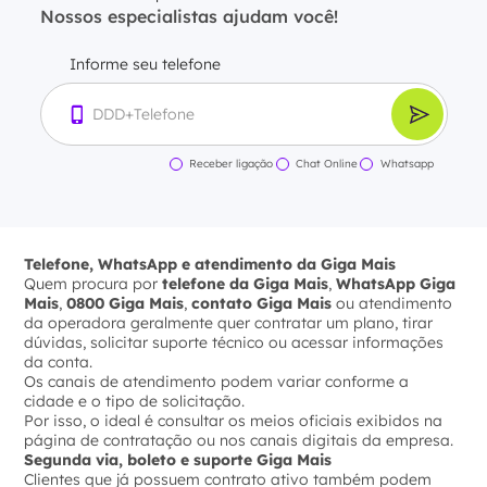
Nossos especialistas ajudam você!
Informe seu telefone
Receber ligação
Chat Online
Whatsapp
Telefone, WhatsApp e atendimento da Giga Mais
Quem procura por
telefone da Giga Mais
,
WhatsApp Giga
Mais
,
0800 Giga Mais
,
contato Giga Mais
ou atendimento
da operadora geralmente quer contratar um plano, tirar
dúvidas, solicitar suporte técnico ou acessar informações
da conta.
Os canais de atendimento podem variar conforme a
cidade e o tipo de solicitação.
Por isso, o ideal é consultar os meios oficiais exibidos na
página de contratação ou nos canais digitais da empresa.
Segunda via, boleto e suporte Giga Mais
Clientes que já possuem contrato ativo também podem