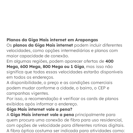
Planos da Giga Mais internet em Arapongas
Os
planos da Giga Mais internet
podem incluir diferentes
velocidades, como opções intermediárias e planos com
maior capacidade de conexão.
Em algumas regiões, podem aparecer ofertas de
400
Mega, 600 Mega, 800 Mega ou 1 Giga
, mas isso não
significa que todas essas velocidades estarão disponíveis
em todos os endereços.
A disponibilidade, o preço e as condições comerciais
podem mudar conforme a cidade, o bairro, o CEP e
campanhas vigentes.
Por isso, a recomendação é verificar os cards de planos
exibidos após informar o endereço.
Giga Mais internet vale a pena?
A
Giga Mais internet vale a pena
principalmente para
quem procura uma conexão de fibra para uso residencial,
com opções de velocidade para diferentes rotinas digitais.
A fibra óptica costuma ser indicada para atividades como: