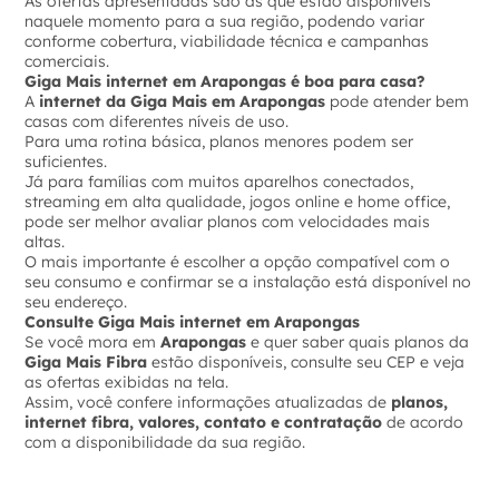
As ofertas apresentadas são as que estão disponíveis
naquele momento para a sua região, podendo variar
conforme cobertura, viabilidade técnica e campanhas
comerciais.
Giga Mais internet em Arapongas é boa para casa?
A
internet da Giga Mais em Arapongas
pode atender bem
casas com diferentes níveis de uso.
Para uma rotina básica, planos menores podem ser
suficientes.
Já para famílias com muitos aparelhos conectados,
streaming em alta qualidade, jogos online e home office,
pode ser melhor avaliar planos com velocidades mais
altas.
O mais importante é escolher a opção compatível com o
seu consumo e confirmar se a instalação está disponível no
seu endereço.
Consulte Giga Mais internet em Arapongas
Se você mora em
Arapongas
e quer saber quais planos da
Giga Mais Fibra
estão disponíveis, consulte seu CEP e veja
as ofertas exibidas na tela.
Assim, você confere informações atualizadas de
planos,
internet fibra, valores, contato e contratação
de acordo
com a disponibilidade da sua região.