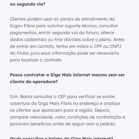
ou segunda via?
Clientes podem usar os canais de atendimento da
Giga+ Fibra para solicitar suporte técnico, consultar
pagamentos, emitir segunda via da fatura, alterar
dados cadastrais ou tirar dúvidas sobre o plano. Antes
de entrar em contato, tenha em mãos o CPF ou CNPJ
do titular, pois essa informação pode ser necessária
para localizar o contrato.
Posso contratar a Giga Mais internet mesmo sem ser
cliente da operadora?
Sim. Basta consultar o CEP para verificar se existe
cobertura da Giga Mais Fibra no endereço e analisar
as ofertas que aparecem para a região. Depois,
compare velocidade, valor, condições de contratação e
possíveis benefícios antes de seguir com o pedido.
Onde consultar o boleto da Giga Mais internet?