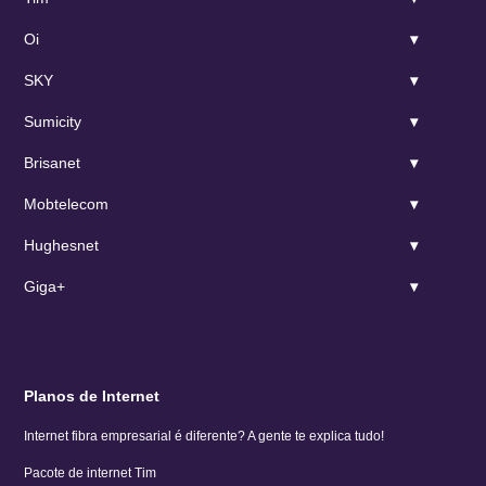
Oi
SKY
Sumicity
Brisanet
Mobtelecom
Hughesnet
Giga+
Planos de Internet
Internet fibra empresarial é diferente? A gente te explica tudo!
Pacote de internet Tim