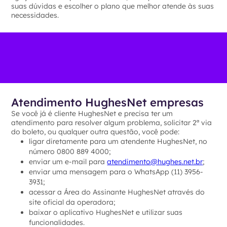
suas dúvidas e escolher o plano que melhor atende às suas
necessidades.
Atendimento HughesNet empresas
Se você já é cliente HughesNet e precisa ter um
atendimento para resolver algum problema, solicitar 2ª via
do boleto, ou qualquer outra questão, você pode:
ligar diretamente para um atendente HughesNet, no
número 0800 889 4000;
enviar um e-mail para
atendimento@hughes.net.br
;
enviar uma mensagem para o WhatsApp (11) 3956-
3931;
acessar a Área do Assinante HughesNet através do
site oficial da operadora;
baixar o aplicativo HughesNet e utilizar suas
funcionalidades.