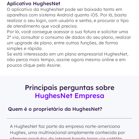
Aplicativo HughesNet
O aplicativo da HughesNet pode ser baixado tanto em
aparelhos com sistema Android quanto iOS. Por lá, basta
realizar o seu login, com usuário e senha, e procurar o tipo
de atendimento que você precisa.
Por lá, você consegue acessar a sua fatura e solicitar uma
2ª via, consultar o consumo de dados do seu plano, realizar
um upgrade de plano, entre outras funções, de forma
simples e rápida.
Se está interessado em um plano empresarial HughesNet,
não perca mais tempo, assine agora mesmo online e em
poucos clique pelo Assine.
Principais perguntas sobre
HughesNet Empresa
Quem é o proprietário da HughesNet?
A HughesNet faz parte da empresa norte-americana
Hughes, uma multinacional amplamente conhecida por
oferecer produtos de internet banda larga via satélite.