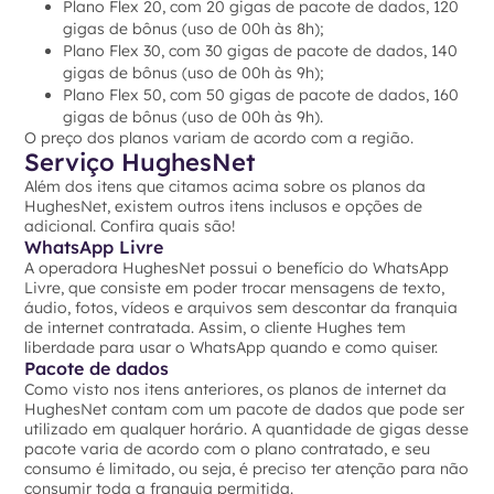
Plano Flex 20, com 20 gigas de pacote de dados, 120
gigas de bônus (uso de 00h às 8h);
Plano Flex 30, com 30 gigas de pacote de dados, 140
gigas de bônus (uso de 00h às 9h);
Plano Flex 50, com 50 gigas de pacote de dados, 160
gigas de bônus (uso de 00h às 9h).
O preço dos planos variam de acordo com a região.
Serviço HughesNet
Além dos itens que citamos acima sobre os planos da
HughesNet, existem outros itens inclusos e opções de
adicional. Confira quais são!
WhatsApp Livre
A operadora HughesNet possui o benefício do WhatsApp
Livre, que consiste em poder trocar mensagens de texto,
áudio, fotos, vídeos e arquivos sem descontar da franquia
de internet contratada. Assim, o cliente Hughes tem
liberdade para usar o WhatsApp quando e como quiser.
Pacote de dados
Como visto nos itens anteriores, os planos de internet da
HughesNet contam com um pacote de dados que pode ser
utilizado em qualquer horário. A quantidade de gigas desse
pacote varia de acordo com o plano contratado, e seu
consumo é limitado, ou seja, é preciso ter atenção para não
consumir toda a franquia permitida.