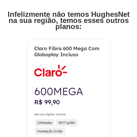
Infelizmente não temos HughesNet
na sua região, temos esses outros
planos:
Claro Fibra 600 Mega Com
Globoplay Incluso
600MEGA
R$ 99,90
Serviços digitais inclusos
Globoplay
Wi-Fi grátis
Instalação Grátis