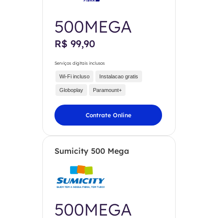
500MEGA
R$ 99,90
Serviços digitais inclusos
Wi-Fi incluso
Instalacao gratis
Globoplay
Paramount+
Contrate Online
Sumicity 500 Mega
500MEGA