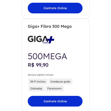
Contrate Online
Giga+ Fibra 500 Mega
500MEGA
R$ 99,90
Serviços digitais inclusos
Wi-Fi incluso
Instalacao gratis
Globoplay
Paramount+
Contrate Online