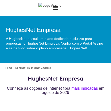
HughesNet Empresa
A HughesNet possui um plano dedicado exclusivo para
empresas, o HughesNet Empresa. Venha com o Portal Assine
e saiba tudo sobre o plano empresarial HughesNet!
Home
›
Hughsnet
›
HughesNet Empresa
HughesNet Empresa
Conheça as opções de internet fibra
mais indicadas
em
agosto de 2026