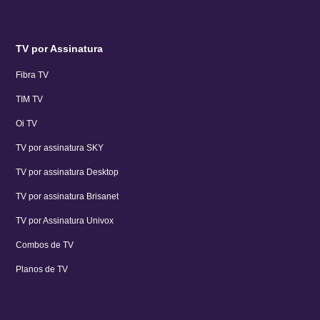
TV por Assinatura
Fibra TV
TIM TV
Oi TV
TV por assinatura SKY
TV por assinatura Desktop
TV por assinatura Brisanet
TV por Assinatura Univox
Combos de TV
Planos de TV