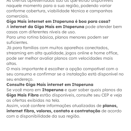
As ofertas apresentadas são as que estão disponíveis
naquele momento para a sua região, podendo variar
conforme cobertura, viabilidade técnica e campanhas
comerciais.
Giga Mais internet em Itaperuna é boa para casa?
A
internet da Giga Mais em Itaperuna
pode atender bem
casas com diferentes níveis de uso.
Para uma rotina básica, planos menores podem ser
suficientes.
Já para famílias com muitos aparelhos conectados,
streaming em alta qualidade, jogos online e home office,
pode ser melhor avaliar planos com velocidades mais
altas.
O mais importante é escolher a opção compatível com o
seu consumo e confirmar se a instalação está disponível no
seu endereço.
Consulte Giga Mais internet em Itaperuna
Se você mora em
Itaperuna
e quer saber quais planos da
Giga Mais Fibra
estão disponíveis, consulte seu CEP e veja
as ofertas exibidas na tela.
Assim, você confere informações atualizadas de
planos,
internet fibra, valores, contato e contratação
de acordo
com a disponibilidade da sua região.