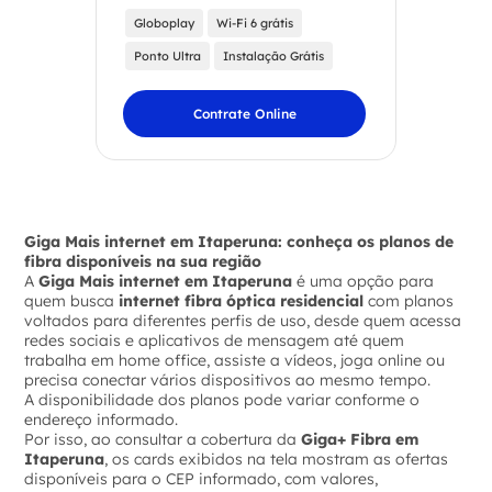
Globoplay
Wi-Fi 6 grátis
Ponto Ultra
Instalação Grátis
Contrate Online
Giga Mais internet em Itaperuna: conheça os planos de
fibra disponíveis na sua região
A
Giga Mais internet em Itaperuna
é uma opção para
quem busca
internet fibra óptica residencial
com planos
voltados para diferentes perfis de uso, desde quem acessa
redes sociais e aplicativos de mensagem até quem
trabalha em home office, assiste a vídeos, joga online ou
precisa conectar vários dispositivos ao mesmo tempo.
A disponibilidade dos planos pode variar conforme o
endereço informado.
Por isso, ao consultar a cobertura da
Giga+ Fibra em
Itaperuna
, os cards exibidos na tela mostram as ofertas
disponíveis para o CEP informado, com valores,