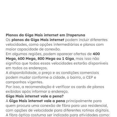
Planos da Giga Mais internet em Itaperuna
Os
planos da Giga Mais internet
podem incluir diferentes
velocidades, como opções intermediárias e planos com
maior capacidade de conexão.
Em algumas regiões, podem aparecer ofertas de
400
Mega, 600 Mega, 800 Mega ou 1 Giga
, mas isso não
significa que todas essas velocidades estarão disponíveis
em todos os endereços.
A disponibilidade, o preço e as condições comerciais
podem mudar conforme a cidade, o bairro, o CEP e
campanhas vigentes.
Por isso, a recomendação é verificar os cards de planos
exibidos após informar o endereço.
Giga Mais internet vale a pena?
A
Giga Mais internet vale a pena
principalmente para
quem procura uma conexão de fibra para uso residencial,
com opções de velocidade para diferentes rotinas digitais.
A fibra óptica costuma ser indicada para atividades como: