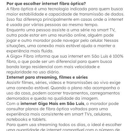
Por que escolher internet fibra óptica?
A fibra óptica é uma tecnologia indicada para quem busca
maior estabilidade e capacidade de transmissão de dados.
Isso faz diferença principalmente em casas onde a internet
é usada por várias pessoas ao mesmo tempo.
Enquanto uma pessoa assiste a uma série na smart TV,
outra pode estar em uma reunião online, alguém pode
jogar e outro morador pode navegar pelo celular. Nessas
situações, uma conexão mais estável ajuda a manter a
experiência mais fluida.
A Giga+ Fibra informa que sua internet em São Luís é 100%
fibra, o que pode ser um diferencial para quem busca
banda larga residencial com mais velocidade e
regularidade no uso diário.
Internet para streaming, filmes e séries
Assistir filmes, séries, vídeos e transmissões ao vivo exige
uma conexão estável. Quando o plano não acompanha o
uso da casa, podem ocorrer travamentos, carregamentos
demorados e queda na qualidade da imagem.
Com a
internet Giga Mais em São Luís
, o morador pode
consultar planos de fibra óptica voltados para uma
experiência mais consistente em smart TVs, celulares,
notebooks e tablets.
Para quem usa streaming todos os dias, o ideal é escolher
uma quantidade de internet compatível com o número de