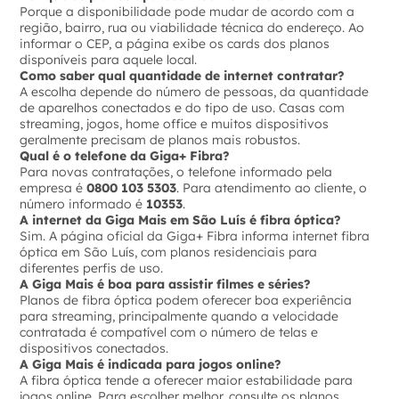
Porque a disponibilidade pode mudar de acordo com a
região, bairro, rua ou viabilidade técnica do endereço. Ao
informar o CEP, a página exibe os cards dos planos
disponíveis para aquele local.
Como saber qual quantidade de internet contratar?
A escolha depende do número de pessoas, da quantidade
de aparelhos conectados e do tipo de uso. Casas com
streaming, jogos, home office e muitos dispositivos
geralmente precisam de planos mais robustos.
Qual é o telefone da Giga+ Fibra?
Para novas contratações, o telefone informado pela
empresa é
0800 103 5303
. Para atendimento ao cliente, o
número informado é
10353
.
A internet da Giga Mais em São Luís é fibra óptica?
Sim. A página oficial da Giga+ Fibra informa internet fibra
óptica em São Luís, com planos residenciais para
diferentes perfis de uso.
A Giga Mais é boa para assistir filmes e séries?
Planos de fibra óptica podem oferecer boa experiência
para streaming, principalmente quando a velocidade
contratada é compatível com o número de telas e
dispositivos conectados.
A Giga Mais é indicada para jogos online?
A fibra óptica tende a oferecer maior estabilidade para
jogos online. Para escolher melhor, consulte os planos