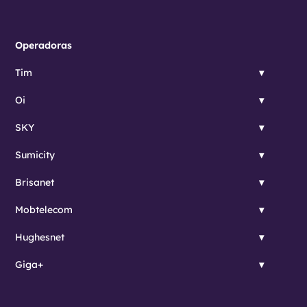
Operadoras
Tim
Oi
SKY
Sumicity
Brisanet
Mobtelecom
Hughesnet
Giga+