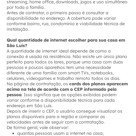
streaming, home office, downloads, jogos e uso simultâneo
por toda a família.
Antes de contratar, o primeiro passo é consultar a
disponibilidade no endereço. A cobertura pode variar
conforme bairro, rua, condomínio e viabilidade técnica de
instalação.
Qual quantidade de internet escolher para sua casa em
São Luís?
A quantidade de internet ideal depende de como a
conexão é usada na residência. Não existe um único plano
perfeito para todos os lares, porque uma casa com duas
pessoas e poucos aparelhos tem uma necessidade
diferente de uma família com smart TVs, notebooks,
celulares, videogames e trabalho remoto todos os dias.
Na página de contratação, os
cards dos planos aparecem
acima na tela de acordo com o CEP informado pela
pessoa
. Isso significa que as opções exibidas podem
variar conforme a disponibilidade técnica para cada
endereço em São Luís.
Depois de inserir o CEP, o usuário consegue visualizar os
planos disponíveis para a região e comparar as
velocidades antes de seguir com a contratação.
De forma geral, vale observar:
quantas pessoas usam a internet na casa;