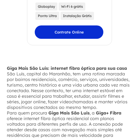
Globoplay
Wi-Fi 6 grátis
Ponto Ultra
Instalação Grátis
Contrate Online
Giga Mais São Luís: internet fibra óptica para sua casa
São Luís, capital do Maranhão, tem uma rotina marcada
por bairros residenciais, comércio, serviços, universidades,
turismo, centro histórico e uma vida urbana cada vez mais
conectada. Nesse contexto, ter uma internet estável em
casa é essencial para trabalhar, estudar, assistir filmes e
séries, jogar online, fazer videochamadas e manter vários
dispositivos conectados ao mesmo tempo.
Para quem procura
Giga Mais São Luís
, a
Giga+ Fibra
oferece internet fibra óptica residencial com planos
voltados para diferentes perfis de uso. A conexão pode
atender desde casas com navegação mais simples até
residências que precisam de mais velocidade para