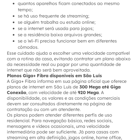
quantos aparelhos ficam conectados ao mesmo
tempo;
se há uso frequente de streaming;
se alguém trabalha ou estuda online;
se a internet será usada para jogos;
se a residência baixa arquivos grandes;
se o Wi-Fi precisa funcionar bem em diferentes
cômodos.
Esse cuidado ajuda a escolher uma velocidade compatível
com a rotina da casa, evitando contratar um plano abaixo
da necessidade real ou pagar por uma quantidade de
internet que não será bem aproveitada.
Planos Giga+ Fibra disponíveis em São Luís
A Giga+ Fibra informa em sua página oficial que oferece
planos de internet em São Luís de
300 Mega até Giga
Conexão
, com velocidade de até
920 Mega
. A
disponibilidade, os valores e as condições comerciais
devem ser consultados diretamente na página de
contratação ou com um atendente.
Os planos podem atender diferentes perfis de uso
residencial. Para navegação básica, redes sociais,
mensagens e vídeos ocasionais, uma velocidade
intermediária pode ser suficiente. Já para casas com
streaming em alta definição, jogos online, home office,