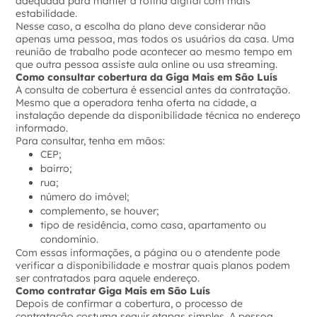
adequada para manter a rotina digital com mais
estabilidade.
Nesse caso, a escolha do plano deve considerar não
apenas uma pessoa, mas todos os usuários da casa. Uma
reunião de trabalho pode acontecer ao mesmo tempo em
que outra pessoa assiste aula online ou usa streaming.
Como consultar cobertura da Giga Mais em São Luís
A consulta de cobertura é essencial antes da contratação.
Mesmo que a operadora tenha oferta na cidade, a
instalação depende da disponibilidade técnica no endereço
informado.
Para consultar, tenha em mãos:
CEP;
bairro;
rua;
número do imóvel;
complemento, se houver;
tipo de residência, como casa, apartamento ou
condomínio.
Com essas informações, a página ou o atendente pode
verificar a disponibilidade e mostrar quais planos podem
ser contratados para aquele endereço.
Como contratar Giga Mais em São Luís
Depois de confirmar a cobertura, o processo de
contratação costuma seguir etapas simples. A pessoa