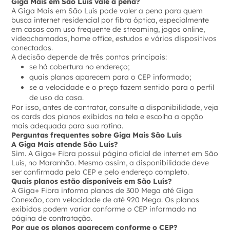
Giga Mais em São Luís vale a pena?
A Giga Mais em São Luís pode valer a pena para quem
busca internet residencial por fibra óptica, especialmente
em casas com uso frequente de streaming, jogos online,
videochamadas, home office, estudos e vários dispositivos
conectados.
A decisão depende de três pontos principais:
se há cobertura no endereço;
quais planos aparecem para o CEP informado;
se a velocidade e o preço fazem sentido para o perfil
de uso da casa.
Por isso, antes de contratar, consulte a disponibilidade, veja
os cards dos planos exibidos na tela e escolha a opção
mais adequada para sua rotina.
Perguntas frequentes sobre Giga Mais São Luís
A Giga Mais atende São Luís?
Sim. A Giga+ Fibra possui página oficial de internet em São
Luís, no Maranhão. Mesmo assim, a disponibilidade deve
ser confirmada pelo CEP e pelo endereço completo.
Quais planos estão disponíveis em São Luís?
A Giga+ Fibra informa planos de 300 Mega até Giga
Conexão, com velocidade de até 920 Mega. Os planos
exibidos podem variar conforme o CEP informado na
página de contratação.
Por que os planos aparecem conforme o CEP?