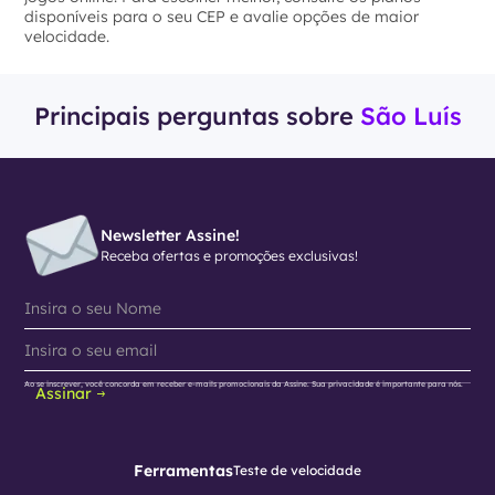
disponíveis para o seu CEP e avalie opções de maior
velocidade.
Principais perguntas sobre
São Luís
Newsletter Assine!
Receba ofertas e promoções exclusivas!
Ao se inscrever, você concorda em receber e-mails promocionais da Assine. Sua privacidade é importante para nós.
Assinar
Ferramentas
Teste de velocidade