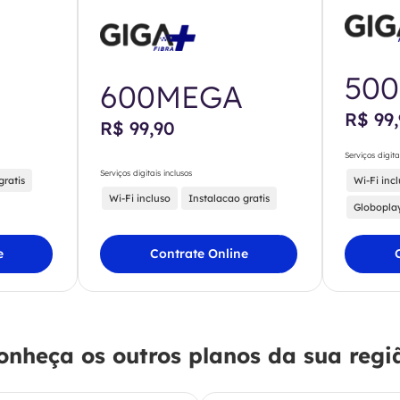
50
600MEGA
R$ 99
R$ 99,90
Serviços digita
Serviços digitais inclusos
gratis
Wi-Fi inc
Wi-Fi incluso
Instalacao gratis
Globopla
e
Contrate Online
onheça os outros planos da sua regi