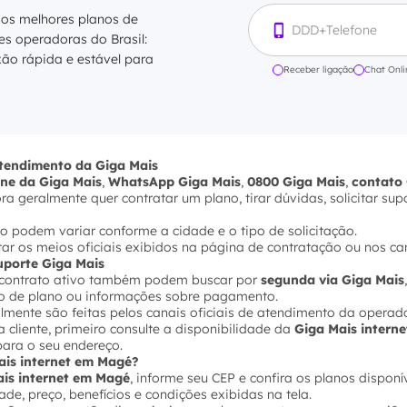
 os melhores planos de
res operadoras do Brasil:
xão rápida e estável para
Receber ligação
Chat Onli
atendimento da Giga Mais
one da Giga Mais
,
WhatsApp Giga Mais
,
0800 Giga Mais
,
contato 
 geralmente quer contratar um plano, tirar dúvidas, solicitar sup
o podem variar conforme a cidade e o tipo de solicitação.
ultar os meios oficiais exibidos na página de contratação ou nos ca
suporte Giga Mais
m contrato ativo também podem buscar por
segunda via Giga Mais
ção de plano ou informações sobre pagamento.
lmente são feitas pelos canais oficiais de atendimento da operad
 cliente, primeiro consulte a disponibilidade da
Giga Mais intern
ara o seu endereço.
ais internet em Magé?
is internet em Magé
, informe seu CEP e confira os planos disponí
de, preço, benefícios e condições exibidas na tela.