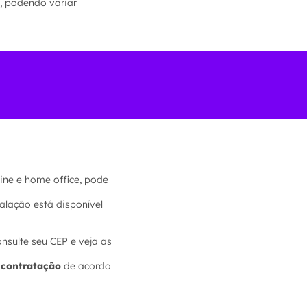
, podendo variar
ine e home office, pode
alação está disponível
onsulte seu CEP e veja as
e contratação
de acordo