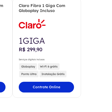
om
Claro Fibra 1 Giga Com
Globoplay Incluso
1GIGA
R$ 299,90
Serviços digitais inclusos
Globoplay
Wi-Fi 6 grátis
Ponto Ultra
Instalação Grátis
Contrate Online