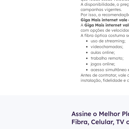
A disponibilidade, o pre
campanhas vigentes.
Por isso, a recomendação
Giga Mais internet val
A
Giga Mais internet va
com opções de velocidade
A fibra óptica costuma s
uso de streaming;
videochamadas;
aulas online;
trabalho remoto;
jogos online;
acesso simultâneo e
Antes de contratar, vale
instalação, fidelidade e
Assine o Melhor Pl
Fibra, Celular, TV 