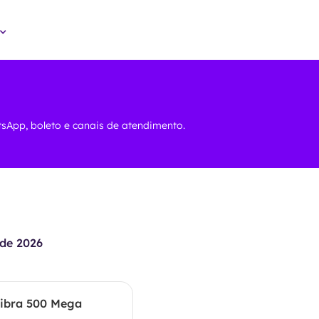
atsApp, boleto e canais de atendimento.
de 2026
ibra 500 Mega