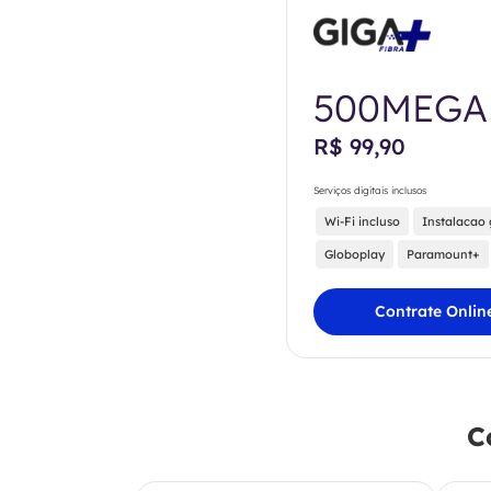
500MEGA
R$ 99,90
Serviços digitais inclusos
Wi-Fi incluso
Instalacao 
Globoplay
Paramount+
Contrate Onlin
C