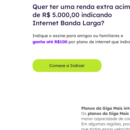
Quer ter uma renda extra aci
de R$ 5.000,00 indicando
Internet Banda Larga?
Indique o assine para amigos ou familiares e
ganhe até R$100
por plano de internet que indica
Comece a Indicar
Planos da Giga Mais i
Os
planos da Giga Mais 
maior capacidade de co
Em algumas regiões, po
que todas essas velocid