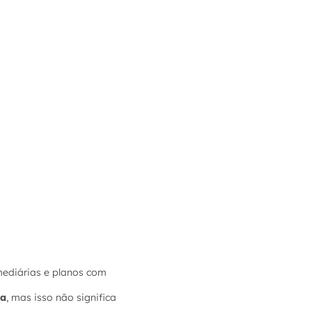
mediárias e planos com
ga
, mas isso não significa