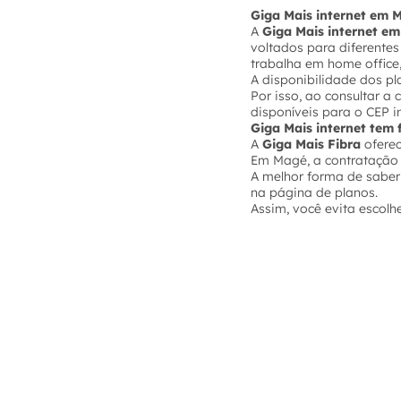
Giga Mais internet em M
A
Giga Mais internet e
voltados para diferente
trabalha em home office,
A disponibilidade dos p
Por isso, ao consultar a
disponíveis para o CEP i
Giga Mais internet tem
A
Giga Mais Fibra
ofere
Em Magé, a contratação 
A melhor forma de saber
na página de planos.
Assim, você evita escolh