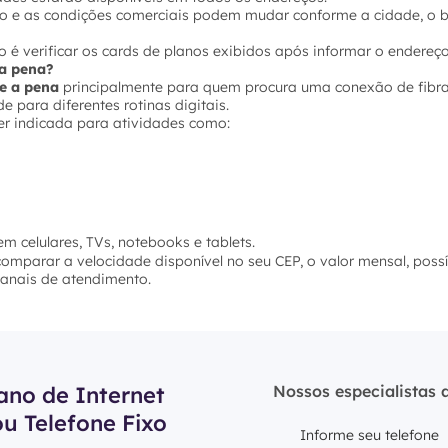
ço e as condições comerciais podem mudar conforme a cidade, o ba
 é verificar os cards de planos exibidos após informar o endereço
e a pena?
le a pena
principalmente para quem procura uma conexão de fibra 
 para diferentes rotinas digitais.
er indicada para atividades como:
m celulares, TVs, notebooks e tablets.
 comparar a velocidade disponível no seu CEP, o valor mensal, poss
 canais de atendimento.
ano de Internet
Nossos especialistas 
ou Telefone Fixo
Informe seu telefone