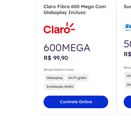
Claro Fibra 600 Mega Com
Su
Globoplay Incluso
5
600MEGA
R$
R$ 99,90
Serviç
Serviços digitais inclusos
Wi
Globoplay
Wi-Fi grátis
Gl
Instalação Grátis
Contrate Online