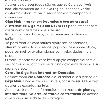
exibidas na tela.
As ofertas apresentadas são as que estão disponíveis
naquele momento para a sua região, podendo variar
conforme cobertura, viabilidade técnica e campanhas
comerciais.
Giga Mais internet em Dourados é boa para casa?
A
internet da Giga Mais em Dourados
pode atender bem
casas com diferentes níveis de uso.
Para uma rotina básica, planos menores podem ser
suficientes.
Já para famílias com muitos aparelhos conectados,
streaming em alta qualidade, jogos online e home office,
pode ser melhor avaliar planos com velocidades mais
altas.
O mais importante é escolher a opção compatível com o
seu consumo e confirmar se a instalação está disponível no
seu endereço.
Consulte Giga Mais internet em Dourados
Se você mora em
Dourados
e quer saber quais planos da
Giga Mais Fibra
estão disponíveis, consulte seu CEP e veja
as ofertas exibidas na tela.
Assim, você confere informações atualizadas de
planos,
internet fibra, valores, contato e contratação
de acordo
com a disponibilidade da sua região.