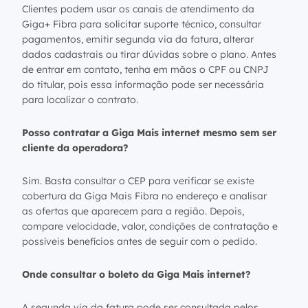
Clientes podem usar os canais de atendimento da
Giga+ Fibra para solicitar suporte técnico, consultar
pagamentos, emitir segunda via da fatura, alterar
dados cadastrais ou tirar dúvidas sobre o plano. Antes
de entrar em contato, tenha em mãos o CPF ou CNPJ
do titular, pois essa informação pode ser necessária
para localizar o contrato.
Posso contratar a Giga Mais internet mesmo sem ser
cliente da operadora?
Sim. Basta consultar o CEP para verificar se existe
cobertura da Giga Mais Fibra no endereço e analisar
as ofertas que aparecem para a região. Depois,
compare velocidade, valor, condições de contratação e
possíveis benefícios antes de seguir com o pedido.
Onde consultar o boleto da Giga Mais internet?
A segunda via da fatura pode ser consultada pelos