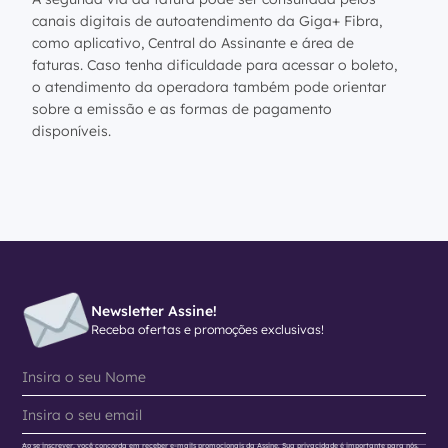
canais digitais de autoatendimento da Giga+ Fibra,
como aplicativo, Central do Assinante e área de
faturas. Caso tenha dificuldade para acessar o boleto,
o atendimento da operadora também pode orientar
sobre a emissão e as formas de pagamento
disponíveis.
Newsletter Assine!
Receba ofertas e promoções exclusivas!
Ao se inscrever, você concorda em receber e-mails promocionais da Assine. Sua privacidade é importante para nós.