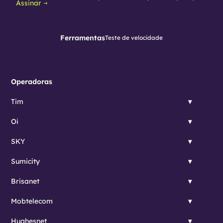
Assinar
Ferramentas
Teste de velocidade
Operadoras
Tim
Oi
SKY
Sumicity
Brisanet
Mobtelecom
Hughesnet