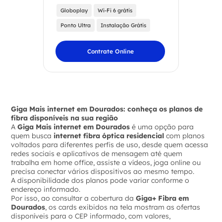
Globoplay
Wi-Fi 6 grátis
Ponto Ultra
Instalação Grátis
Contrate Online
Giga Mais internet em Dourados: conheça os planos de
fibra disponíveis na sua região
A
Giga Mais internet em Dourados
é uma opção para
quem busca
internet fibra óptica residencial
com planos
voltados para diferentes perfis de uso, desde quem acessa
redes sociais e aplicativos de mensagem até quem
trabalha em home office, assiste a vídeos, joga online ou
precisa conectar vários dispositivos ao mesmo tempo.
A disponibilidade dos planos pode variar conforme o
endereço informado.
Por isso, ao consultar a cobertura da
Giga+ Fibra em
Dourados
, os cards exibidos na tela mostram as ofertas
disponíveis para o CEP informado, com valores,