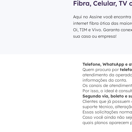
Fibra, Celular, TV 
Aqui no Assine você encontra
internet fibra ótica das maio
Oi, TIM e Vivo. Garanta cone
sua casa ou empresa!
Telefone, WhatsApp e 
Quem procura por
telef
atendimento da operadora
informações da conta.
Os canais de atendiment
Por isso, o ideal é cons
Segunda via, boleto e 
Clientes que já possue
suporte técnico, altera
Essas solicitações norma
Caso você ainda não seja
quais planos aparecem p