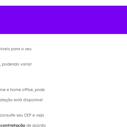
níveis para o seu
, podendo variar
ine e home office, pode
alação está disponível
consulte seu CEP e veja
e contratação
de acordo