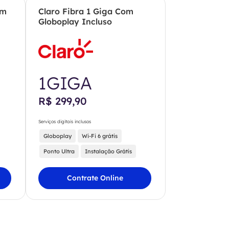
om
Claro Fibra 1 Giga Com
Globoplay Incluso
1GIGA
R$ 299,90
Serviços digitais inclusos
Globoplay
Wi-Fi 6 grátis
Ponto Ultra
Instalação Grátis
Contrate Online