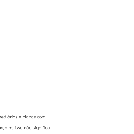
mediárias e planos com
ga
, mas isso não significa