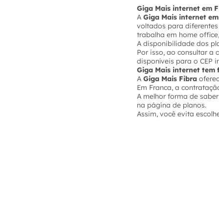
Giga Mais internet em F
A
Giga Mais internet e
voltados para diferente
trabalha em home office,
A disponibilidade dos p
Por isso, ao consultar a
disponíveis para o CEP i
Giga Mais internet tem
A
Giga Mais Fibra
ofere
Em Franca, a contrataçã
A melhor forma de saber
na página de planos.
Assim, você evita escolh