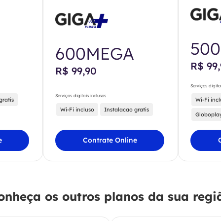
50
600MEGA
R$ 99
R$ 99,90
Serviços digita
Serviços digitais inclusos
gratis
Wi-Fi inc
Wi-Fi incluso
Instalacao gratis
Globopla
e
Contrate Online
onheça os outros planos da sua regi