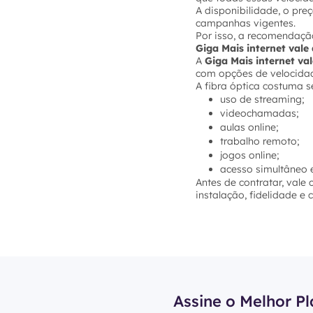
A disponibilidade, o pre
campanhas vigentes.
Por isso, a recomendação
Giga Mais internet val
A
Giga Mais internet va
com opções de velocidade
A fibra óptica costuma s
uso de streaming;
videochamadas;
aulas online;
trabalho remoto;
jogos online;
acesso simultâneo e
Antes de contratar, vale
instalação, fidelidade e
Assine o Melhor Pl