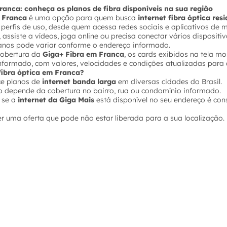
ranca: conheça os planos de fibra disponíveis na sua região
m Franca
é uma opção para quem busca
internet fibra óptica resi
s perfis de uso, desde quem acessa redes sociais e aplicativos d
 assiste a vídeos, joga online ou precisa conectar vários disposi
lanos pode variar conforme o endereço informado.
 cobertura da
Giga+ Fibra em Franca
, os cards exibidos na tela m
nformado, com valores, velocidades e condições atualizadas para 
 fibra óptica em Franca?
ce planos de
internet banda larga
em diversas cidades do Brasil.
o depende da cobertura no bairro, rua ou condomínio informado.
 se a
internet da Giga Mais
está disponível no seu endereço é con
er uma oferta que pode não estar liberada para a sua localização.