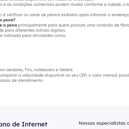
ço e as condições comerciais podem mudar conforme a cidade, o ba
 é verificar os cards de planos exibidos após informar o endereço
e a pena?
le a pena
principalmente para quem procura uma conexão de fibra 
 para diferentes rotinas digitais.
er indicada para atividades como:
m celulares, TVs, notebooks e tablets.
 comparar a velocidade disponível no seu CEP, o valor mensal, poss
 canais de atendimento.
ano de Internet
Nossos especialistas 