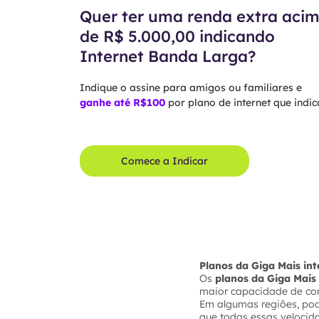
Quer ter uma renda extra aci
de R$ 5.000,00 indicando
Internet Banda Larga?
Indique o assine para amigos ou familiares e
ganhe até R$100
por plano de internet que indica
Comece a Indicar
Planos da Giga Mais in
Os
planos da Giga Mais 
maior capacidade de co
Em algumas regiões, po
que todas essas velocid