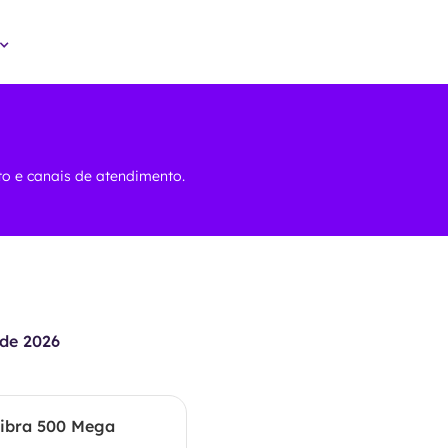
eto e canais de atendimento.
de 2026
ibra 500 Mega