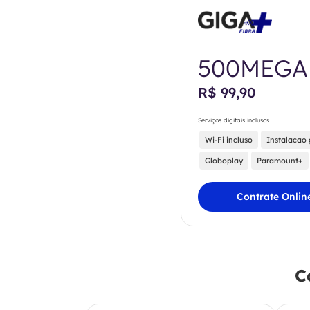
500MEGA
R$ 99,90
Serviços digitais inclusos
Wi-Fi incluso
Instalacao 
Globoplay
Paramount+
Contrate Onlin
C