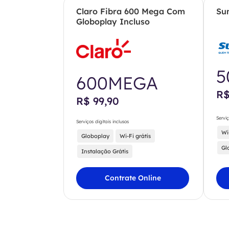
Claro Fibra 600 Mega Com
Su
Globoplay Incluso
5
600MEGA
R$
R$ 99,90
Serviç
Serviços digitais inclusos
Wi
Globoplay
Wi-Fi grátis
Gl
Instalação Grátis
Contrate Online