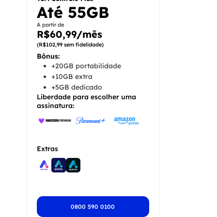
Até 55GB
A partir de
R$60,99/mês
(R$102,99 sem fidelidade)
Bônus:
+20GB portabilidade
+10GB extra
+5GB dedicado
Liberdade para escolher uma
assinatura:
Extras
0800 590 0100