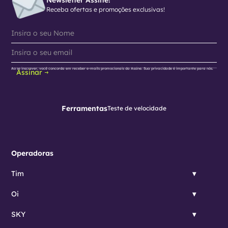
Receba ofertas e promoções exclusivas!
Ao se inscrever, você concorda em receber e-mails promocionais da Assine. Sua privacidade é importante para nós.
Assinar
Ferramentas
Teste de velocidade
Operadoras
Tim
Oi
SKY