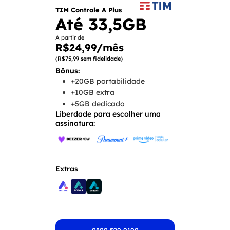
TIM Controle A Plus
Até
33,5GB
A partir de
R$24,99/mês
(R$75,99 sem fidelidade)
Bônus:
+20GB portabilidade
+10GB extra
+5GB dedicado
Liberdade para escolher uma
assinatura:
Extras