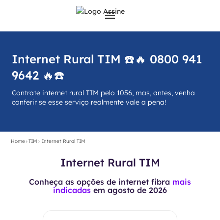
Internet Rural TIM ☎️🔥 0800 941
9642 🔥☎️
Contrate internet rural TIM pelo 1056, mas, antes, venha
conferir se esse serviço realmente vale a pena!
Home
›
TIM
›
Internet Rural TIM
Internet Rural TIM
Conheça as opções de internet fibra
mais
indicadas
em
agosto de 2026