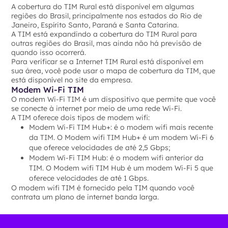
A cobertura do TIM Rural está disponível em algumas
regiões do Brasil, principalmente nos estados do Rio de
Janeiro, Espírito Santo, Paraná e Santa Catarina.
A TIM está expandindo a cobertura do TIM Rural para
outras regiões do Brasil, mas ainda não há previsão de
quando isso ocorrerá.
Para verificar se a Internet TIM Rural está disponível em
sua área, você pode usar o mapa de cobertura da TIM, que
está disponível no site da empresa.
Modem Wi-Fi TIM
O modem Wi-Fi TIM é um dispositivo que permite que você
se conecte à internet por meio de uma rede Wi-Fi.
A TIM oferece dois tipos de modem wifi:
Modem Wi-Fi TIM Hub+: é o modem wifi mais recente
da TIM. O Modem wifi TIM Hub+ é um modem Wi-Fi 6
que oferece velocidades de até 2,5 Gbps;
Modem Wi-Fi TIM Hub: é o modem wifi anterior da
TIM. O Modem wifi TIM Hub é um modem Wi-Fi 5 que
oferece velocidades de até 1 Gbps.
O modem wifi TIM é fornecido pela TIM quando você
contrata um plano de internet banda larga.