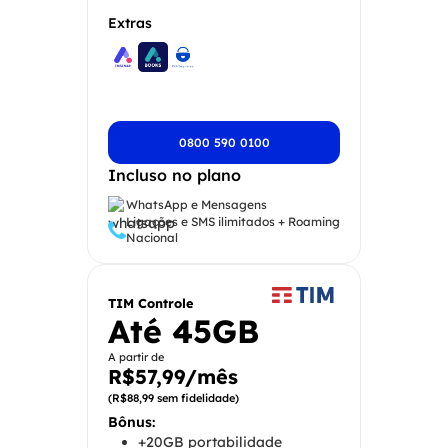
Extras
0800 590 0100
Incluso no plano
WhatsApp e Mensagens
Ligações e SMS ilimitados + Roaming
Nacional
TIM Controle
Até 45GB
A partir de
R$57,99/mês
(R$88,99 sem fidelidade)
Bônus:
+20GB portabilidade