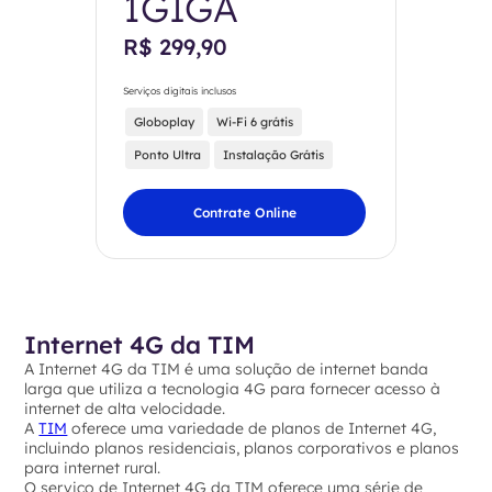
1GIGA
R$ 299,90
Serviços digitais inclusos
Globoplay
Wi-Fi 6 grátis
Ponto Ultra
Instalação Grátis
Contrate Online
Internet 4G da TIM
A Internet 4G da TIM é uma solução de internet banda
larga que utiliza a tecnologia 4G para fornecer acesso à
internet de alta velocidade.
A
TIM
oferece uma variedade de planos de Internet 4G,
incluindo planos residenciais, planos corporativos e planos
para internet rural.
O serviço de Internet 4G da TIM oferece uma série de