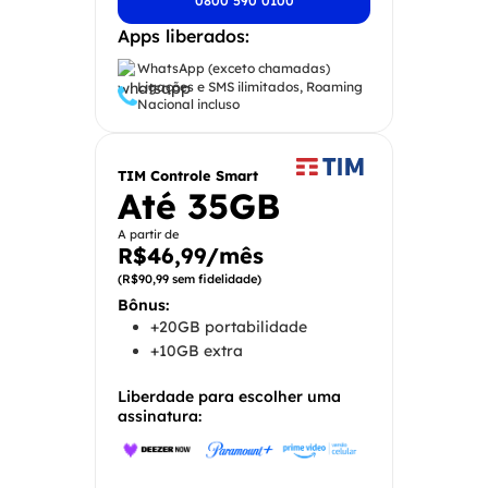
0800 590 0100
Apps liberados:
WhatsApp (exceto chamadas)
Ligações e SMS ilimitados, Roaming
Nacional incluso
TIM Controle Smart
Até 35GB
A partir de
R$46,99/mês
(R$90,99 sem fidelidade)
Bônus:
+20GB portabilidade
+10GB extra
Liberdade para escolher uma
assinatura: