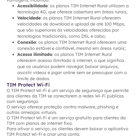
vantagens, incluindo:
Acessibilidade
: os planos TIM Internet Rural utilizam a
tecnologia 4G, que oferece cobertura em áreas rurais;
Velocidade
: os planos TIM Internet Rural oferecem
velocidades de download e upload de até 100 Mbps,
que são superiores às velocidades oferecidas por
tecnologias tradicionais, como DSL e cabo;
Conexão
: os planos TIM Internet Rural oferecem uma
conexão estável e confiável, mesmo em áreas rurais;
Acesso ilimitado
: os planos TIM Internet Rural
oferecem acesso ilimitado à internet, o que significa
que os usuários podem navegar, baixar arquivos,
assistir vídeos e jogar online sem se preocupar com o
limite de dados.
TIM Protect Wi-Fi
O TIM Protect Wi-Fi é um serviço de segurança que permite
aos clientes da TIM se conectarem a redes Wi-Fi públicas
com segurança.
O serviço oferece proteção contra malware, phishing e
outras ameaças virtuais.
O TIM Protect Wi-Fi é um serviço gratuito para clientes da
TIM com planos de internet fixa.
Para ativar o serviço, os clientes devem baixar o aplicativo
TIM Protect Wi-Fi e criar uma conta.