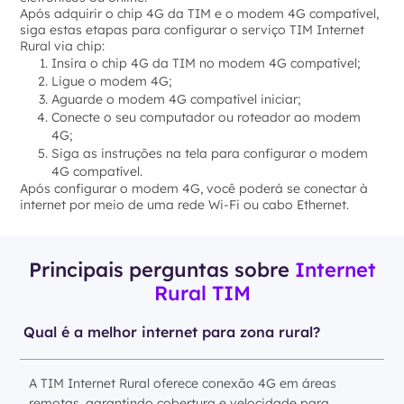
Após adquirir o chip 4G da TIM e o modem 4G compatível,
siga estas etapas para configurar o serviço TIM Internet
Rural via chip:
Insira o chip 4G da TIM no modem 4G compatível;
Ligue o modem 4G;
Aguarde o modem 4G compatível iniciar;
Conecte o seu computador ou roteador ao modem
4G;
Siga as instruções na tela para configurar o modem
4G compatível.
Após configurar o modem 4G, você poderá se conectar à
internet por meio de uma rede Wi-Fi ou cabo Ethernet.
Principais perguntas sobre
Internet
Rural TIM
Qual é a melhor internet para zona rural?
A TIM Internet Rural oferece conexão 4G em áreas
remotas, garantindo cobertura e velocidade para