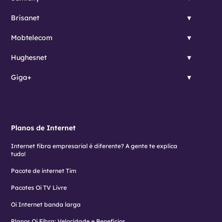
Brisanet
Mobtelecom
Hughesnet
Giga+
Planos de Internet
Internet fibra empresarial é diferente? A gente te explica
tudo!
Pacote de internet Tim
Pacotes Oi TV Livre
Oi Internet banda larga
Planos Oi Fibra: Velocidade e Benefícios