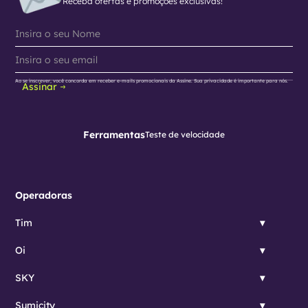
Receba ofertas e promoções exclusivas!
Ao se inscrever, você concorda em receber e-mails promocionais da Assine. Sua privacidade é importante para nós.
Assinar
Ferramentas
Teste de velocidade
Operadoras
Tim
Oi
SKY
Sumicity