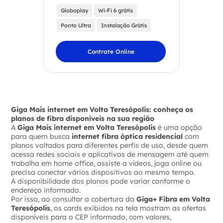
Globoplay
Wi-Fi 6 grátis
Ponto Ultra
Instalação Grátis
Contrate Online
Giga Mais internet em Volta Teresópolis: conheça os
planos de fibra disponíveis na sua região
A
Giga Mais internet em Volta Teresópolis
é uma opção
para quem busca
internet fibra óptica residencial
com
planos voltados para diferentes perfis de uso, desde quem
acessa redes sociais e aplicativos de mensagem até quem
trabalha em home office, assiste a vídeos, joga online ou
precisa conectar vários dispositivos ao mesmo tempo.
A disponibilidade dos planos pode variar conforme o
endereço informado.
Por isso, ao consultar a cobertura da
Giga+ Fibra em Volta
Teresópolis
, os cards exibidos na tela mostram as ofertas
disponíveis para o CEP informado, com valores,