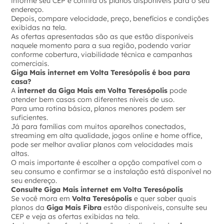
informe seu CEP e confira os planos disponíveis para o seu
endereço.
Depois, compare velocidade, preço, benefícios e condições
exibidas na tela.
As ofertas apresentadas são as que estão disponíveis
naquele momento para a sua região, podendo variar
conforme cobertura, viabilidade técnica e campanhas
comerciais.
Giga Mais internet em Volta Teresópolis é boa para
casa?
A
internet da Giga Mais em Volta Teresópolis
pode
atender bem casas com diferentes níveis de uso.
Para uma rotina básica, planos menores podem ser
suficientes.
Já para famílias com muitos aparelhos conectados,
streaming em alta qualidade, jogos online e home office,
pode ser melhor avaliar planos com velocidades mais
altas.
O mais importante é escolher a opção compatível com o
seu consumo e confirmar se a instalação está disponível no
seu endereço.
Consulte Giga Mais internet em Volta Teresópolis
Se você mora em
Volta Teresópolis
e quer saber quais
planos da
Giga Mais Fibra
estão disponíveis, consulte seu
CEP e veja as ofertas exibidas na tela.