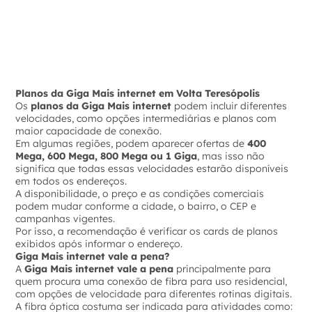
Planos da Giga Mais internet em Volta Teresópolis
Os
planos da Giga Mais internet
podem incluir diferentes
velocidades, como opções intermediárias e planos com
maior capacidade de conexão.
Em algumas regiões, podem aparecer ofertas de
400
Mega, 600 Mega, 800 Mega ou 1 Giga
, mas isso não
significa que todas essas velocidades estarão disponíveis
em todos os endereços.
A disponibilidade, o preço e as condições comerciais
podem mudar conforme a cidade, o bairro, o CEP e
campanhas vigentes.
Por isso, a recomendação é verificar os cards de planos
exibidos após informar o endereço.
Giga Mais internet vale a pena?
A
Giga Mais internet vale a pena
principalmente para
quem procura uma conexão de fibra para uso residencial,
com opções de velocidade para diferentes rotinas digitais.
A fibra óptica costuma ser indicada para atividades como: