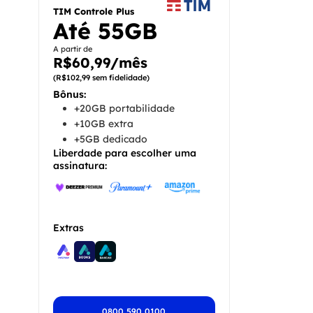
TIM Controle Plus
Até 55GB
A partir de
R$60,99/mês
(R$102,99 sem fidelidade)
Bônus:
+20GB portabilidade
+10GB extra
+5GB dedicado
Liberdade para escolher uma
assinatura:
Extras
0800 590 0100