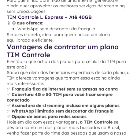
Para quem não abre mão de uma internet generosa e
ainda quer aproveitar os melhores serviços de streaming
sem preocupações.
TIM Controle L Express – Até 40GB
📱
O que oferece:
WhatsApp sem descontar da franquia
Simples e direto, ideal para quem busca um plano
equilibrado e eficiente.
Vantagens de contratar um plano
TIM Controle
E então, o que achou dos planos para celular da TIM para
este ano?
Saiba que além dos benefícios específicos de cada plano, a
TIM oferece vantagens que tornam essa escolha ainda
mais interessante:
✅
Franquia fixa de internet sem surpresas na conta
✅
Cobertura 4G e 5G TIM para você ficar sempre
conectado
✅
Assinatura de streaming inclusa em alguns planos
✅
WhatsApp ilimitado sem descontar da franquia
✅
Opção de bônus para redes sociais
Hoje em dia com essas vantagens,
o TIM Controle
se
destaca como um dos planos mais buscados no Brasil,
venha fazer parte do time das pessoas que usam a nossa