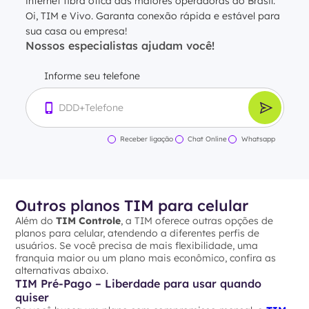
internet fibra ótica das maiores operadoras do Brasil:
Oi, TIM e Vivo. Garanta conexão rápida e estável para
sua casa ou empresa!
Nossos especialistas ajudam você!
Informe seu telefone
Receber ligação
Chat Online
Whatsapp
Outros planos TIM para celular
Além do
TIM Controle
, a TIM oferece outras opções de
planos para celular, atendendo a diferentes perfis de
usuários. Se você precisa de mais flexibilidade, uma
franquia maior ou um plano mais econômico, confira as
alternativas abaixo.
TIM Pré-Pago – Liberdade para usar quando
quiser