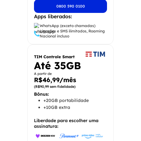
0800 590 0100
Apps liberados:
WhatsApp (exceto chamadas)
Ligações e SMS ilimitados, Roaming
Nacional incluso
TIM Controle Smart
Até 35GB
A partir de
R$46,99/mês
(R$90,99 sem fidelidade)
Bônus:
+20GB portabilidade
+10GB extra
Liberdade para escolher uma
assinatura: