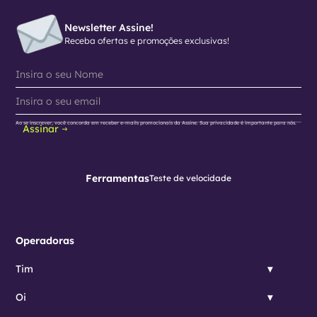
Newsletter Assine!
Receba ofertas e promoções exclusivas!
Ao se inscrever, você concorda em receber e-mails promocionais da Assine. Sua privacidade é importante para nós.
Assinar
Ferramentas
Teste de velocidade
Operadoras
Tim
Oi