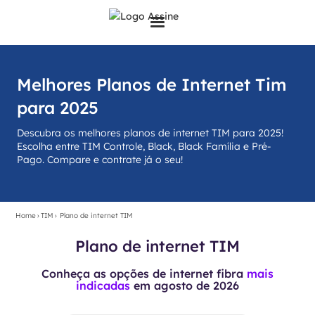
Melhores Planos de Internet Tim
para 2025
Descubra os melhores planos de internet TIM para 2025!
Escolha entre TIM Controle, Black, Black Família e Pré-
Pago. Compare e contrate já o seu!
Home
›
TIM
›
Plano de internet TIM
Plano de internet TIM
Conheça as opções de internet fibra
mais
indicadas
em
agosto de 2026