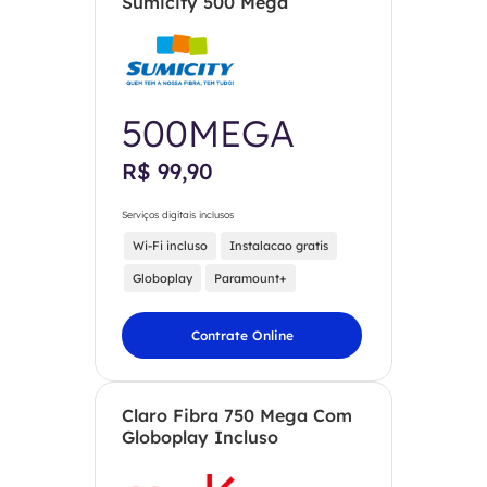
Sumicity 500 Mega
500MEGA
R$ 99,90
Serviços digitais inclusos
Wi-Fi incluso
Instalacao gratis
Globoplay
Paramount+
Contrate Online
Claro Fibra 750 Mega Com
Globoplay Incluso