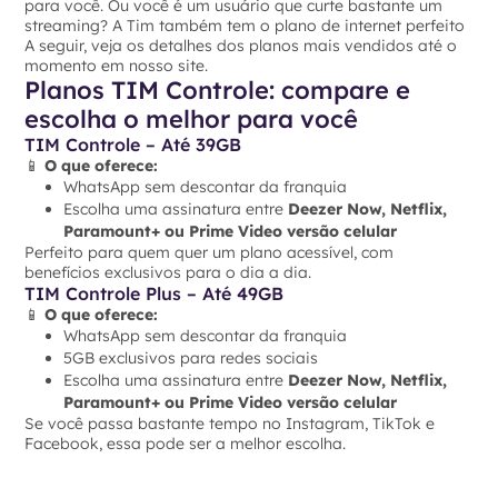
para você. Ou você é um usuário que curte bastante um
streaming? A Tim também tem o plano de internet perfeito
A seguir, veja os detalhes dos planos mais vendidos até o
momento em nosso site.
Planos TIM Controle: compare e
escolha o melhor para você
TIM Controle – Até 39GB
📱
O que oferece:
WhatsApp sem descontar da franquia
Escolha uma assinatura entre
Deezer Now, Netflix,
Paramount+ ou Prime Video versão celular
Perfeito para quem quer um plano acessível, com
benefícios exclusivos para o dia a dia.
TIM Controle Plus – Até 49GB
📱
O que oferece:
WhatsApp sem descontar da franquia
5GB exclusivos para redes sociais
Escolha uma assinatura entre
Deezer Now, Netflix,
Paramount+ ou Prime Video versão celular
Se você passa bastante tempo no Instagram, TikTok e
Facebook, essa pode ser a melhor escolha.