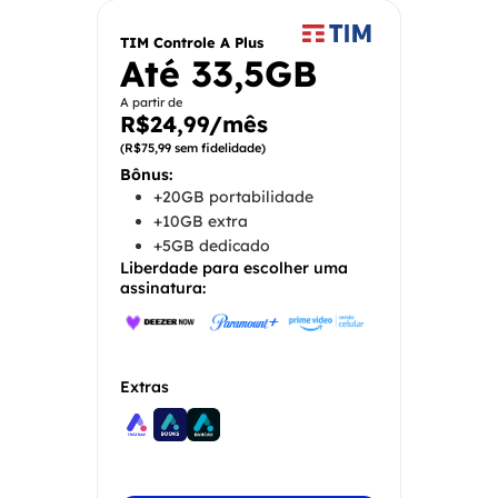
TIM Controle A Plus
Até
33,5GB
A partir de
R$24,99/mês
(R$75,99 sem fidelidade)
Bônus:
+20GB portabilidade
+10GB extra
+5GB dedicado
Liberdade para escolher uma
assinatura:
Extras