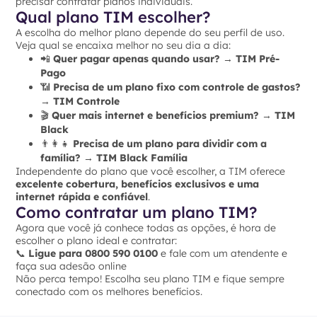
precisar contratar planos individuais.
Qual plano TIM escolher?
A escolha do melhor plano depende do seu perfil de uso.
Veja qual se encaixa melhor no seu dia a dia:
📲
Quer pagar apenas quando usar?
→
TIM Pré-
Pago
📶
Precisa de um plano fixo com controle de gastos?
→
TIM Controle
🎬
Quer mais internet e benefícios premium?
→
TIM
Black
👨‍👩‍👧
Precisa de um plano para dividir com a
família?
→
TIM Black Família
Independente do plano que você escolher, a TIM oferece
excelente cobertura, benefícios exclusivos e uma
internet rápida e confiável
.
Como contratar um plano TIM?
Agora que você já conhece todas as opções, é hora de
escolher o plano ideal e contratar:
📞
Ligue para 0800 590 0100
e fale com um atendente e
faça sua adesão online
Não perca tempo! Escolha seu plano TIM e fique sempre
conectado com os melhores benefícios.