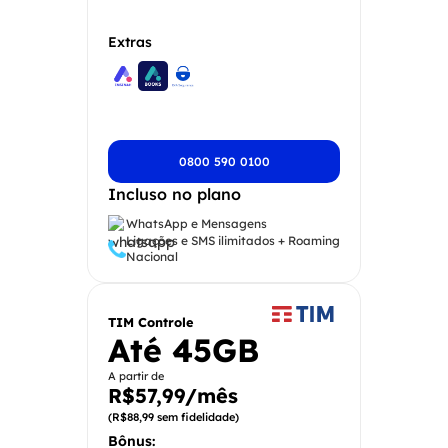
Extras
0800 590 0100
Incluso no plano
WhatsApp e Mensagens
Ligações e SMS ilimitados + Roaming
Nacional
TIM Controle
Até 45GB
A partir de
R$57,99/mês
(R$88,99 sem fidelidade)
Bônus: