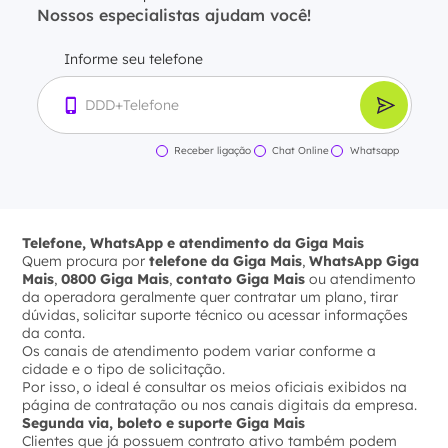
Nossos especialistas ajudam você!
Informe seu telefone
Receber ligação
Chat Online
Whatsapp
Telefone, WhatsApp e atendimento da Giga Mais
Quem procura por
telefone da Giga Mais
,
WhatsApp Giga
Mais
,
0800 Giga Mais
,
contato Giga Mais
ou atendimento
da operadora geralmente quer contratar um plano, tirar
dúvidas, solicitar suporte técnico ou acessar informações
da conta.
Os canais de atendimento podem variar conforme a
cidade e o tipo de solicitação.
Por isso, o ideal é consultar os meios oficiais exibidos na
página de contratação ou nos canais digitais da empresa.
Segunda via, boleto e suporte Giga Mais
Clientes que já possuem contrato ativo também podem