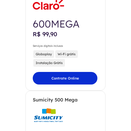
600MEGA
R$ 99,90
Serviços digitais inclusos
Globoplay
Wi-Fi grátis
Instalação Grátis
Contrate Online
Sumicity 500 Mega