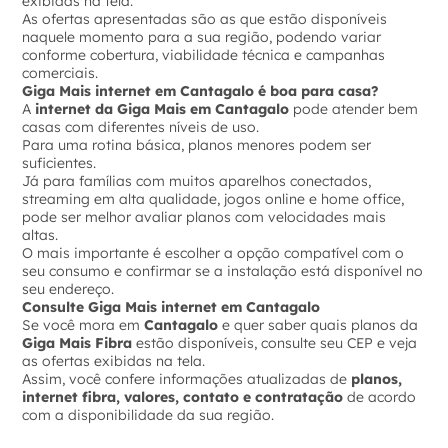
exibidas na tela.
As ofertas apresentadas são as que estão disponíveis
naquele momento para a sua região, podendo variar
conforme cobertura, viabilidade técnica e campanhas
comerciais.
Giga Mais internet em Cantagalo é boa para casa?
A
internet da Giga Mais em Cantagalo
pode atender bem
casas com diferentes níveis de uso.
Para uma rotina básica, planos menores podem ser
suficientes.
Já para famílias com muitos aparelhos conectados,
streaming em alta qualidade, jogos online e home office,
pode ser melhor avaliar planos com velocidades mais
altas.
O mais importante é escolher a opção compatível com o
seu consumo e confirmar se a instalação está disponível no
seu endereço.
Consulte Giga Mais internet em Cantagalo
Se você mora em
Cantagalo
e quer saber quais planos da
Giga Mais Fibra
estão disponíveis, consulte seu CEP e veja
as ofertas exibidas na tela.
Assim, você confere informações atualizadas de
planos,
internet fibra, valores, contato e contratação
de acordo
com a disponibilidade da sua região.