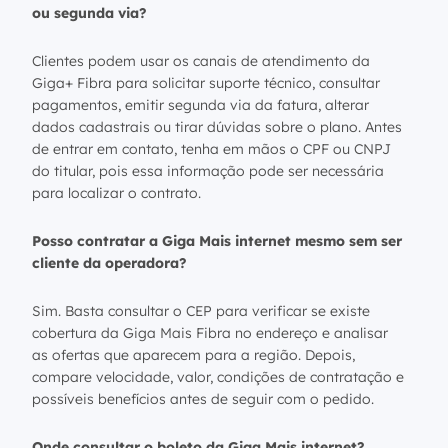
ou segunda via?
Clientes podem usar os canais de atendimento da
Giga+ Fibra para solicitar suporte técnico, consultar
pagamentos, emitir segunda via da fatura, alterar
dados cadastrais ou tirar dúvidas sobre o plano. Antes
de entrar em contato, tenha em mãos o CPF ou CNPJ
do titular, pois essa informação pode ser necessária
para localizar o contrato.
Posso contratar a Giga Mais internet mesmo sem ser
cliente da operadora?
Sim. Basta consultar o CEP para verificar se existe
cobertura da Giga Mais Fibra no endereço e analisar
as ofertas que aparecem para a região. Depois,
compare velocidade, valor, condições de contratação e
possíveis benefícios antes de seguir com o pedido.
Onde consultar o boleto da Giga Mais internet?