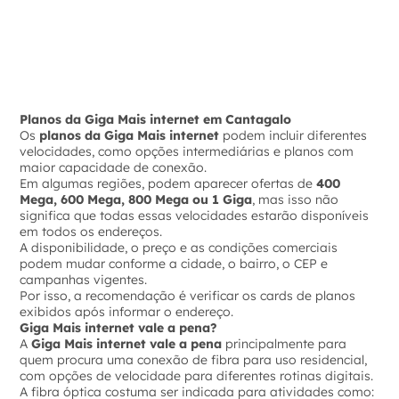
Planos da Giga Mais internet em Cantagalo
Os
planos da Giga Mais internet
podem incluir diferentes
velocidades, como opções intermediárias e planos com
maior capacidade de conexão.
Em algumas regiões, podem aparecer ofertas de
400
Mega, 600 Mega, 800 Mega ou 1 Giga
, mas isso não
significa que todas essas velocidades estarão disponíveis
em todos os endereços.
A disponibilidade, o preço e as condições comerciais
podem mudar conforme a cidade, o bairro, o CEP e
campanhas vigentes.
Por isso, a recomendação é verificar os cards de planos
exibidos após informar o endereço.
Giga Mais internet vale a pena?
A
Giga Mais internet vale a pena
principalmente para
quem procura uma conexão de fibra para uso residencial,
com opções de velocidade para diferentes rotinas digitais.
A fibra óptica costuma ser indicada para atividades como: