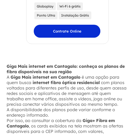
Globoplay
Wi-Fi 6 grátis
Ponto Ultra
Instalação Grátis
Contrate Online
Giga Mais internet em Cantagalo: conheça os planos de
fibra disponíveis na sua região
A
Giga Mais internet em Cantagalo
é uma opção para
quem busca
internet fibra óptica residencial
com planos
voltados para diferentes perfis de uso, desde quem acessa
redes sociais e aplicativos de mensagem até quem
trabalha em home office, assiste a vídeos, joga online ou
precisa conectar vários dispositivos ao mesmo tempo.
A disponibilidade dos planos pode variar conforme o
endereço informado.
Por isso, ao consultar a cobertura da
Giga+ Fibra em
Cantagalo
, os cards exibidos na tela mostram as ofertas
disponíveis para o CEP informado, com valores,