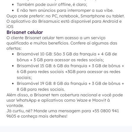
Também pode ouvir offline, é claro;
E não tem anúncios para interromper a sua vibe.
Ouça onde preferir: no PC, notebook, Smartphone ou tablet.
O aplicativo do Brisamusic está disponível para Android e
iOS
Brisanet celular
O cliente Brisanet celular tem acesso a um serviço
qualificado e muitos benefícios. Confere aí algumas das
ofertas:
Brisamóvel 10 GB: São 3 GB da franquia + 4 GB de
bônus + 3 GB para acessar as redes sociais;
Brisamóvel 15 GB: 6 GB da franquia + 3 GB de bônus +
6 GB para redes sociais +3GB para acessar as redes
sociais;
Brisamóvel 19 GB: 8 GB da franquia + 3 GB de bônus +
8 GB para redes sociais.
Além disso, a Brisanet tem cobertura nacional e você pode
usar WhatsApp e aplicativos como Waze e Moovit à
vontade.
Já curtiu, né? Mande uma mensagem para +55 0800 941
9605 e conheça mais detalhes!