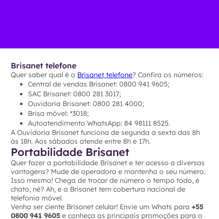
Brisanet telefone
Quer saber qual é o
Brisanet telefone
? Confira os números:
Central de vendas Brisanet: 0800 941 9605;
SAC Brisanet: 0800 281 3017;
Ouvidoria Brisanet: 0800 281 4000;
Brisa móvel: *3018;
Autoatendimento WhatsApp: 84 98111 8525.
A Ouvidoria Brisanet funciona de segunda a sexta das 8h
às 18h. Aos sábados atende entre 8h e 17h.
Portabilidade Brisanet
Quer fazer a portabilidade Brisanet e ter acesso a diversas
vantagens? Mude de operadora e mantenha o seu número.
Isso mesmo! Chega de trocar de número o tempo todo, é
chato, né? Ah, e a Brisanet tem cobertura nacional de
telefonia móvel.
Venha ser ciente Brisanet celular! Envie um Whats para
+55
0800 941 9605
e conheça as principais promoções para o