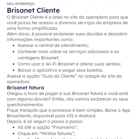
seu endereço.
Brisanet Cliente
O Brisanet Cliente é a área no site da operadora para que
você possa ter acesso a diversos serviços da empresa de
uma forma simplificada.
Além disso, é possível esclarecer suas dúvidas e descobrir
informações importantes como:
Acessar a central de atendimento;
Conhecer mais sobre os serviços adicionais e as
vantagens Brisanet;
Como usar o Wi-Fi Brisanet e alterar suas senhas;
Baixar o aplicativo e pagar seus boletos.
Acesse a opção “Guia do Cliente” no rodapé do site da
operadora.
Brisanet fatura
Chegou a hora de pagar a sua Brisanet fatura e você está
com alguma dúvida? Então, nós vamos esclarecer os seus
questionamentos.
Fique tranquilo que o processo é bem simples. Baixe o App
Brisacliente, disponível para iOS e Android.
Depois, é só seguir o passo a passo:
Vá até a opção "Financeiro";
Clique em "Minhas faturas”;