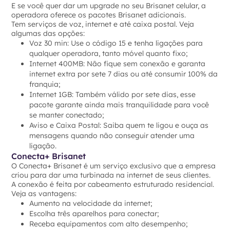
E se você quer dar um upgrade no seu Brisanet celular, a
operadora oferece os pacotes Brisanet adicionais.
Tem serviços de voz, internet e até caixa postal. Veja
algumas das opções:
Voz 30 min: Use o código 15 e tenha ligações para
qualquer operadora, tanto móvel quanto fixo;
Internet 400MB: Não fique sem conexão e garanta
internet extra por sete 7 dias ou até consumir 100% da
franquia;
Internet 1GB: Também válido por sete dias, esse
pacote garante ainda mais tranquilidade para você
se manter conectado;
Aviso e Caixa Postal: Saiba quem te ligou e ouça as
mensagens quando não conseguir atender uma
ligação.
Conecta+ Brisanet
O Conecta+ Brisanet é um serviço exclusivo que a empresa
criou para dar uma turbinada na internet de seus clientes.
A conexão é feita por cabeamento estruturado residencial.
Veja as vantagens:
Aumento na velocidade da internet;
Escolha três aparelhos para conectar;
Receba equipamentos com alto desempenho;