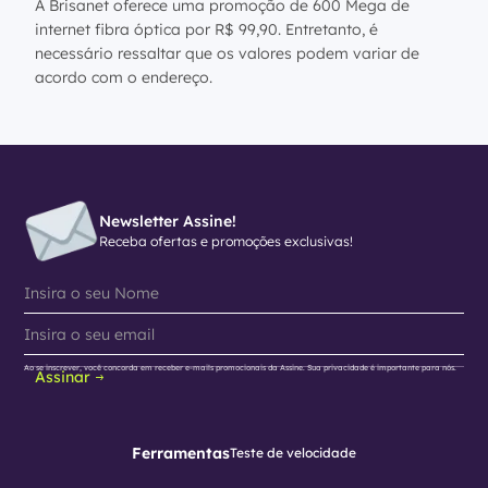
A Brisanet oferece uma promoção de 600 Mega de
internet fibra óptica por R$ 99,90. Entretanto, é
necessário ressaltar que os valores podem variar de
acordo com o endereço.
Newsletter Assine!
Receba ofertas e promoções exclusivas!
Ao se inscrever, você concorda em receber e-mails promocionais da Assine. Sua privacidade é importante para nós.
Assinar
Ferramentas
Teste de velocidade