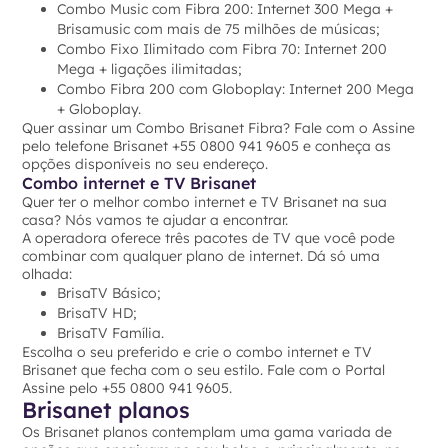
Combo Music com Fibra 200: Internet 300 Mega +
Brisamusic com mais de 75 milhões de músicas;
Combo Fixo Ilimitado com Fibra 70: Internet 200
Mega + ligações ilimitadas;
Combo Fibra 200 com Globoplay: Internet 200 Mega
+ Globoplay.
Quer assinar um Combo Brisanet Fibra? Fale com o Assine
pelo telefone Brisanet +55 0800 941 9605 e conheça as
opções disponíveis no seu endereço.
Combo internet e TV Brisanet
Quer ter o melhor combo internet e TV Brisanet na sua
casa? Nós vamos te ajudar a encontrar.
A operadora oferece três pacotes de TV que você pode
combinar com qualquer plano de internet. Dá só uma
olhada:
BrisaTV Básico;
BrisaTV HD;
BrisaTV Família.
Escolha o seu preferido e crie o combo internet e TV
Brisanet que fecha com o seu estilo. Fale com o Portal
Assine pelo +55 0800 941 9605.
Brisanet planos
Os Brisanet planos contemplam uma gama variada de