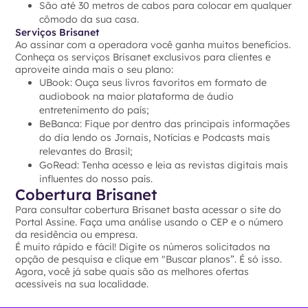
São até 30 metros de cabos para colocar em qualquer
cômodo da sua casa.
Serviços Brisanet
Ao assinar com a operadora você ganha muitos benefícios.
Conheça os serviços Brisanet exclusivos para clientes e
aproveite ainda mais o seu plano:
UBook: Ouça seus livros favoritos em formato de
audiobook na maior plataforma de áudio
entretenimento do país;
BeBanca: Fique por dentro das principais informações
do dia lendo os Jornais, Notícias e Podcasts mais
relevantes do Brasil;
GoRead: Tenha acesso e leia as revistas digitais mais
influentes do nosso país.
Cobertura Brisanet
Para consultar cobertura Brisanet basta acessar o site do
Portal Assine. Faça uma análise usando o CEP e o número
da residência ou empresa.
É muito rápido e fácil! Digite os números solicitados na
opção de pesquisa e clique em "Buscar planos”. É só isso.
Agora, você já sabe quais são as melhores ofertas
acessíveis na sua localidade.