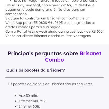
Escolha "Pagar fatura" e toque em boleto bancário.
Era só isso, bem fácil, não é mesmo? Ah, um detalhe: o
pagamento pode demorar até três dias para ser
compensado.
E aí, que tal contratar um Brisanet combo? Envie um
WhatsApp para +55 0800 941 9605 e conheça todas as
ofertas criadas para a sua região.
Com o Portal Assine você ainda ganha cashback de R$ 100!
Venha ser cliente Brisanet e tenha muitas vantagens.
Principais perguntas sobre
Brisanet
Combo
Quais os pacotes da Brisanet?
Os pacotes adicionais da Brisanet são os seguintes:
Voz 30 min;
Internet 400MB;
Internet 1GB;