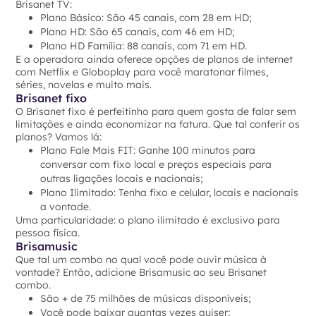
Brisanet TV:
Plano Básico: São 45 canais, com 28 em HD;
Plano HD: São 65 canais, com 46 em HD;
Plano HD Família: 88 canais, com 71 em HD.
E a operadora ainda oferece opções de planos de internet
com Netflix e Globoplay para você maratonar filmes,
séries, novelas e muito mais.
Brisanet fixo
O Brisanet fixo é perfeitinho para quem gosta de falar sem
limitações e ainda economizar na fatura. Que tal conferir os
planos? Vamos lá:
Plano Fale Mais FIT: Ganhe 100 minutos para
conversar com fixo local e preços especiais para
outras ligações locais e nacionais;
Plano Ilimitado: Tenha fixo e celular, locais e nacionais
a vontade.
Uma particularidade: o plano ilimitado é exclusivo para
pessoa física.
Brisamusic
Que tal um combo no qual você pode ouvir música à
vontade? Então, adicione Brisamusic ao seu Brisanet
combo.
São + de 75 milhões de músicas disponíveis;
Você pode baixar quantas vezes quiser;