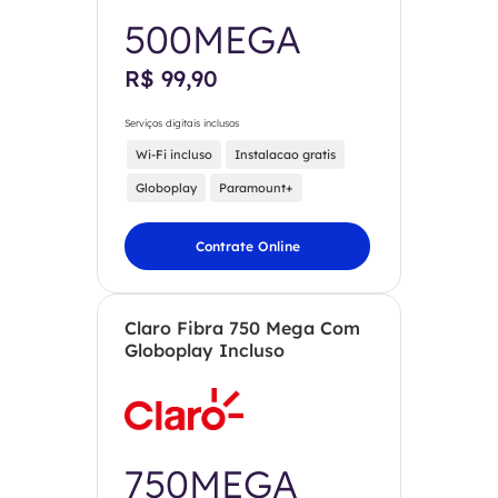
500MEGA
R$ 99,90
Serviços digitais inclusos
Wi-Fi incluso
Instalacao gratis
Globoplay
Paramount+
Contrate Online
Claro Fibra 750 Mega Com
Globoplay Incluso
750MEGA