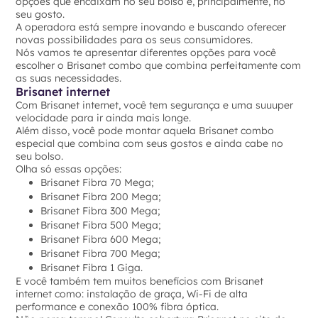
opções que encaixam no seu bolso e, principalmente, no
seu gosto.
A operadora está sempre inovando e buscando oferecer
novas possibilidades para os seus consumidores.
Nós vamos te apresentar diferentes opções para você
escolher o Brisanet combo que combina perfeitamente com
as suas necessidades.
Brisanet internet
Com Brisanet internet, você tem segurança e uma suuuper
velocidade para ir ainda mais longe.
Além disso, você pode montar aquela Brisanet combo
especial que combina com seus gostos e ainda cabe no
seu bolso.
Olha só essas opções:
Brisanet Fibra 70 Mega;
Brisanet Fibra 200 Mega;
Brisanet Fibra 300 Mega;
Brisanet Fibra 500 Mega;
Brisanet Fibra 600 Mega;
Brisanet Fibra 700 Mega;
Brisanet Fibra 1 Giga.
E você também tem muitos benefícios com Brisanet
internet como: instalação de graça, Wi-Fi de alta
performance e conexão 100% fibra óptica.