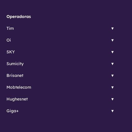
Operadoras
Tim
Oi
SKY
Sumicity
Brisanet
Mobtelecom
Hughesnet
Giga+