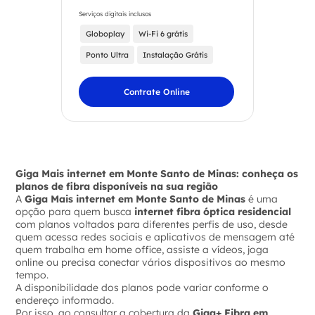
Serviços digitais inclusos
Globoplay
Wi-Fi 6 grátis
Ponto Ultra
Instalação Grátis
Contrate Online
Giga Mais internet em Monte Santo de Minas: conheça os
planos de fibra disponíveis na sua região
A
Giga Mais internet em Monte Santo de Minas
é uma
opção para quem busca
internet fibra óptica residencial
com planos voltados para diferentes perfis de uso, desde
quem acessa redes sociais e aplicativos de mensagem até
quem trabalha em home office, assiste a vídeos, joga
online ou precisa conectar vários dispositivos ao mesmo
tempo.
A disponibilidade dos planos pode variar conforme o
endereço informado.
Por isso, ao consultar a cobertura da
Giga+ Fibra em