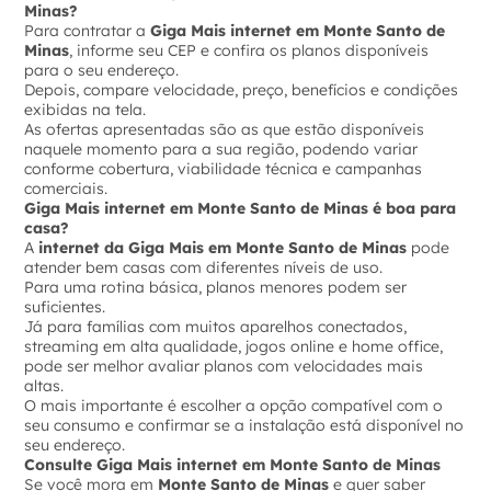
Minas?
Para contratar a
Giga Mais internet em Monte Santo de
Minas
, informe seu CEP e confira os planos disponíveis
para o seu endereço.
Depois, compare velocidade, preço, benefícios e condições
exibidas na tela.
As ofertas apresentadas são as que estão disponíveis
naquele momento para a sua região, podendo variar
conforme cobertura, viabilidade técnica e campanhas
comerciais.
Giga Mais internet em Monte Santo de Minas é boa para
casa?
A
internet da Giga Mais em Monte Santo de Minas
pode
atender bem casas com diferentes níveis de uso.
Para uma rotina básica, planos menores podem ser
suficientes.
Já para famílias com muitos aparelhos conectados,
streaming em alta qualidade, jogos online e home office,
pode ser melhor avaliar planos com velocidades mais
altas.
O mais importante é escolher a opção compatível com o
seu consumo e confirmar se a instalação está disponível no
seu endereço.
Consulte Giga Mais internet em Monte Santo de Minas
Se você mora em
Monte Santo de Minas
e quer saber