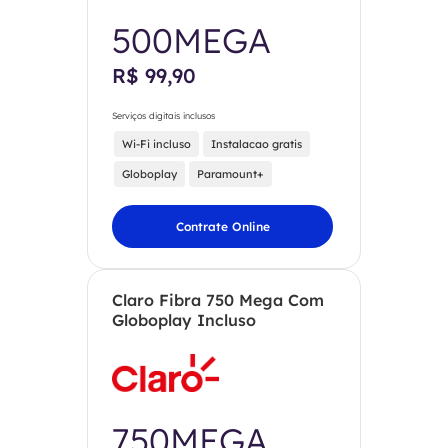
500MEGA
R$ 99,90
Serviços digitais inclusos
Wi-Fi incluso
Instalacao gratis
Globoplay
Paramount+
Contrate Online
Claro Fibra 750 Mega Com
Globoplay Incluso
750MEGA