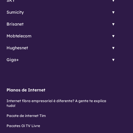
SKY
Sumicity
Brisanet
Mobtelecom
Hughesnet
Giga+
Planos de Internet
Internet fibra empresarial é diferente? A gente te explica
tudo!
Pacote de internet Tim
Pacotes Oi TV Livre