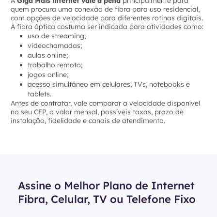
A
Giga Mais internet vale a pena
principalmente para
quem procura uma conexão de fibra para uso residencial,
com opções de velocidade para diferentes rotinas digitais.
A fibra óptica costuma ser indicada para atividades como:
uso de streaming;
videochamadas;
aulas online;
trabalho remoto;
jogos online;
acesso simultâneo em celulares, TVs, notebooks e
tablets.
Antes de contratar, vale comparar a velocidade disponível
no seu CEP, o valor mensal, possíveis taxas, prazo de
instalação, fidelidade e canais de atendimento.
Assine o Melhor Plano de Internet
Fibra, Celular, TV ou Telefone Fixo