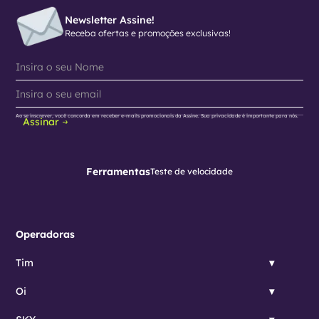
Newsletter Assine!
Receba ofertas e promoções exclusivas!
Ao se inscrever, você concorda em receber e-mails promocionais da Assine. Sua privacidade é importante para nós.
Assinar
Ferramentas
Teste de velocidade
Operadoras
Tim
Oi