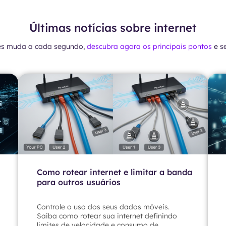
Últimas notícias sobre internet
es muda a cada segundo,
descubra agora os principais pontos
e s
Como rotear internet e limitar a banda
para outros usuários
Controle o uso dos seus dados móveis.
Saiba como rotear sua internet definindo
limites de velocidade e consumo de