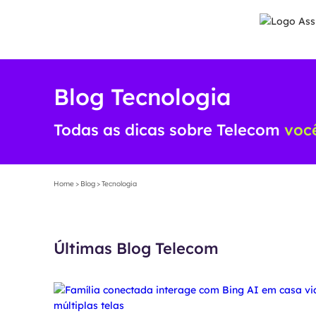
Blog Tecnologia
Todas as dicas sobre Telecom
você
Home
>
Blog
>
Tecnologia
Últimas Blog Telecom