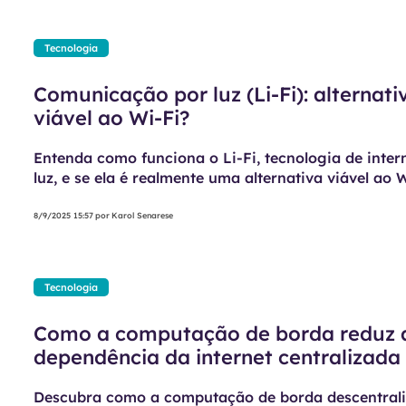
Tecnologia
Comunicação por luz (Li-Fi): alternati
viável ao Wi-Fi?
Entenda como funciona o Li-Fi, tecnologia de intern
luz, e se ela é realmente uma alternativa viável ao 
tradicional.
8/9/2025 15:57
por
Karol Senarese
Tecnologia
Como a computação de borda reduz 
dependência da internet centralizada
Descubra como a computação de borda descentrali