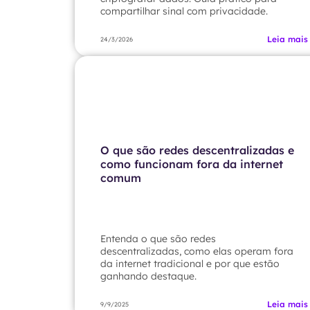
compartilhar sinal com privacidade.
Leia mais
24/3/2026
O que são redes descentralizadas e
como funcionam fora da internet
comum
Entenda o que são redes
descentralizadas, como elas operam fora
da internet tradicional e por que estão
ganhando destaque.
Leia mais
9/9/2025