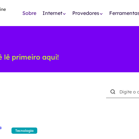
Sobre
Internet
Provedores
Ferramenta
 lê primeiro aqui!
Buscar
Tecnologia