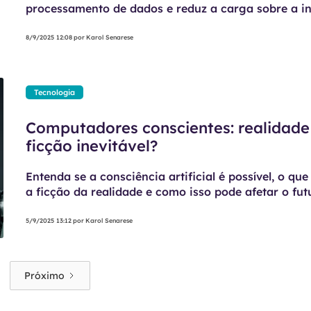
processamento de dados e reduz a carga sobre a in
tradicional.
8/9/2025 12:08
por
Karol Senarese
Tecnologia
Computadores conscientes: realidade
ficção inevitável?
Entenda se a consciência artificial é possível, o qu
a ficção da realidade e como isso pode afetar o fut
tecnologia.
5/9/2025 13:12
por
Karol Senarese
Próximo