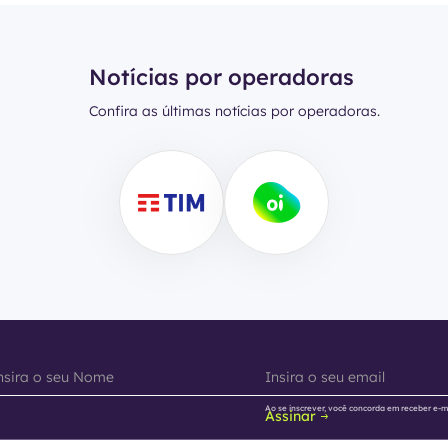
Notícias por operadoras
Confira as últimas notícias por operadoras.
Ao se inscrever, você concorda em receber e-m
Assinar