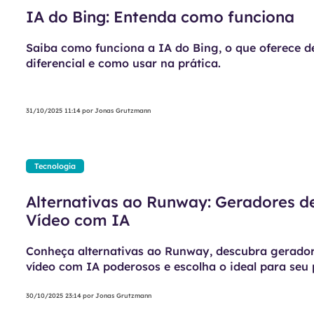
IA do Bing: Entenda como funciona
Saiba como funciona a IA do Bing, o que oferece d
diferencial e como usar na prática.
31/10/2025 11:14
por
Jonas Grutzmann
Tecnologia
Alternativas ao Runway: Geradores d
Vídeo com IA
Conheça alternativas ao Runway, descubra gerado
vídeo com IA poderosos e escolha o ideal para seu 
30/10/2025 23:14
por
Jonas Grutzmann