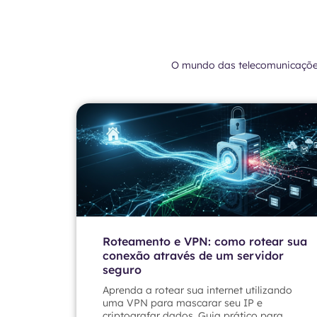
O mundo das telecomunicaçõ
Roteamento e VPN: como rotear sua
conexão através de um servidor
seguro
Aprenda a rotear sua internet utilizando
uma VPN para mascarar seu IP e
criptografar dados. Guia prático para