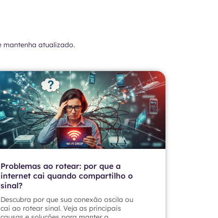
e mantenha atualizado.
Problemas ao rotear: por que a
internet cai quando compartilho o
sinal?
Descubra por que sua conexão oscila ou
cai ao rotear sinal. Veja as principais
causas e soluções para manter a