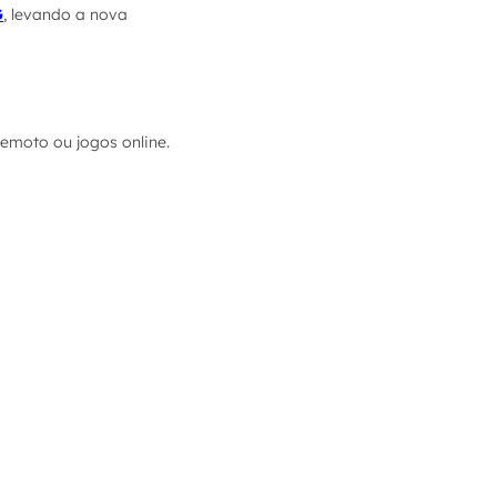
G
, levando a nova
emoto ou jogos online.