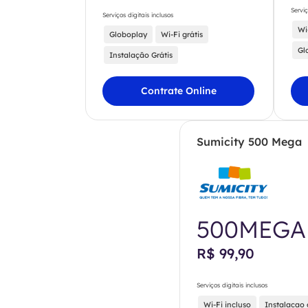
Serviç
Serviços digitais inclusos
Wi
Globoplay
Wi-Fi grátis
Gl
Instalação Grátis
Contrate Online
Sumicity 500 Mega
500MEGA
R$ 99,90
Serviços digitais inclusos
Wi-Fi incluso
Instalacao 