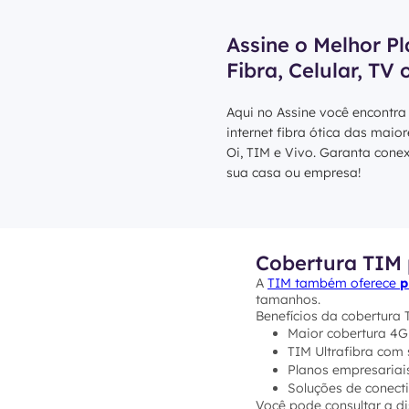
Assine o Melhor Pl
Fibra, Celular, TV 
Aqui no Assine você encontra
internet fibra ótica das maio
Oi, TIM e Vivo. Garanta cone
sua casa ou empresa!
Cobertura TIM 
A
TIM também oferece
p
tamanhos.
Benefícios da cobertura
Maior cobertura 4G
TIM Ultrafibra com 
Planos empresariai
Soluções de conecti
Você pode consultar a di