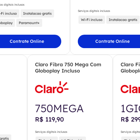
os digitais inclusos
Serviços digitais inclusos
-Fi incluso
Instalacao gratis
Wi-Fi incluso
Instalacao gratis
oboplay
Paramount+
Contrate Online
Contrate Online
Claro Fibra 750 Mega Com
Claro F
Globoplay Incluso
Globopl
750MEGA
1G
R$ 119,90
R$ 29
Serviços digitais inclusos
Serviços digita
gratis