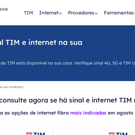
TIM
Internet
Provedores
Ferramentas
l TIM e internet na sua
a TIM está disponível na sua casa. Verifique sinal 4G, 5G e TIM Ul
 no seu endereço
consulte agora se há sinal e internet TIM
 as opções de internet fibra
mais indicadas
em
agosto 