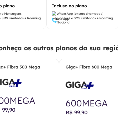
o plano
Incluso no plano
 e Mensagens
WhatsApp (exceto chamadas)
e SMS ilimitados + Roaming
Ligações e SMS ilimitados + Roaming
Nacional
onheça os outros planos da sua regi
ga+ Fibra 500 Mega
Giga+ Fibra 600 Mega
00MEGA
600MEGA
 99,90
R$ 99,90