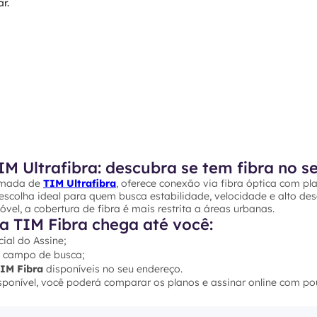
r.
M Ultrafibra: descubra se tem fibra no s
hamada de
TIM Ultrafibra
, oferece conexão via fibra óptica com 
a escolha ideal para quem busca estabilidade, velocidade e alto d
vel, a cobertura de fibra é mais restrita a áreas urbanas.
a TIM Fibra chega até você:
cial do Assine;
 campo de busca;
TIM Fibra
disponíveis no seu endereço.
disponível, você poderá comparar os planos e assinar online com po