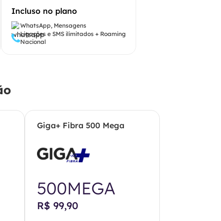
Incluso no plano
WhatsApp, Mensagens
Ligações e SMS ilimitados + Roaming
Nacional
ão
Giga+ Fibra 500 Mega
500MEGA
R$ 99,90