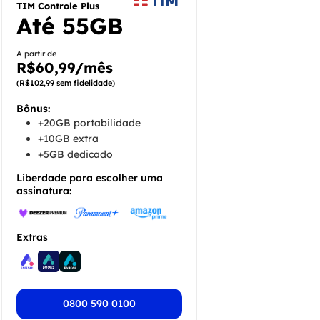
TIM Controle Plus
Até 55GB
A partir de
R$60,99/mês
(R$102,99 sem fidelidade)
Bônus:
+20GB portabilidade
+10GB extra
+5GB dedicado
Liberdade para escolher uma
assinatura:
Extras
0800 590 0100