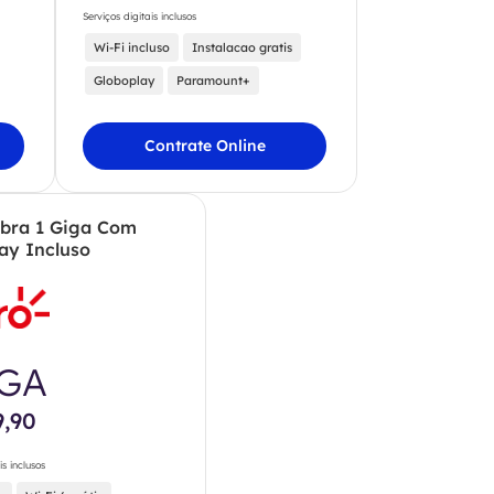
Serviços digitais inclusos
Wi-Fi incluso
Instalacao gratis
Globoplay
Paramount+
Contrate Online
ibra 1 Giga Com
ay Incluso
IGA
9,90
is inclusos