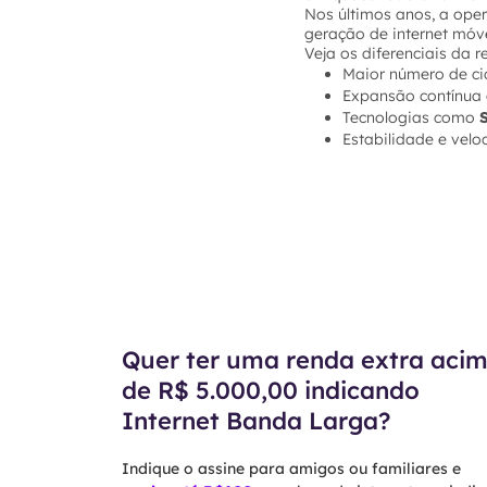
Nos últimos anos, a op
geração de internet móve
Veja os diferenciais da 
Maior número de ci
Expansão contínua
Tecnologias como
Estabilidade e vel
Quer ter uma renda extra aci
de R$ 5.000,00 indicando
Internet Banda Larga?
Indique o assine para amigos ou familiares e