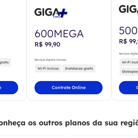
50
600MEGA
R$ 99
R$ 99,90
Serviços digita
Serviços digitais inclusos
gratis
Wi-Fi inc
Wi-Fi incluso
Instalacao gratis
Globopla
e
Contrate Online
onheça os outros planos da sua regi