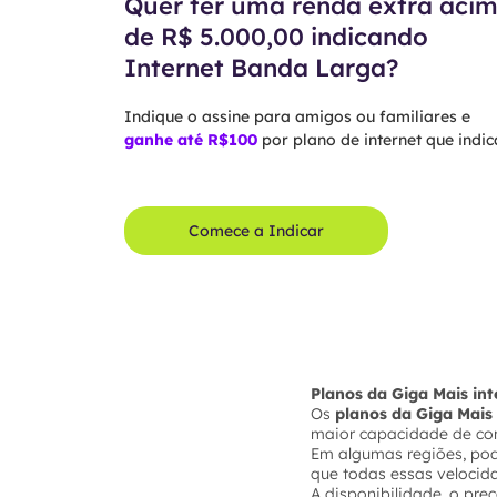
Quer ter uma renda extra aci
de R$ 5.000,00 indicando
Internet Banda Larga?
Indique o assine para amigos ou familiares e
ganhe até R$100
por plano de internet que indica
Comece a Indicar
Planos da Giga Mais in
Os
planos da Giga Mais 
maior capacidade de co
Em algumas regiões, po
que todas essas velocid
A disponibilidade, o pre