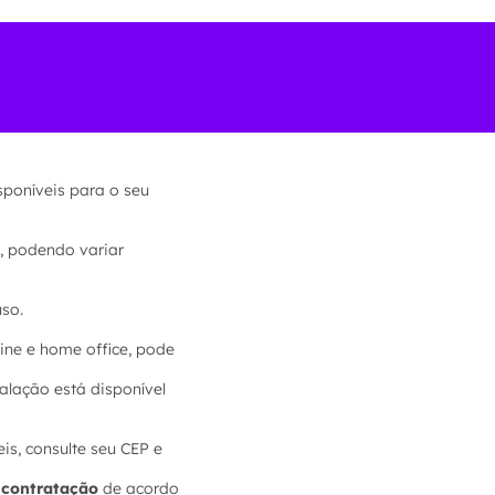
isponíveis para o seu
, podendo variar
so.
ine e home office, pode
alação está disponível
is, consulte seu CEP e
e contratação
de acordo