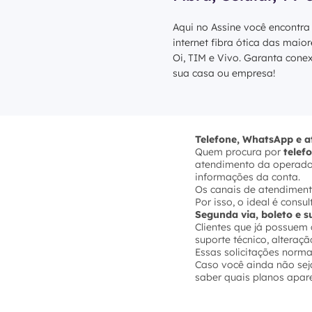
Aqui no Assine você encontra
internet fibra ótica das maio
Oi, TIM e Vivo. Garanta cone
sua casa ou empresa!
Telefone, WhatsApp e 
Quem procura por
telef
atendimento da operadora
informações da conta.
Os canais de atendiment
Por isso, o ideal é cons
Segunda via, boleto e 
Clientes que já possue
suporte técnico, altera
Essas solicitações norma
Caso você ainda não seja
saber quais planos apar