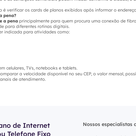
 é verificar os cards de planos exibidos após informar o endereço
e a pena?
le a pena
principalmente para quem procura uma conexão de fibra 
 para diferentes rotinas digitais.
er indicada para atividades como:
m celulares, TVs, notebooks e tablets.
 comparar a velocidade disponível no seu CEP, o valor mensal, poss
 canais de atendimento.
ano de Internet
Nossos especialistas 
ou Telefone Fixo