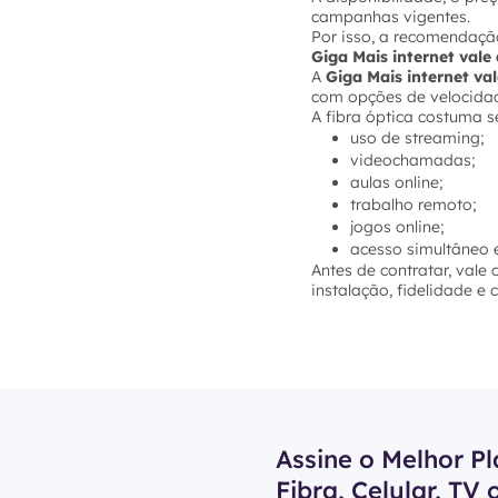
campanhas vigentes.
Por isso, a recomendação
Giga Mais internet val
A
Giga Mais internet va
com opções de velocidade
A fibra óptica costuma s
uso de streaming;
videochamadas;
aulas online;
trabalho remoto;
jogos online;
acesso simultâneo e
Antes de contratar, vale
instalação, fidelidade e
Assine o Melhor Pl
Fibra, Celular, TV 