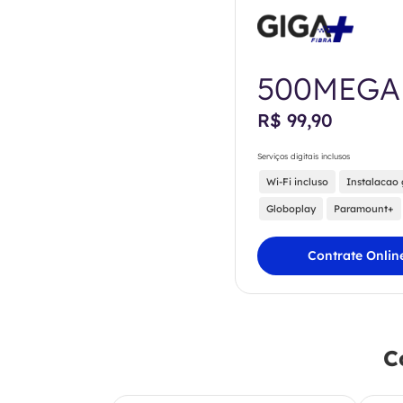
500MEGA
R$ 99,90
Serviços digitais inclusos
Wi-Fi incluso
Instalacao 
Globoplay
Paramount+
Contrate Onlin
C