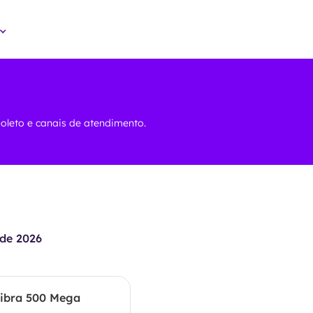
boleto e canais de atendimento.
de 2026
ibra 500 Mega