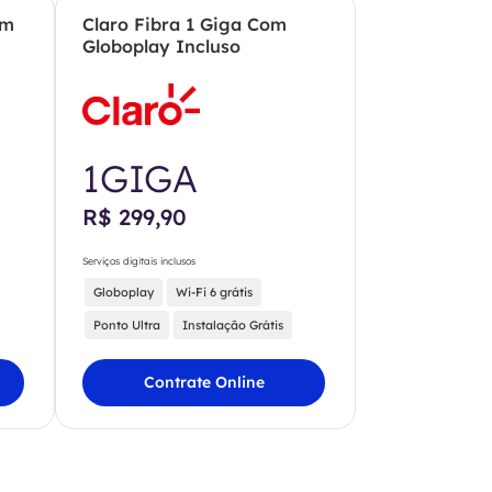
om
Claro Fibra 1 Giga Com
Globoplay Incluso
1GIGA
R$ 299,90
Serviços digitais inclusos
Globoplay
Wi-Fi 6 grátis
Ponto Ultra
Instalação Grátis
Contrate Online