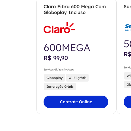
Claro Fibra 600 Mega Com
Su
Globoplay Incluso
5
600MEGA
R$
R$ 99,90
Serviç
Serviços digitais inclusos
Wi
Globoplay
Wi-Fi grátis
Gl
Instalação Grátis
Contrate Online