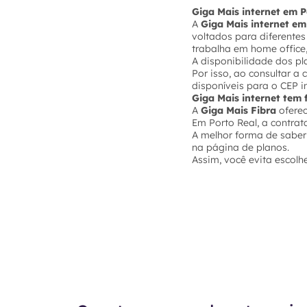
Giga Mais internet em P
A
Giga Mais internet em
voltados para diferente
trabalha em home office,
A disponibilidade dos p
Por isso, ao consultar a
disponíveis para o CEP i
Giga Mais internet tem
A
Giga Mais Fibra
ofere
Em Porto Real, a contra
A melhor forma de saber
na página de planos.
Assim, você evita escolh