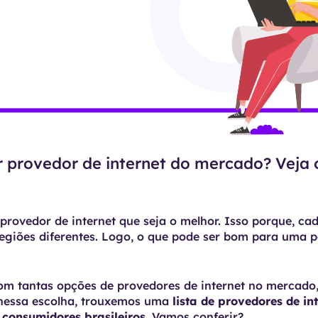
r provedor de internet do mercado? Veja 
provedor de internet que seja o melhor. Isso porque, ca
egiões diferentes. Logo, o que pode ser bom para uma p
m tantas opções de provedores de internet no mercado, f
 nessa escolha, trouxemos uma
lista de provedores de in
consumidores brasileiros
. Vamos conferir?