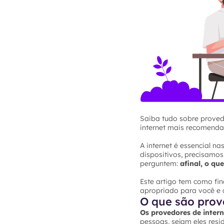
Saiba tudo sobre provedo
internet mais recomenda
A internet é essencial n
dispositivos, precisamos
perguntem:
afinal, o qu
Este artigo tem como fi
apropriado para você e q
O que são prov
Os provedores de inter
pessoas, sejam eles resi