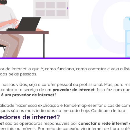
r de internet: o que é, como funciona, como contratar e veja a li
dos pelas pessoas.
as nossas vidas, seja a caráter pessoal ou profissional. Mas, para 
 contratar o serviço de um
provedor de internet
. Isso faz com qu
e é um provedor de internet?
nalidade trazer essa explicação e também apresentar dicas de com
uais são os mais indicados no mercado hoje. Continue a leitura!
edores de internet?
net
são as operadoras responsáveis por
conectar a rede internet 
denciais ou móveis. Por meio de conexão via internet de fibra, saté