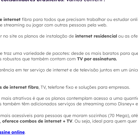
e internet
fibra para todos que precisam trabalhar ou estudar onli
 de streaming ou jogar com outras pessoas pela web.
ar no site os planos de instalação de
internet residencial
ou as of
 traz uma variedade de pacotes: desde os mais baratos para que
is robustos que também contam com
TV por assinatura.
rência em ter serviço de internet e de televisão juntos em um úni
s de internet fibra
, TV, telefone fixo e soluções para empresas.
s mais atrativos é que os planos contemplam acesso a uma quant
les também têm adicionados serviços de streaming como Disney+ e 
s mais acessíveis para pessoas que moram sozinhas (70 Mega), até
e,
oferece combos de internet + TV
. Ou seja, ideal para quem quer
ssine online
.