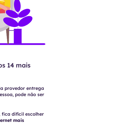
os 14 mais
da provedor entrega
essoa, pode não ser
ica difícil escolher
ternet mais