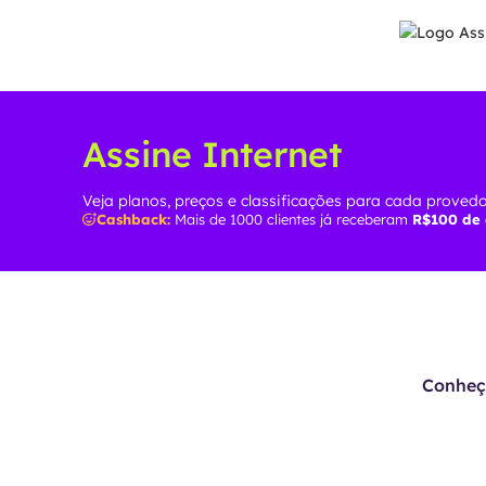
Assine Internet
Veja planos, preços e classificações para cada provedo
Cashback:
Mais de 1000 clientes já receberam
R$100 de
Conheça