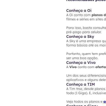
Conheça a Oi
A Oi conta com
planos d
filmes e séries em sites
Para isso, basta consult
pré-pago para celular.
Conheça a Sky
A Sky é uma empresa que
forma básica até os ma
Portanto, quem tem prefe
ser uma boa opção.
Conheça a Vivo
A
Vivo
conta com
oferta
Um dos seus diferenciai
aplicativos e alguns de
Conheça a TIM
A Tim traz, desde plano
toda (1 Giga). E, inclusiv
Veja todos os planos e
a