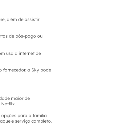
ne, além de assistir
ertas de pós-pago ou
m usa a internet de
co fornecedor, a Sky pode
idade maior de
Netflix.
 opções para a família
 aquele serviço completo.