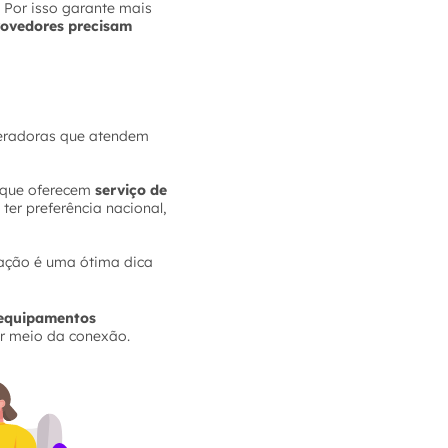
. Por isso garante mais
rovedores precisam
peradoras que atendem
s que oferecem
serviço de
ter preferência nacional,
sfação é uma ótima dica
equipamentos
r meio da conexão.