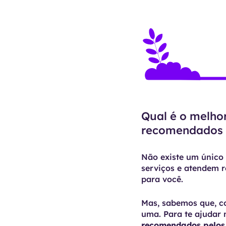
Qual é o melho
recomendados
Não existe um único 
serviços e atendem r
para você.
Mas, sabemos que, co
uma. Para te ajudar
recomendados pelos 