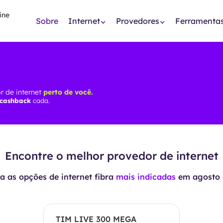
Sobre
Internet
Provedores
Ferramenta
r de internet
perto de você.
 cashback
cada.
Encontre o melhor provedor de internet
 as opções de internet fibra
mais indicadas
em
agosto 
TIM LIVE 300 MEGA