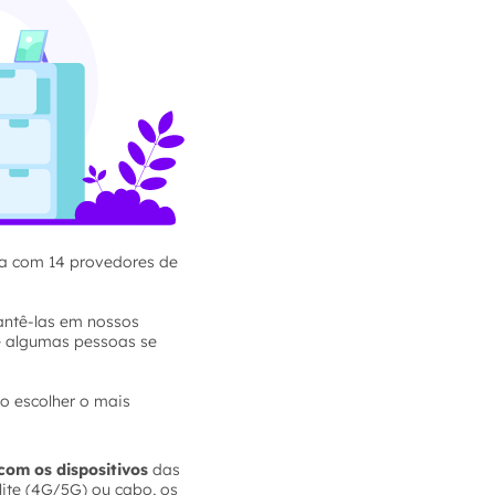
sta com 14 provedores de
mantê-las em nossos
e algumas pessoas se
o escolher o mais
com os dispositivos
das
lite (4G/5G) ou cabo, os