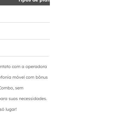
contato com a operadora
elefonia móvel com bônus
o Combo, sem
para suas necessidades.
ó lugar!