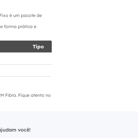
Fixo é um pacote de
de forma prática e
Tipo
M Fibra. Fique atento no
ajudam você!