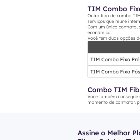
TIM Combo Fix
Outro tipo de combo TIM
serviços que reúne intern
Com um único contrato, o
econômica.
Você tem duas opções de
TIM Combo Fixo Pré
TIM Combo Fixo Pó
Combo TIM Fib
Você também consegue en
momento de contratar, p
Assine o Melhor Pl