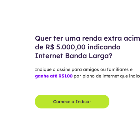
Quer ter uma renda extra aci
de R$ 5.000,00 indicando
Internet Banda Larga?
Indique o assine para amigos ou familiares e
ganhe até R$100
por plano de internet que indica
Comece a Indicar