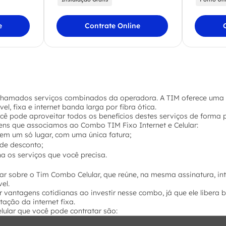
e
Contrate Online
hamados serviços combinados da operadora. A TIM oferece uma
l, fixa e internet banda larga por fibra ótica.
cê pode aproveitar todos os benefícios destes serviços de forma 
ns que associamos ao Combo TIM Fixo Internet e Celular:
 em um só lugar, com uma única fatura;
de desconto;
ha os serviços que você precisa.
r sobre o Tim Combo Celular, que reúne, na mesma assinatura, inte
el.
er vantagens cotidianas ao investir nesse combo, já que ele libera 
atação da internet fixa.
ular que você pode contratar são: