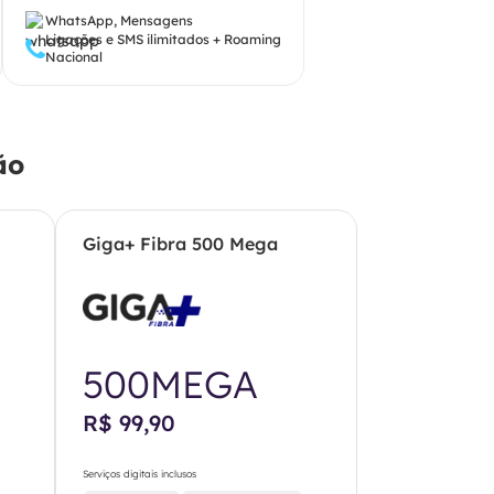
WhatsApp, Mensagens
Ligações e SMS ilimitados + Roaming
Nacional
ão
Giga+ Fibra 500 Mega
500MEGA
R$ 99,90
Serviços digitais inclusos