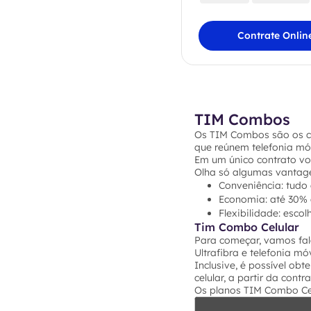
Contrate Onlin
TIM Combos
Os TIM Combos são os c
que reúnem telefonia móve
Em um único contrato vo
Olha só algumas vantage
Conveniência: tudo
Economia: até 30% 
Flexibilidade: escol
Tim Combo Celular
Para começar, vamos fala
Ultrafibra e telefonia móv
Inclusive, é possível obt
celular, a partir da contr
Os planos TIM Combo Cel