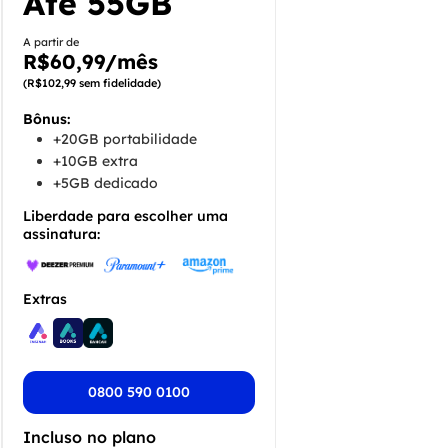
Até 55GB
A partir de
R$60,99/mês
(R$102,99 sem fidelidade)
Bônus:
+20GB portabilidade
+10GB extra
+5GB dedicado
Liberdade para escolher uma
assinatura:
Extras
0800 590 0100
Incluso no plano