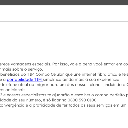
ece vantagens especiais. Por isso, vale a pena você entrar em 
 mais sobre o serviço.
enefícios do TIM Combo Celular, que une internet fibra ótica e t
ue a
portabilidade TIM
simplifica ainda mais a sua experiência.
telefone atual ao migrar para um dos nossos planos, incluindo 
os adicionais.
 e nossos especialistas te ajudarão a escolher o combo perfeito 
ilidade do seu número, é só ligar no 0800 590 0100.
nvergência e a praticidade de ter todos os seus serviços em um s