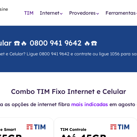
TIM
Internet
Provedores
Ferramentas
lar ☎️🔥 0800 941 9642 🔥☎️
 e Celular? Ligue 0800 941 9642 e contrate ou ligue 1056 para sa
Combo TIM Fixo Internet e Celular
 as opções de internet fibra
mais indicadas
em
agosto 
le Smart
TIM Controle