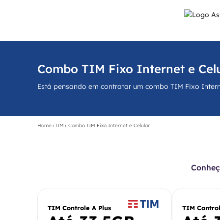
Combo TIM Fixo Internet e Celu
Está pensando em contratar um combo TIM Fixo Internet
Home
›
TIM
›
Combo TIM Fixo Internet e Celular
Conheça
TIM Controle A Plus
TIM Contro