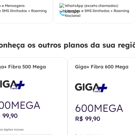
 e Mensagens
WhatsApp (exceto chamadas)
e SMS ilimitados + Roaming
Ligações e SMS ilimitados + Roaming
Nacional
onheça os outros planos da sua regi
ga+ Fibra 500 Mega
Giga+ Fibra 600 Mega
00MEGA
600MEGA
 99,90
R$ 99,90
os digitais inclusos