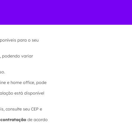
sponíveis para o seu
, podendo variar
so.
ine e home office, pode
alação está disponível
s, consulte seu CEP e
e contratação
de acordo