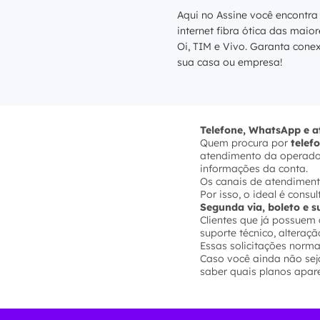
Aqui no Assine você encontra
internet fibra ótica das maio
Oi, TIM e Vivo. Garanta cone
sua casa ou empresa!
Telefone, WhatsApp e 
Quem procura por
telef
atendimento da operadora
informações da conta.
Os canais de atendiment
Por isso, o ideal é cons
Segunda via, boleto e 
Clientes que já possue
suporte técnico, altera
Essas solicitações norma
Caso você ainda não seja
saber quais planos apar