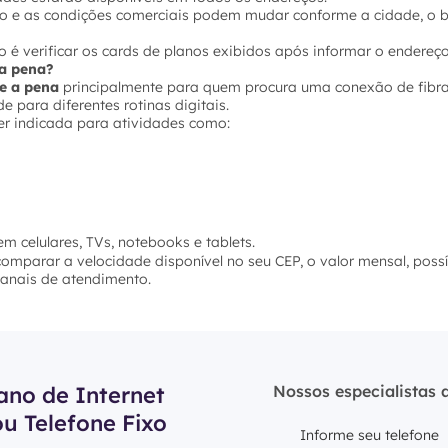
ço e as condições comerciais podem mudar conforme a cidade, o ba
 é verificar os cards de planos exibidos após informar o endereço
e a pena?
le a pena
principalmente para quem procura uma conexão de fibra 
 para diferentes rotinas digitais.
er indicada para atividades como:
m celulares, TVs, notebooks e tablets.
 comparar a velocidade disponível no seu CEP, o valor mensal, poss
 canais de atendimento.
ano de Internet
Nossos especialistas 
ou Telefone Fixo
Informe seu telefone