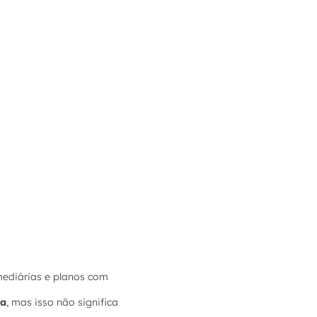
mediárias e planos com
ga
, mas isso não significa