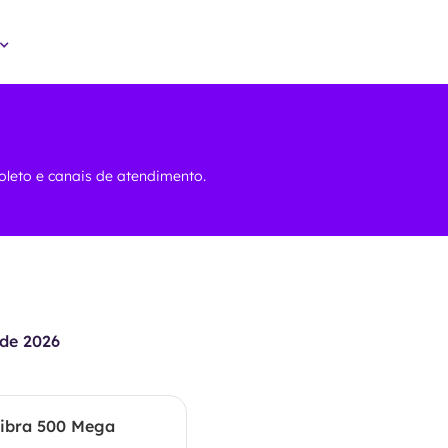
boleto e canais de atendimento.
de 2026
ibra 500 Mega