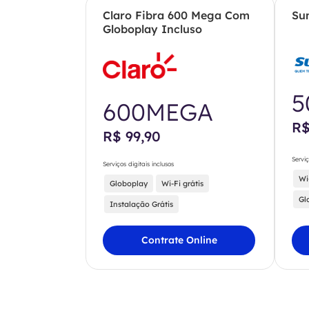
Claro Fibra 600 Mega Com
Su
Globoplay Incluso
5
600MEGA
R$
R$ 99,90
Serviç
Serviços digitais inclusos
Wi
Globoplay
Wi-Fi grátis
Gl
Instalação Grátis
Contrate Online