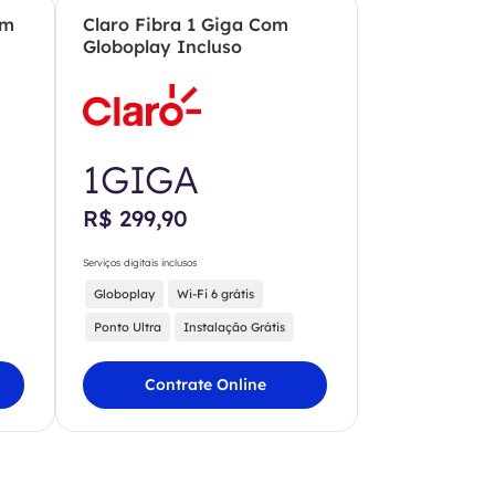
om
Claro Fibra 1 Giga Com
Globoplay Incluso
1GIGA
R$ 299,90
Serviços digitais inclusos
Globoplay
Wi-Fi 6 grátis
Ponto Ultra
Instalação Grátis
Contrate Online