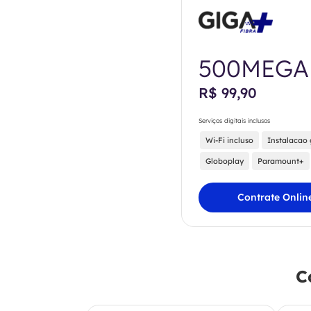
500MEGA
R$ 99,90
Serviços digitais inclusos
Wi-Fi incluso
Instalacao 
Globoplay
Paramount+
Contrate Onlin
C