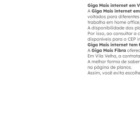
Giga Mais internet em V
A
Giga Mais internet em
voltados para diferente
trabalha em home office,
A disponibilidade dos p
Por isso, ao consultar a
disponíveis para o CEP i
Giga Mais internet tem 
A
Giga Mais Fibra
ofere
Em Vila Velha, a contra
A melhor forma de saber
na página de planos.
Assim, você evita escolh