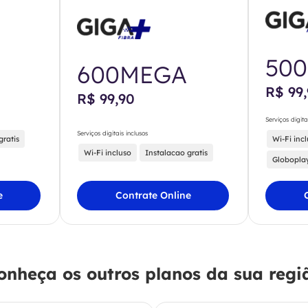
50
600MEGA
R$ 99
R$ 99,90
Serviços digita
Serviços digitais inclusos
gratis
Wi-Fi inc
Wi-Fi incluso
Instalacao gratis
Globopla
e
Contrate Online
onheça os outros planos da sua regi