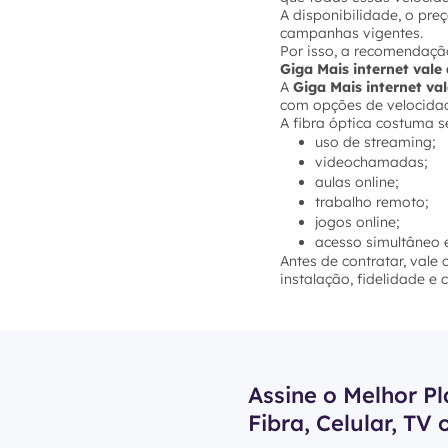
A disponibilidade, o pre
campanhas vigentes.
Por isso, a recomendação
Giga Mais internet val
A
Giga Mais internet va
com opções de velocidade
A fibra óptica costuma s
uso de streaming;
videochamadas;
aulas online;
trabalho remoto;
jogos online;
acesso simultâneo e
Antes de contratar, vale
instalação, fidelidade e
Assine o Melhor Pl
Fibra, Celular, TV 