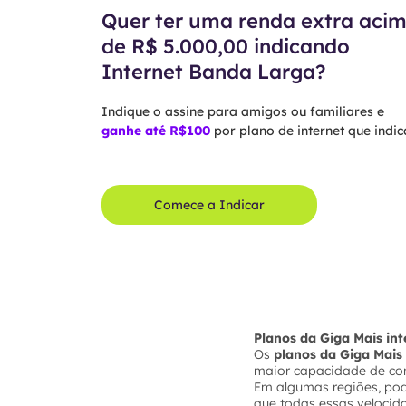
Quer ter uma renda extra aci
de R$ 5.000,00 indicando
Internet Banda Larga?
Indique o assine para amigos ou familiares e
ganhe até R$100
por plano de internet que indica
Comece a Indicar
Planos da Giga Mais in
Os
planos da Giga Mais 
maior capacidade de co
Em algumas regiões, po
que todas essas velocid