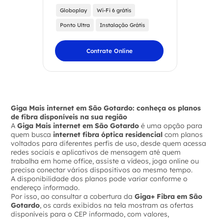
Globoplay
Wi-Fi 6 grátis
Ponto Ultra
Instalação Grátis
Contrate Online
Giga Mais internet em São Gotardo: conheça os planos
de fibra disponíveis na sua região
A
Giga Mais internet em São Gotardo
é uma opção para
quem busca
internet fibra óptica residencial
com planos
voltados para diferentes perfis de uso, desde quem acessa
redes sociais e aplicativos de mensagem até quem
trabalha em home office, assiste a vídeos, joga online ou
precisa conectar vários dispositivos ao mesmo tempo.
A disponibilidade dos planos pode variar conforme o
endereço informado.
Por isso, ao consultar a cobertura da
Giga+ Fibra em São
Gotardo
, os cards exibidos na tela mostram as ofertas
disponíveis para o CEP informado, com valores,