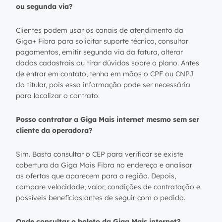
ou segunda via?
Clientes podem usar os canais de atendimento da
Giga+ Fibra para solicitar suporte técnico, consultar
pagamentos, emitir segunda via da fatura, alterar
dados cadastrais ou tirar dúvidas sobre o plano. Antes
de entrar em contato, tenha em mãos o CPF ou CNPJ
do titular, pois essa informação pode ser necessária
para localizar o contrato.
Posso contratar a Giga Mais internet mesmo sem ser
cliente da operadora?
Sim. Basta consultar o CEP para verificar se existe
cobertura da Giga Mais Fibra no endereço e analisar
as ofertas que aparecem para a região. Depois,
compare velocidade, valor, condições de contratação e
possíveis benefícios antes de seguir com o pedido.
Onde consultar o boleto da Giga Mais internet?