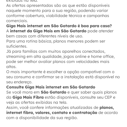
exibidas na tela.
As ofertas apresentadas são as que estão disponíveis
naquele momento para a sua região, podendo variar
conforme cobertura, viabilidade técnica e campanhas
comerciais.
Giga Mais internet em São Gotardo é boa para casa?
A
internet da Giga Mais em São Gotardo
pode atender
bem casas com diferentes níveis de uso.
Para uma rotina básica, planos menores podem ser
suficientes.
Já para famílias com muitos aparelhos conectados,
streaming em alta qualidade, jogos online e home office,
pode ser melhor avaliar planos com velocidades mais
altas.
O mais importante é escolher a opção compatível com o
seu consumo e confirmar se a instalação está disponível no
seu endereço.
Consulte Giga Mais internet em São Gotardo
Se você mora em
São Gotardo
e quer saber quais planos
da
Giga Mais Fibra
estão disponíveis, consulte seu CEP e
veja as ofertas exibidas na tela.
Assim, você confere informações atualizadas de
planos,
internet fibra, valores, contato e contratação
de acordo
com a disponibilidade da sua região.