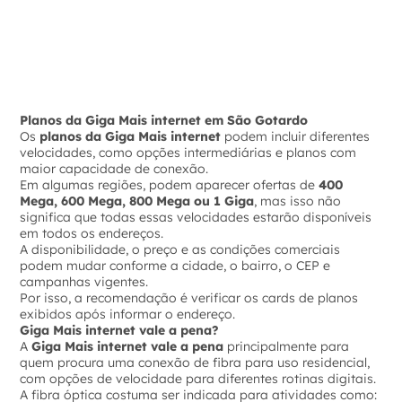
Planos da Giga Mais internet em São Gotardo
Os
planos da Giga Mais internet
podem incluir diferentes
velocidades, como opções intermediárias e planos com
maior capacidade de conexão.
Em algumas regiões, podem aparecer ofertas de
400
Mega, 600 Mega, 800 Mega ou 1 Giga
, mas isso não
significa que todas essas velocidades estarão disponíveis
em todos os endereços.
A disponibilidade, o preço e as condições comerciais
podem mudar conforme a cidade, o bairro, o CEP e
campanhas vigentes.
Por isso, a recomendação é verificar os cards de planos
exibidos após informar o endereço.
Giga Mais internet vale a pena?
A
Giga Mais internet vale a pena
principalmente para
quem procura uma conexão de fibra para uso residencial,
com opções de velocidade para diferentes rotinas digitais.
A fibra óptica costuma ser indicada para atividades como: