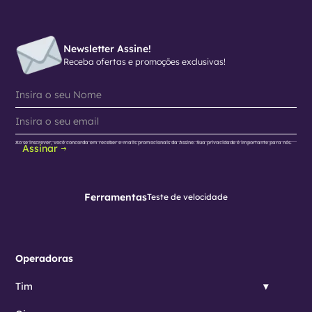
Newsletter Assine!
Receba ofertas e promoções exclusivas!
Ao se inscrever, você concorda em receber e-mails promocionais da Assine. Sua privacidade é importante para nós.
Assinar
Ferramentas
Teste de velocidade
Operadoras
Tim