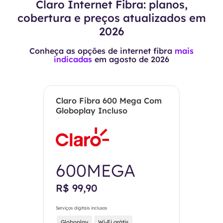
Claro Internet Fibra: planos,
cobertura e preços atualizados em
2026
Conheça as opções de internet fibra
mais
indicadas
em
agosto de 2026
Claro Fibra 600 Mega Com
Globoplay Incluso
600MEGA
R$ 99,90
Serviços digitais inclusos
Globoplay
Wi-Fi grátis