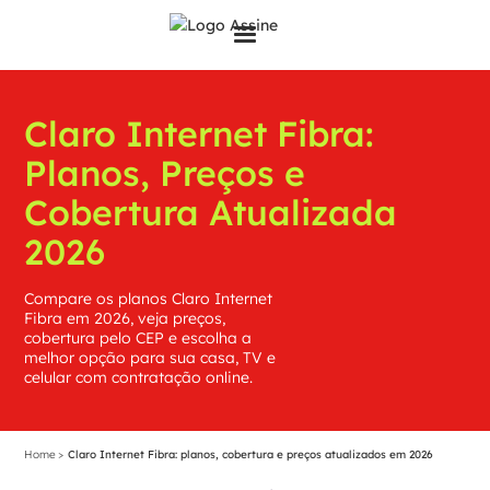
Claro Internet Fibra:
Planos, Preços e
Cobertura Atualizada
2026
Compare os planos Claro Internet
Fibra em 2026, veja preços,
cobertura pelo CEP e escolha a
melhor opção para sua casa, TV e
celular com contratação online.
>
Home
Claro Internet Fibra: planos, cobertura e preços atualizados em 2026