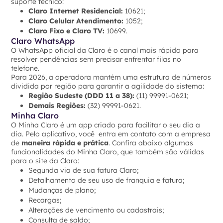
suporte técnico:
Claro Internet Residencial:
10621;
Claro Celular Atendimento:
1052;
Claro Fixo e Claro TV:
10699.
Claro WhatsApp
O WhatsApp oficial da Claro é o canal mais rápido para
resolver pendências sem precisar enfrentar filas no
telefone.
Para 2026, a operadora mantém uma estrutura de números
dividida por região para garantir a agilidade do sistema:
Região Sudeste (DDD 11 a 38):
(11) 99991-0621;
Demais Regiões:
(32) 99991-0621.
Minha Claro
O Minha Claro é um app criado para facilitar o seu dia a
dia. Pelo aplicativo, você entra em contato com a empresa
de
maneira rápida e prática
. Confira abaixo algumas
funcionalidades do Minha Claro, que também são válidas
para o site da Claro:
Segunda via de sua fatura Claro;
Detalhamento de seu uso de franquia e fatura;
Mudanças de plano;
Recargas;
Alterações de vencimento ou cadastrais;
Consulta de saldo;