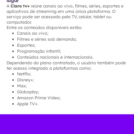
lugar
A
Claro tv+
reúne canais ao vivo, filmes, séries, esportes e
aplicativos de streaming em uma única plataforma. O
serviço pode ser acessado pela TV, celular, tablet ou
computador.
Entre os conteúdos disponíveis estão:
Canais ao vivo;
Filmes e séries sob demanda;
Esportes;
Programação infantil;
Conteúdos nacionais e internacionais.
Dependendo do plano contratado, o usuário também pode
ter acesso integrado a plataformas como:
Netflix;
Disney+;
Max;
Globoplay;
Amazon Prime Video;
Apple TV+.