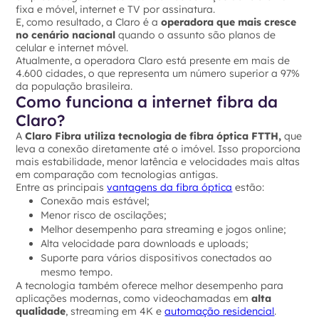
fixa e móvel, internet e TV por assinatura.
E, como resultado, a Claro é a
operadora que mais cresce
no cenário nacional
quando o assunto são planos de
celular e internet móvel.
Atualmente, a operadora Claro está presente em mais de
4.600 cidades, o que representa um número superior a 97%
da população brasileira.
Como funciona a internet fibra da
Claro?
A
Claro Fibra utiliza tecnologia de fibra óptica FTTH,
que
leva a conexão diretamente até o imóvel. Isso proporciona
mais estabilidade, menor latência e velocidades mais altas
em comparação com tecnologias antigas.
Entre as principais
vantagens da fibra óptica
estão:
Conexão mais estável;
Menor risco de oscilações;
Melhor desempenho para streaming e jogos online;
Alta velocidade para downloads e uploads;
Suporte para vários dispositivos conectados ao
mesmo tempo.
A tecnologia também oferece melhor desempenho para
aplicações modernas, como videochamadas em
alta
qualidade
, streaming em 4K e
automação residencial
.