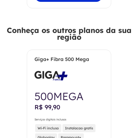
Conheça os outros planos da sua
região
Giga+ Fibra 500 Mega
500MEGA
R$ 99,90
Serviços digitais inclusos
Wi-Fi incluso
Instalacao gratis
Globoplay
Paramount+