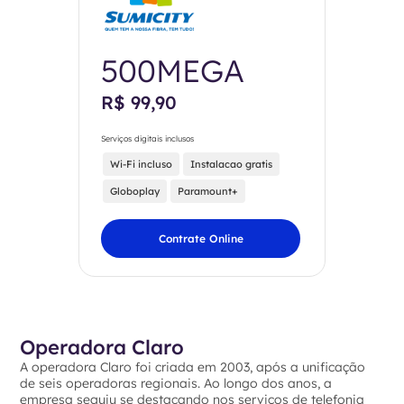
500MEGA
R$ 99,90
Serviços digitais inclusos
Wi-Fi incluso
Instalacao gratis
Globoplay
Paramount+
Contrate Online
Operadora Claro
A operadora Claro foi criada em 2003, após a unificação
de seis operadoras regionais. Ao longo dos anos, a
empresa seguiu se destacando nos serviços de telefonia