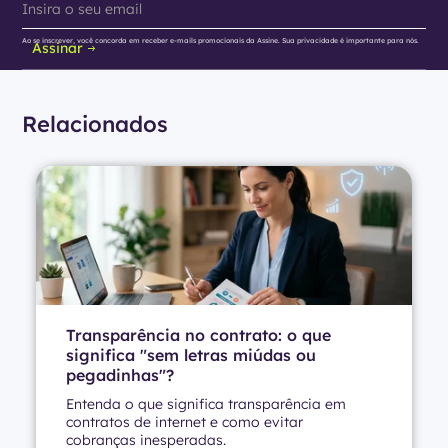
Ao se inscrever, você concorda em receber e-mails promocionais da Assine. Sua privacidade é importante para nós.
Assinar
Relacionados
Transparência no contrato: o que
significa "sem letras miúdas ou
pegadinhas"?
Entenda o que significa transparência em
contratos de internet e como evitar
cobranças inesperadas.