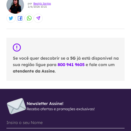
por
Beatriz Santos
2/6/2026 10:21
Se você quer descobrir se a
5G
já está disponível na
sua região ligue para
800 941 9605
e fale com um
atendente da Assine
.
Newsletter Assine!
Receba ofertas e promoções exclusivas!