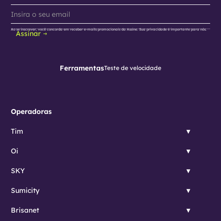
Ao se inscrever, você concorda em receber e-mails promocionais da Assine. Sua privacidade é importante para nós.
Assinar
Ferramentas
Teste de velocidade
Operadoras
Tim
Oi
SKY
Sumicity
Brisanet