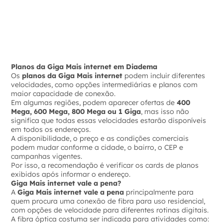
Planos da Giga Mais internet em Diadema
Os
planos da Giga Mais internet
podem incluir diferentes
velocidades, como opções intermediárias e planos com
maior capacidade de conexão.
Em algumas regiões, podem aparecer ofertas de
400
Mega, 600 Mega, 800 Mega ou 1 Giga
, mas isso não
significa que todas essas velocidades estarão disponíveis
em todos os endereços.
A disponibilidade, o preço e as condições comerciais
podem mudar conforme a cidade, o bairro, o CEP e
campanhas vigentes.
Por isso, a recomendação é verificar os cards de planos
exibidos após informar o endereço.
Giga Mais internet vale a pena?
A
Giga Mais internet vale a pena
principalmente para
quem procura uma conexão de fibra para uso residencial,
com opções de velocidade para diferentes rotinas digitais.
A fibra óptica costuma ser indicada para atividades como: