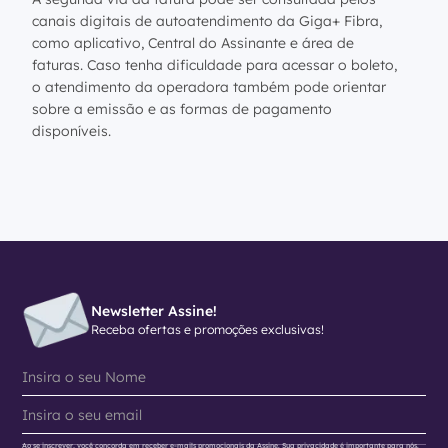
canais digitais de autoatendimento da Giga+ Fibra,
como aplicativo, Central do Assinante e área de
faturas. Caso tenha dificuldade para acessar o boleto,
o atendimento da operadora também pode orientar
sobre a emissão e as formas de pagamento
disponíveis.
Newsletter Assine!
Receba ofertas e promoções exclusivas!
Ao se inscrever, você concorda em receber e-mails promocionais da Assine. Sua privacidade é importante para nós.