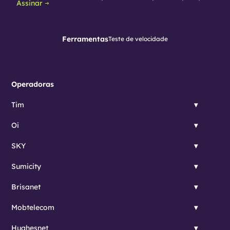
Assinar
Ferramentas
Teste de velocidade
Operadoras
Tim
Oi
SKY
Sumicity
Brisanet
Mobtelecom
Hughesnet