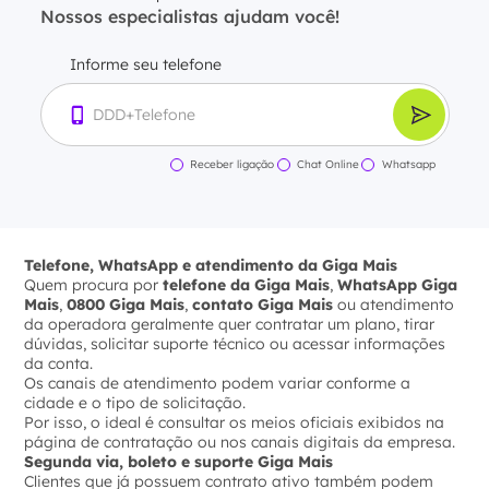
Nossos especialistas ajudam você!
Informe seu telefone
Receber ligação
Chat Online
Whatsapp
Telefone, WhatsApp e atendimento da Giga Mais
Quem procura por
telefone da Giga Mais
,
WhatsApp Giga
Mais
,
0800 Giga Mais
,
contato Giga Mais
ou atendimento
da operadora geralmente quer contratar um plano, tirar
dúvidas, solicitar suporte técnico ou acessar informações
da conta.
Os canais de atendimento podem variar conforme a
cidade e o tipo de solicitação.
Por isso, o ideal é consultar os meios oficiais exibidos na
página de contratação ou nos canais digitais da empresa.
Segunda via, boleto e suporte Giga Mais
Clientes que já possuem contrato ativo também podem