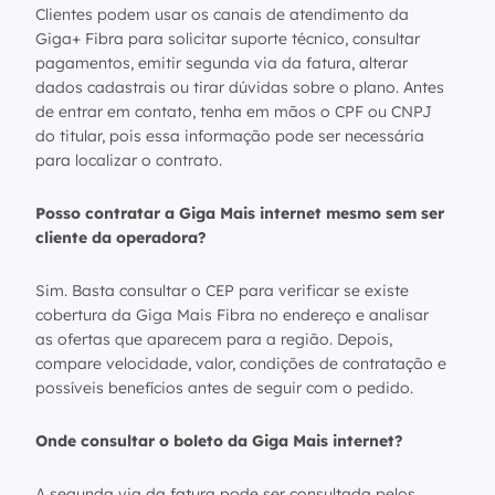
Clientes podem usar os canais de atendimento da
Giga+ Fibra para solicitar suporte técnico, consultar
pagamentos, emitir segunda via da fatura, alterar
dados cadastrais ou tirar dúvidas sobre o plano. Antes
de entrar em contato, tenha em mãos o CPF ou CNPJ
do titular, pois essa informação pode ser necessária
para localizar o contrato.
Posso contratar a Giga Mais internet mesmo sem ser
cliente da operadora?
Sim. Basta consultar o CEP para verificar se existe
cobertura da Giga Mais Fibra no endereço e analisar
as ofertas que aparecem para a região. Depois,
compare velocidade, valor, condições de contratação e
possíveis benefícios antes de seguir com o pedido.
Onde consultar o boleto da Giga Mais internet?
A segunda via da fatura pode ser consultada pelos