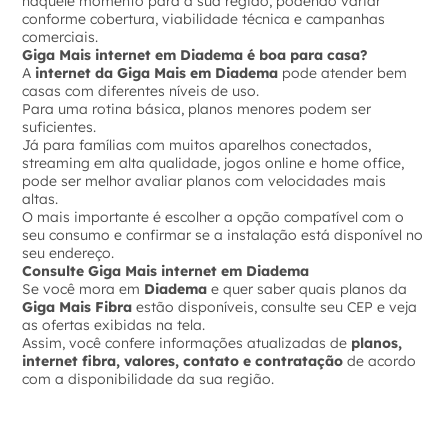
naquele momento para a sua região, podendo variar
conforme cobertura, viabilidade técnica e campanhas
comerciais.
Giga Mais internet em Diadema é boa para casa?
A
internet da Giga Mais em Diadema
pode atender bem
casas com diferentes níveis de uso.
Para uma rotina básica, planos menores podem ser
suficientes.
Já para famílias com muitos aparelhos conectados,
streaming em alta qualidade, jogos online e home office,
pode ser melhor avaliar planos com velocidades mais
altas.
O mais importante é escolher a opção compatível com o
seu consumo e confirmar se a instalação está disponível no
seu endereço.
Consulte Giga Mais internet em Diadema
Se você mora em
Diadema
e quer saber quais planos da
Giga Mais Fibra
estão disponíveis, consulte seu CEP e veja
as ofertas exibidas na tela.
Assim, você confere informações atualizadas de
planos,
internet fibra, valores, contato e contratação
de acordo
com a disponibilidade da sua região.