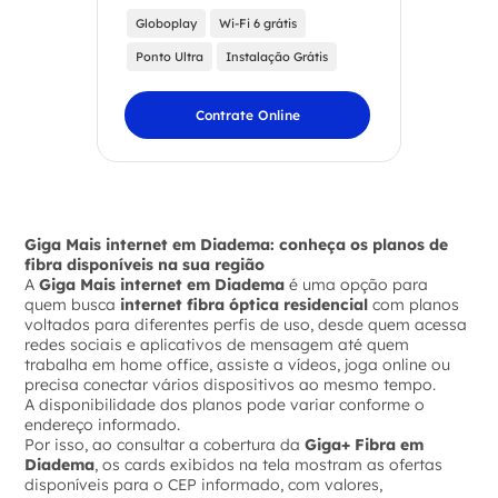
Globoplay
Wi-Fi 6 grátis
Ponto Ultra
Instalação Grátis
Contrate Online
Giga Mais internet em Diadema: conheça os planos de
fibra disponíveis na sua região
A
Giga Mais internet em Diadema
é uma opção para
quem busca
internet fibra óptica residencial
com planos
voltados para diferentes perfis de uso, desde quem acessa
redes sociais e aplicativos de mensagem até quem
trabalha em home office, assiste a vídeos, joga online ou
precisa conectar vários dispositivos ao mesmo tempo.
A disponibilidade dos planos pode variar conforme o
endereço informado.
Por isso, ao consultar a cobertura da
Giga+ Fibra em
Diadema
, os cards exibidos na tela mostram as ofertas
disponíveis para o CEP informado, com valores,