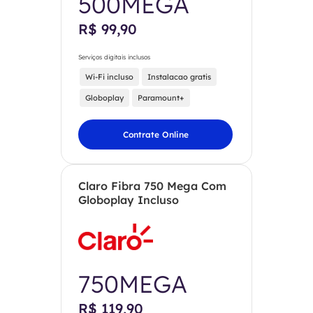
500MEGA
R$ 99,90
Serviços digitais inclusos
Wi-Fi incluso
Instalacao gratis
Globoplay
Paramount+
Contrate Online
Claro Fibra 750 Mega Com
Globoplay Incluso
750MEGA
R$ 119,90