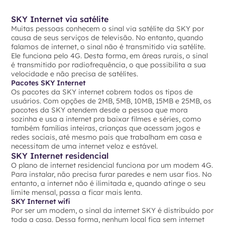
SKY Internet via satélite
Muitas pessoas conhecem o sinal via satélite da SKY por
causa de seus serviços de televisão. No entanto, quando
falamos de internet, o sinal não é transmitido via satélite.
Ele funciona pelo 4G. Desta forma, em áreas rurais, o sinal
é transmitido por radiofrequência, o que possibilita a sua
velocidade e não precisa de satélites.
Pacotes SKY Internet
Os pacotes da SKY internet cobrem todos os tipos de
usuários. Com opções de 2MB, 5MB, 10MB, 15MB e 25MB, os
pacotes da SKY atendem desde a pessoa que mora
sozinha e usa a internet pra baixar filmes e séries, como
também famílias inteiras, crianças que acessam jogos e
redes sociais, até mesmo pais que trabalham em casa e
necessitam de uma internet veloz e estável.
SKY Internet residencial
O plano de internet residencial funciona por um modem 4G.
Para instalar, não precisa furar paredes e nem usar fios. No
entanto, a internet não é ilimitada e, quando atinge o seu
limite mensal, passa a ficar mais lenta.
SKY Internet wifi
Por ser um modem, o sinal da internet SKY é distribuído por
toda a casa. Dessa forma, nenhum local fica sem internet