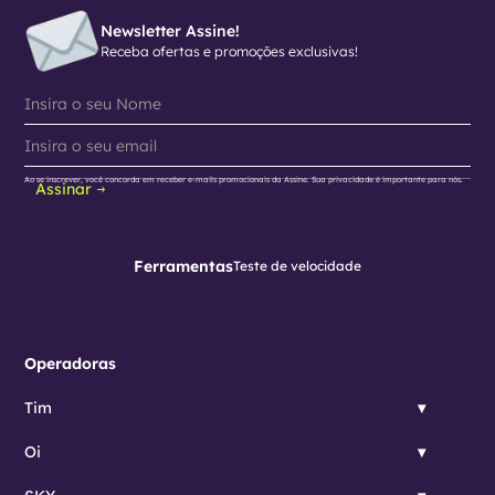
Newsletter Assine!
Receba ofertas e promoções exclusivas!
Ao se inscrever, você concorda em receber e-mails promocionais da Assine. Sua privacidade é importante para nós.
Assinar
Ferramentas
Teste de velocidade
Operadoras
Tim
Oi