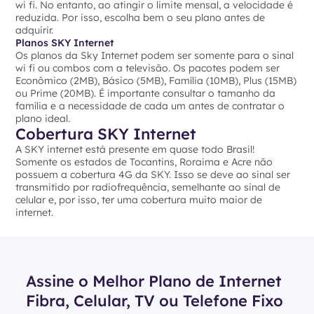
wi fi. No entanto, ao atingir o limite mensal, a velocidade é
reduzida. Por isso, escolha bem o seu plano antes de
adquirir.
Planos SKY Internet
Os planos da Sky Internet podem ser somente para o sinal
wi fi ou combos com a televisão. Os pacotes podem ser
Econômico (2MB), Básico (5MB), Família (10MB), Plus (15MB)
ou Prime (20MB). É importante consultar o tamanho da
família e a necessidade de cada um antes de contratar o
plano ideal.
Cobertura SKY Internet
A SKY internet está presente em quase todo Brasil!
Somente os estados de Tocantins, Roraima e Acre não
possuem a cobertura 4G da SKY. Isso se deve ao sinal ser
transmitido por radiofrequência, semelhante ao sinal de
celular e, por isso, ter uma cobertura muito maior de
internet.
Assine o Melhor Plano de Internet
Fibra, Celular, TV ou Telefone Fixo