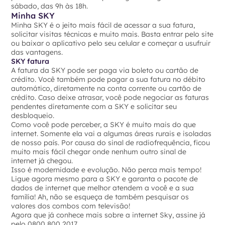
sábado, das 9h às 18h.
Minha SKY
Minha SKY é o jeito mais fácil de acessar a sua fatura,
solicitar visitas técnicas e muito mais. Basta entrar pelo site
ou baixar o aplicativo pelo seu celular e começar a usufruir
das vantagens.
SKY fatura
A fatura da SKY pode ser paga via boleto ou cartão de
crédito. Você também pode pagar a sua fatura no débito
automático, diretamente na conta corrente ou cartão de
crédito. Caso deixe atrasar, você pode negociar as faturas
pendentes diretamente com a SKY e solicitar seu
desbloqueio.
Como você pode perceber, a SKY é muito mais do que
internet. Somente ela vai a algumas áreas rurais e isoladas
de nosso país. Por causa do sinal de radiofrequência, ficou
muito mais fácil chegar onde nenhum outro sinal de
internet já chegou.
Isso é modernidade e evolução. Não perca mais tempo!
Ligue agora mesmo para a SKY e garanta o pacote de
dados de internet que melhor atendem a você e a sua
família! Ah, não se esqueça de também pesquisar os
valores dos combos com televisão!
Agora que já conhece mais sobre a internet Sky, assine já
pelo 0800 800 2017.