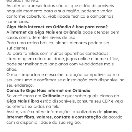
exibidas na tela.
As ofertas apresentadas são as que estão disponíveis
naquele momento para a sua região, podendo variar
conforme cobertura, viabilidade técnica e campanhas
comerciais.
Giga Mais internet em Orlândia é boa para casa?
A
internet da Giga Mais em Orlândia
pode atender bem
casas com diferentes níveis de uso.
Para uma rotina básica, planos menores podem ser
suficientes.
Já para famílias com muitos aparelhos conectados,
streaming em alta qualidade, jogos online e home office,
pode ser melhor avaliar planos com velocidades mais
altas.
O mais importante é escolher a opção compatível com o
seu consumo e confirmar se a instalação está disponível no
seu endereço.
Consulte Giga Mais internet em Orlândia
Se você mora em
Orlândia
e quer saber quais planos da
Giga Mais Fibra
estão disponíveis, consulte seu CEP e veja
as ofertas exibidas na tela.
Assim, você confere informações atualizadas de
planos,
internet fibra, valores, contato e contratação
de acordo
com a disponibilidade da sua região.