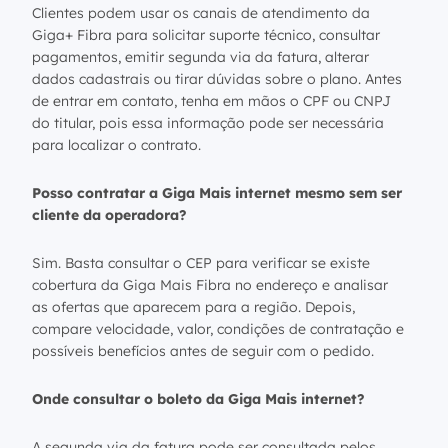
Clientes podem usar os canais de atendimento da
Giga+ Fibra para solicitar suporte técnico, consultar
pagamentos, emitir segunda via da fatura, alterar
dados cadastrais ou tirar dúvidas sobre o plano. Antes
de entrar em contato, tenha em mãos o CPF ou CNPJ
do titular, pois essa informação pode ser necessária
para localizar o contrato.
Posso contratar a Giga Mais internet mesmo sem ser
cliente da operadora?
Sim. Basta consultar o CEP para verificar se existe
cobertura da Giga Mais Fibra no endereço e analisar
as ofertas que aparecem para a região. Depois,
compare velocidade, valor, condições de contratação e
possíveis benefícios antes de seguir com o pedido.
Onde consultar o boleto da Giga Mais internet?
A segunda via da fatura pode ser consultada pelos