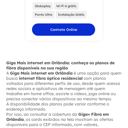
Globoplay
Wi-Fi 6 grátis
Ponto Ultra
Instalação Grátis
Contrate Online
Giga Mais internet em Orlândia: conheça os planos de
fibra disponíveis na sua região
A
Giga Mais internet em Orlândia
é uma opção para quem
busca
internet fibra óptica residencial
com planos
voltados para diferentes perfis de uso, desde quem acessa
redes sociais e aplicativos de mensagem até quem
trabalha em home office, assiste a vídeos, joga online ou
precisa conectar vários dispositivos ao mesmo tempo.
A disponibilidade dos planos pode variar conforme o
endereço informado.
Por isso, ao consultar a cobertura da
Giga+ Fibra em
Orlândia
, os cards exibidos na tela mostram as ofertas
disponíveis para o CEP informado, com valores,