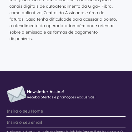
canais digitais de autoatendimento da Giga+ Fibra,
como aplicativo, Central do Assinante e área de
faturas. Caso tenha dificuldade para acessar o boleto,
o atendimento da operadora também pode orientar
sobre a emissão e as formas de pagamento
disponíveis.
Newsletter Assine!
Receba ofertas e promoções exclusivas!
Ao se inscrever, você concorda em receber e-mails promocionais da Assine. Sua privacidade é importante para nós.