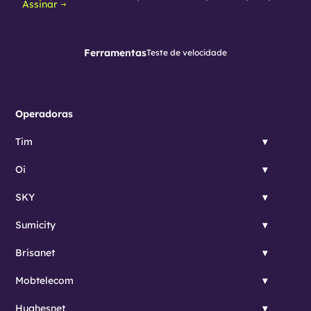
Assinar
Ferramentas
Teste de velocidade
Operadoras
Tim
Oi
SKY
Sumicity
Brisanet
Mobtelecom
Hughesnet