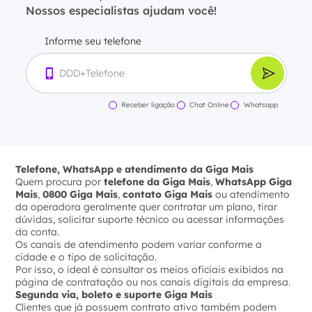
Nossos especialistas ajudam você!
Informe seu telefone
Receber ligação
Chat Online
Whatsapp
Telefone, WhatsApp e atendimento da Giga Mais
Quem procura por
telefone da Giga Mais
,
WhatsApp Giga
Mais
,
0800 Giga Mais
,
contato Giga Mais
ou atendimento
da operadora geralmente quer contratar um plano, tirar
dúvidas, solicitar suporte técnico ou acessar informações
da conta.
Os canais de atendimento podem variar conforme a
cidade e o tipo de solicitação.
Por isso, o ideal é consultar os meios oficiais exibidos na
página de contratação ou nos canais digitais da empresa.
Segunda via, boleto e suporte Giga Mais
Clientes que já possuem contrato ativo também podem