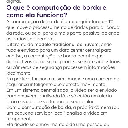
digital.
O que é computação de borda e
como ela funciona?
A
computação de borda é uma arquitetura de TI
que move o processamento de dados para a "borda"
da rede, ou seja, para o mais perto possível de onde
os dados são gerados.
Diferente do
modelo tradicional de nuvem,
onde
tudo é enviado para um data center central para
análise, a computação de borda permite que
dispositivos como smartphones, sensores industriais
ou câmeras de segurança processem informações
localmente.
Na prática, funciona assim: imagine uma câmera de
segurança inteligente que detecta movimento.
Em um
sistema centralizado,
o vídeo seria enviado
para a nuvem, analisado lá, e só então um alerta
seria enviado de volta para o seu celular.
Com a
computação de borda,
a própria câmera (ou
um pequeno servidor local) analisa o vídeo em
tempo real.
Ela decide se o movimento é de uma pessoa ou