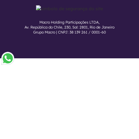
Macro Holding Participações LTDA,
Av. República do Chile, 230, Sal: 2801, Rio de Janeiro
Grupo Macro | CNPJ: 38 139 261 / 0001-60