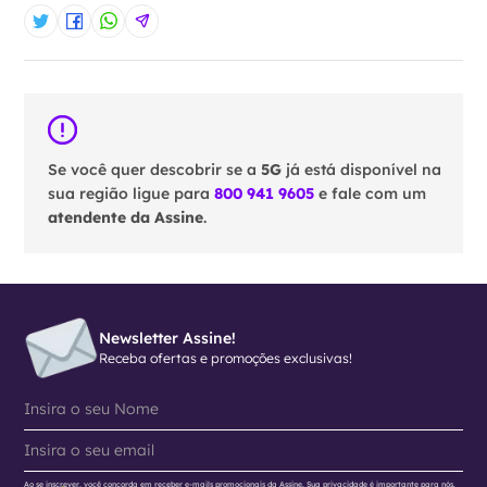
Se você quer descobrir se a
5G
já está disponível na
sua região ligue para
800 941 9605
e fale com um
atendente da Assine
.
Newsletter Assine!
Receba ofertas e promoções exclusivas!
Ao se inscrever, você concorda em receber e-mails promocionais da Assine. Sua privacidade é importante para nós.