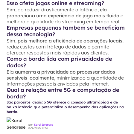
Isso afeta jogos online e streaming?
Sim, ao reduzir drasticamente a latência,
ela
proporciona uma experiência de jogo mais fluida
e
melhora a qualidade do streaming em tempo real.
Empresas pequenas também se beneficiam
dessa tecnologia?
Sim,
pois melhora a eficiência de operações locais
,
reduz custos com tráfego de dados e permite
oferecer respostas mais rápidas aos clientes.
Como a borda lida com privacidade de
dados?
Ela
aumenta a privacidade ao processar dados
sensíveis localmente,
minimizando a quantidade de
informações pessoais enviadas pela internet.
Qual a relação entre 5G e computação de
borda?
São parceiros ideais:
o 5G oferece a conexão ultrarrápida e de
baixa latência que potencializa o desempenho das aplicações na
borda.
por
Karol Senarese
8/9/2025 10:59