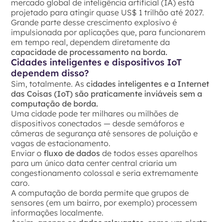
mercado global de inteligência artificial (IA) está
projetado para atingir quase US$ 1 trilhão até 2027.
Grande parte desse crescimento explosivo é
impulsionada por aplicações que, para funcionarem
em tempo real, dependem diretamente da
capacidade de processamento na borda.
Cidades inteligentes e dispositivos IoT
dependem disso?
Sim, totalmente. As
cidades inteligentes e a Internet
das Coisas (IoT) são praticamente inviáveis sem a
computação de borda.
Uma cidade pode ter milhares ou milhões de
dispositivos conectados — desde semáforos e
câmeras de segurança até sensores de poluição e
vagas de estacionamento.
Enviar o
fluxo de dados
de todos esses aparelhos
para um único data center central criaria um
congestionamento colossal e seria extremamente
caro.
A computação de borda permite que grupos de
sensores (em um bairro, por exemplo) processem
informações localmente.