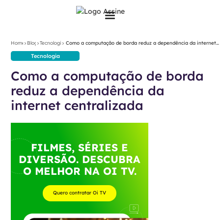
>
>
>
Home
Blog
Tecnologia
Como a computação de borda reduz a dependência da internet
centralizada
Tecnologia
Como a computação de borda
reduz a dependência da
internet centralizada
FILMES, SÉRIES E
DIVERSÃO. DESCUBRA
O MELHOR NA OI TV.
Quero contratar Oi TV