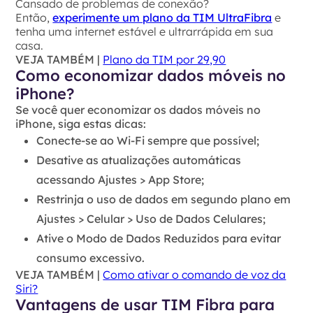
Cansado de problemas de conexão?
Então,
experimente um plano da TIM UltraFibra
e
tenha uma internet estável e ultrarrápida em sua
casa.
VEJA TAMBÉM |
Plano da TIM por 29,90
Como economizar dados móveis no
iPhone?
Se você quer economizar os dados móveis no
iPhone, siga estas dicas:
Conecte-se ao Wi-Fi
sempre que possível;
Desative as atualizações automáticas
acessando Ajustes > App Store;
Restrinja o uso de dados em segundo plano
em
Ajustes > Celular > Uso de Dados Celulares;
Ative o Modo de Dados Reduzidos
para evitar
consumo excessivo.
VEJA TAMBÉM |
Como ativar o comando de voz da
Siri?
Vantagens de usar TIM Fibra para