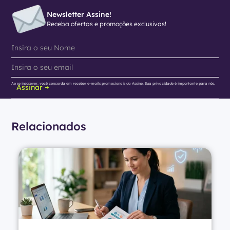
Newsletter Assine!
Receba ofertas e promoções exclusivas!
Ao se inscrever, você concorda em receber e-mails promocionais da Assine. Sua privacidade é importante para nós.
Assinar
Relacionados