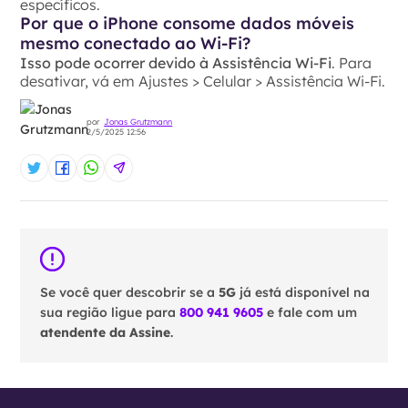
específicos.
Por que o iPhone consome dados móveis
mesmo conectado ao Wi-Fi?
Isso pode ocorrer devido à Assistência Wi-Fi
. Para
desativar, vá em Ajustes > Celular > Assistência Wi-Fi.
por
Jonas Grutzmann
2/5/2025 12:56
Se você quer descobrir se a
5G
já está disponível na
sua região ligue para
800 941 9605
e fale com um
atendente da Assine
.