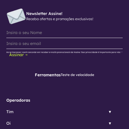
Newsletter Assine!
Receba ofertas e promoções exclusivas!
Ao se inscrever, você concorda em receber e-mails promocionais da Assine. Sua privacidade é importante para nós.
Assinar
Ferramentas
Teste de velocidade
Operadoras
Tim
Oi