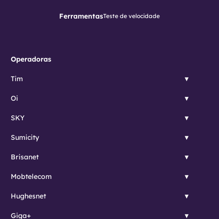
Ferramentas
Teste de velocidade
Operadoras
Tim
Oi
SKY
Sumicity
Brisanet
Mobtelecom
Hughesnet
Giga+