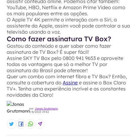
assistir conteúdo online. Podemos citar também:
YouTube, HBO, Netflix e Amazon Prime Video como
os mais populares entre as opções.
O Apple TV 4K permite a interação com a Siri, a
assistente da Apple, assim você pode controlar a sua
televisão usando a voz.
Como fazer assinatura TV Box?
Gostou do conteúdo e quer saber como fazer
assinatura de TV Box? É super fácil!
Assine SKY TV Box pelo 0800 941 9653 e aproveite
todas as vantagens que só a melhor TV por
assinatura do Brasil pode oferecer!
Quer um combo com internet fibra e TV Box? Então,
consulte a cobertura do
Assine
e assine o Box Claro
TV+. Tenha uma experiência incrível e as constantes
novidades da Claro!
por
Jonas Grutzmann
7/8/2023 19:42