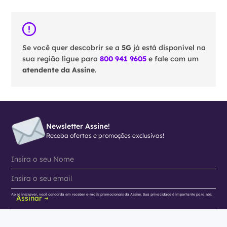
Se você quer descobrir se a
5G
já está disponível na
sua região ligue para
800 941 9605
e fale com um
atendente da Assine
.
Newsletter Assine!
Receba ofertas e promoções exclusivas!
Ao se inscrever, você concorda em receber e-mails promocionais da Assine. Sua privacidade é importante para nós.
Assinar