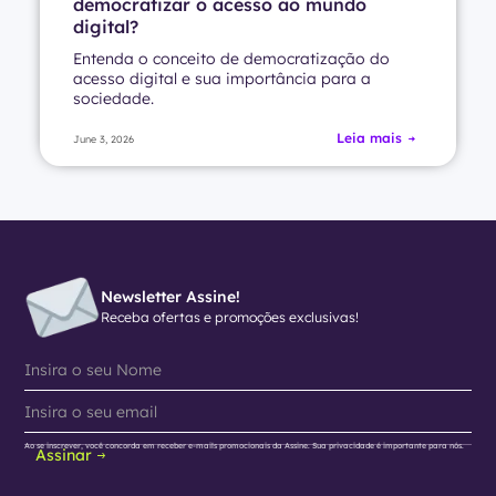
democratizar o acesso ao mundo
digital?
Entenda o conceito de democratização do
acesso digital e sua importância para a
sociedade.
Leia mais
June 3, 2026
Newsletter Assine!
Receba ofertas e promoções exclusivas!
Ao se inscrever, você concorda em receber e-mails promocionais da Assine. Sua privacidade é importante para nós.
Assinar