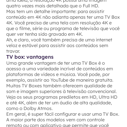
quatro vezes mais detalhada que o Full HD.
Mas tem um detalhe importante: para assistir
conteúdo em 4K não adianta apenas ter uma TV Box
4K. Você precisa de uma tela com resolução 4K e
que o filme, série ou programa de televisão que você
quer ver tenha sido gravado em 4K.
Ah, e claro, você também precisa de uma internet
veloz e estável para assistir aos conteúdos sem
travar.
TV box: vantagens
Uma grande vantagem de ter uma TV Box é o
acesso a uma variedade incrível de conteúdos em
plataformas de vídeos e música. Você pode, por
exemplo, assistir ao YouTube de maneira gratuita.
Muitas TV Boxes também oferecem qualidade de
som e imagem superiores à televisão convencional.
Veja os seus programas prediletos em HD, Ultra HD
e até 4K, além de ter um áudio de alta qualidade,
como o Dolby Atmos.
Em geral, é super fácil configurar e usar uma TV Box.
A maior parte dos modelos vem com controle
remoto ou com aplicativo que permite que você