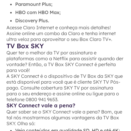
Paramount Plus;
HBO com HBO Max;
Discovery Plus.
Acesse Claro Internet e conheça mais detalhes!
Assine online um combo da Claro e tenha internet
ultra veloz para aproveitar o seu Box Claro TV+.
TV Box SKY
Quer ter o melhor da TV por assinatura e
plataformas como a Netflix para assistir quando der
vontade? Então, a TV Box SKY Connect é perfeita
para você!
A SKY Connect é o dispositivo de TV Box da SKY que
está disponível para você que é cliente SKY TV Pós-
pago. Consulte cobertura SKY TV por assinatura
para o seu endereço e assine online ou ligue para o
telefone 0800 941 9653.
SKY Connect vale a pena?
Quer saber se o SKY Connect vale a pena? Bom, que
tal nós mostrarmos algumas vantagens da TV Box
SKY. Olha só:
Veja conteúdos em qualidade SD, HD e até 4K;