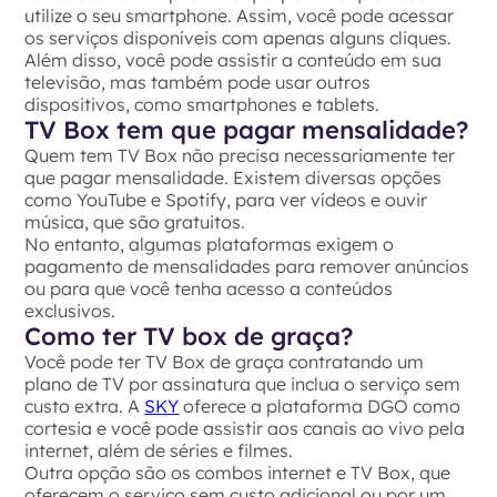
utilize o seu smartphone. Assim, você pode acessar
os serviços disponíveis com apenas alguns cliques.
Além disso, você pode assistir a conteúdo em sua
televisão, mas também pode usar outros
dispositivos, como smartphones e tablets.
TV Box tem que pagar mensalidade?
Quem tem TV Box não precisa necessariamente ter
que pagar mensalidade. Existem diversas opções
como YouTube e Spotify, para ver vídeos e ouvir
música, que são gratuitos.
No entanto, algumas plataformas exigem o
pagamento de mensalidades para remover anúncios
ou para que você tenha acesso a conteúdos
exclusivos.
Como ter TV box de graça?
Você pode ter TV Box de graça contratando um
plano de TV por assinatura que inclua o serviço sem
custo extra. A
SKY
oferece a plataforma DGO como
cortesia e você pode assistir aos canais ao vivo pela
internet, além de séries e filmes.
Outra opção são os combos internet e TV Box, que
oferecem o serviço sem custo adicional ou por um