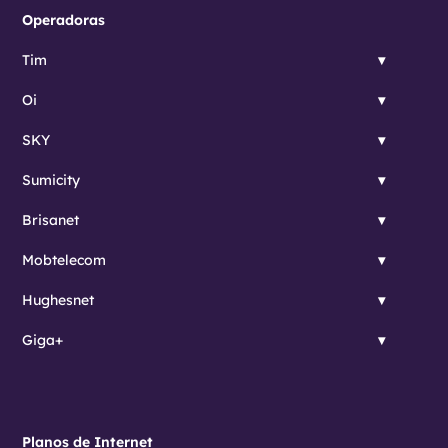
Operadoras
Tim
Oi
SKY
Sumicity
Brisanet
Mobtelecom
Hughesnet
Giga+
Planos de Internet