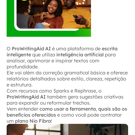
O
ProWritingAid AI
é uma plataforma de
escrita
inteligente
que utiliza
inteligência artificial
para
analisar, aprimorar e inspirar textos com
profundidade.
Ele vai além da correção gramatical básica e oferece
relatórios detalhados sobre estilo, clareza, repetição
e estrutura.
Com recursos como Sparks e Rephrase, o
ProWritingAid AI
também gera sugestões criativas
para expandir ou reformular trechos.
Vem entender
como usar a ferramenta
,
quais são os
benefícios oferecidos
e como você pode contratar
um
plano Nio Fibra
!