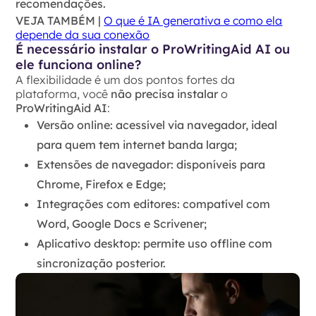
recomendações.
VEJA TAMBÉM |
O que é IA generativa e como ela
depende da sua conexão
É necessário instalar o ProWritingAid AI ou
ele funciona online?
A flexibilidade é um dos pontos fortes da
plataforma, você
não precisa instalar
o
ProWritingAid AI
:
Versão online
: acessível via navegador, ideal
para quem tem
internet banda larga
;
Extensões de navegador
: disponíveis para
Chrome, Firefox e Edge;
Integrações com editores
: compatível com
Word, Google Docs e Scrivener;
Aplicativo desktop
: permite uso offline com
sincronização posterior.