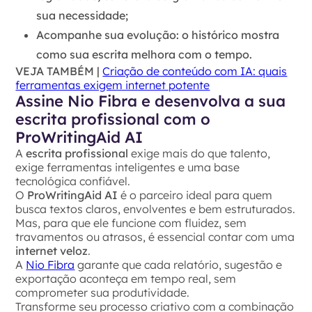
sua necessidade;
Acompanhe sua evolução
: o histórico mostra
como sua escrita melhora com o tempo.
VEJA TAMBÉM |
Criação de conteúdo com IA: quais
ferramentas exigem internet potente
Assine Nio Fibra e desenvolva a sua
escrita profissional com o
ProWritingAid AI
A
escrita profissional
exige mais do que talento,
exige ferramentas inteligentes e uma base
tecnológica confiável.
O
ProWritingAid AI
é o parceiro ideal para quem
busca textos claros, envolventes e bem estruturados.
Mas, para que ele funcione com fluidez, sem
travamentos ou atrasos, é essencial contar com uma
internet veloz
.
A
Nio Fibra
garante que cada relatório, sugestão e
exportação aconteça em tempo real, sem
comprometer sua produtividade.
Transforme seu processo criativo com a combinação