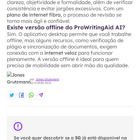
clareza, objetividade e formalidade, além de verificar
consistência e evitar jargões excessivos. Com um
plano de
internet fibra
, o processo de revisão se
torna mais ágil e confiável.
Existe versão offline do ProWritingAid AI?
Sim. O aplicativo desktop permite que você trabalhe
offline, mas alguns recursos, como verificação de
plágio e sincronização de documentos, exigem
conexão com a
internet veloz
para funcionar
plenamente. A versão offline é ideal para quem
precisa de mobilidade sem abrir mão da qualidade.
por
Jonas Grutzmann
22/1/2026 22:11
Se você quer descobrir se a
5G
já está disponível na