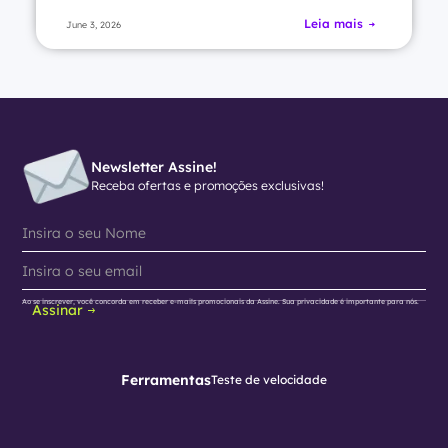
Leia mais
June 3, 2026
Newsletter Assine!
Receba ofertas e promoções exclusivas!
Ao se inscrever, você concorda em receber e-mails promocionais da Assine. Sua privacidade é importante para nós.
Assinar
Ferramentas
Teste de velocidade