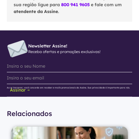
sua região ligue para
800 941 9605
e fale com um
atendente da Assine
.
Newsletter Assine!
Receba ofertas e promoções exclusivas!
Ao se inscrever, você concorda em receber e-mails promocionais da Assine. Sua privacidade é importante para nós.
Assinar
Relacionados