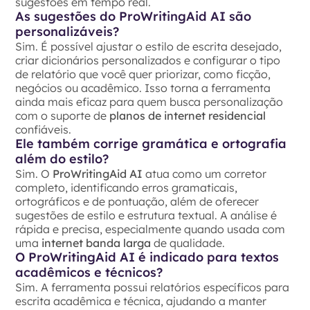
sugestões em tempo real.
As sugestões do ProWritingAid AI são
personalizáveis?
Sim. É possível ajustar o estilo de escrita desejado,
criar dicionários personalizados e configurar o tipo
de relatório que você quer priorizar, como ficção,
negócios ou acadêmico. Isso torna a ferramenta
ainda mais eficaz para quem busca personalização
com o suporte de
planos de internet residencial
confiáveis.
Ele também corrige gramática e ortografia
além do estilo?
Sim. O
ProWritingAid AI
atua como um corretor
completo, identificando erros gramaticais,
ortográficos e de pontuação, além de oferecer
sugestões de estilo e estrutura textual. A análise é
rápida e precisa, especialmente quando usada com
uma
internet banda larga
de qualidade.
O ProWritingAid AI é indicado para textos
acadêmicos e técnicos?
Sim. A ferramenta possui relatórios específicos para
escrita acadêmica e técnica, ajudando a manter