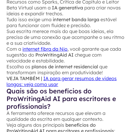
Recursos como Sparks, Crítica de Capítulo e Leitor
Beta Virtual usam a
IA generativa
para criar novas
ideias e expandir trechos.
Tudo isso exige uma
internet banda larga
estável
para funcionar com fluidez e precisão.
Sua escrita merece mais do que boas ideias, ela
precisa de uma conexão que acompanhe o seu ritmo
e a sua criatividade.
Com a
internet fibra da Nio
, você garante que cada
sugestão do
ProWritingAid AI
chegue com
velocidade e estabilidade.
Escolha os
planos de internet residencial
que
transformam inspiração em produtividade!
VEJA TAMBÉM |
IA para gerar resumos de vídeos
longos: veja como usar
Quais são os benefícios do
ProWritingAid AI para escritores e
profissionais?
A ferramenta oferece recursos que elevam a
qualidade da escrita em qualquer contexto.
Veja alguns dos principais
benefícios do
ProWritingAid AI para escritores e profissionais
: