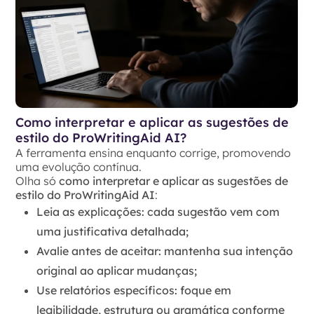
Como interpretar e aplicar as sugestões de
estilo do ProWritingAid AI?
A ferramenta ensina enquanto corrige, promovendo
uma evolução contínua.
Olha só
como interpretar e aplicar as sugestões de
estilo do ProWritingAid AI
:
Leia as explicações
: cada sugestão vem com
uma justificativa detalhada;
Avalie antes de aceitar
: mantenha sua intenção
original ao aplicar mudanças;
Use relatórios específicos
: foque em
legibilidade, estrutura ou gramática conforme