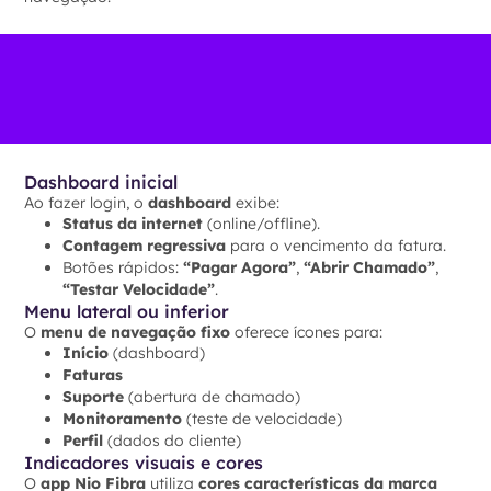
Dashboard inicial
Ao fazer login, o
dashboard
exibe:
Status da internet
(online/offline).
Contagem regressiva
para o vencimento da fatura.
Botões rápidos:
“Pagar Agora”
,
“Abrir Chamado”
,
“Testar Velocidade”
.
Menu lateral ou inferior
O
menu de navegação fixo
oferece ícones para:
Início
(dashboard)
Faturas
Suporte
(abertura de chamado)
Monitoramento
(teste de velocidade)
Perfil
(dados do cliente)
Indicadores visuais e cores
O
app Nio Fibra
utiliza
cores características da marca