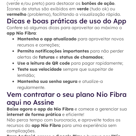
(verde e/ou preto) para destacar os
botões de ação
.
Ícones de status são exibidos em
verde
(tudo ok) ou
vermelho
(problema), facilitando a visualização rápida.
Dicas e boas práticas de uso do App
Confere só algumas dicas para aproveitar ao máximo o
app Nio Fibra
:
Mantenha o app atualizado
para aproveitar novos
recursos e correções;
Permita notificações importantes
para não perder
alertas de
faturas
e
status de chamados
;
Use a leitura de QR code
para pagar rapidamente;
Teste sua velocidade
sempre que suspeitar de
lentidão;
Mantenha sua senha segura
e atualize-a
regularmente.
Vem contratar o seu plano Nio Fibra
aqui no Assine
Baixe agora o app da Nio Fibra
e comece a gerenciar sua
internet de forma prática
e eficiente!
Não perca tempo com burocracia, e aproveite todos os
recursos do
app Nio Fibra
para uma experiência sem
complicações.