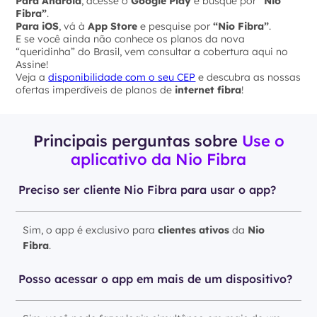
Para Android
, acesse o
Google Play
e busque por
“Nio
Fibra”
.
Para iOS
, vá à
App Store
e pesquise por
“Nio Fibra”
.
E se você ainda não conhece os planos da nova
“queridinha” do Brasil, vem consultar a cobertura aqui no
Assine!
Veja a
disponibilidade com o seu CEP
e descubra as nossas
ofertas imperdíveis de planos de
internet fibra
!
Principais perguntas sobre
Use o
aplicativo da Nio Fibra
Preciso ser cliente Nio Fibra para usar o app?
Sim, o app é exclusivo para
clientes ativos
da
Nio
Fibra
.
Posso acessar o app em mais de um dispositivo?