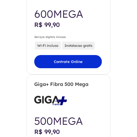
600MEGA
R$ 99,90
Serviços digitais inclusos
Wi-Fi incluso
Instalacao gratis
Contrate Online
Giga+ Fibra 500 Mega
500MEGA
R$ 99,90