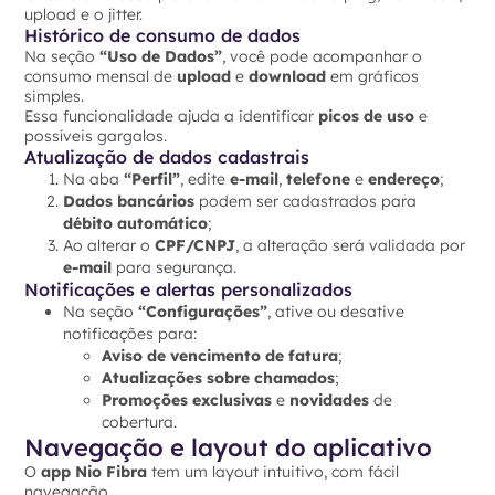
upload e o jitter.
Histórico de consumo de dados
Na seção
“Uso de Dados”
, você pode acompanhar o
consumo mensal de
upload
e
download
em gráficos
simples.
Essa funcionalidade ajuda a identificar
picos de uso
e
possíveis gargalos.
Atualização de dados cadastrais
Na aba
“Perfil”
, edite
e-mail
,
telefone
e
endereço
;
Dados bancários
podem ser cadastrados para
débito automático
;
Ao alterar o
CPF/CNPJ
, a alteração será validada por
e-mail
para segurança.
Notificações e alertas personalizados
Na seção
“Configurações”
, ative ou desative
notificações para:
Aviso de vencimento de fatura
;
Atualizações sobre chamados
;
Promoções exclusivas
e
novidades
de
cobertura.
Navegação e layout do aplicativo
O
app Nio Fibra
tem um layout intuitivo, com fácil
navegação.