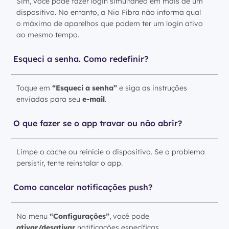
Sim, você pode fazer login simultâneo em mais de um
dispositivo. No entanto, a Nio Fibra não informa qual
o máximo de aparelhos que podem ter um login ativo
ao mesmo tempo.
Esqueci a senha. Como redefinir?
Toque em
“Esqueci a senha”
e siga as instruções
enviadas para seu
e-mail
.
O que fazer se o app travar ou não abrir?
Limpe o cache ou reinicie o dispositivo. Se o problema
persistir, tente reinstalar o app.
Como cancelar notificações push?
No menu
“Configurações”
, você pode
ativar/desativar
notificações específicas.