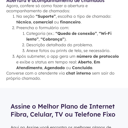
Abertura e acompanhamento de chamados
Agora, confere só como fazer a abertura e
acompanhamento de chamados:
Na seção
“Suporte”
, escolha o tipo de chamado:
técnico
,
comercial
ou
financeiro
.
Preencha o formulário com:
Categoria (ex.:
“Queda de conexão”
,
“Wi-Fi
lento”
,
“Cobrança”
).
Descrição detalhada do problema.
Anexe fotos ou prints de tela, se necessário.
Após submeter, o app gera um
número de protocolo
e exibe o status em tempo real:
Aberto
,
Em
Atendimento
,
Agendado
ou
Concluído
.
Converse com o atendente via
chat interno
sem sair do
próprio chamado.
Assine o Melhor Plano de Internet
Fibra, Celular, TV ou Telefone Fixo
Aqui no Assine você encontra os melhores planos de