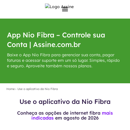
App Nio Fibra – Controle sua
Conta | Assine.com.br
Baixe o App Nio Fibra para gerenciar sua conta, pagar
faturas e acessar suporte em um só lugar. Simples, rápido
e seguro. Aproveite também nossos planos.
Home
›
Use o aplicativo da Nio Fibra
Use o aplicativo da Nio Fibra
Conheça as opções de internet fibra
mais
indicadas
em
agosto de 2026