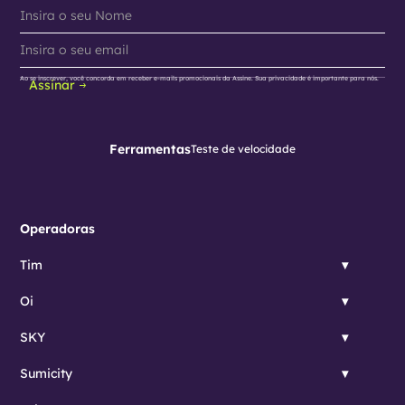
Ao se inscrever, você concorda em receber e-mails promocionais da Assine. Sua privacidade é importante para nós.
Assinar
Ferramentas
Teste de velocidade
Operadoras
Tim
Oi
SKY
Sumicity