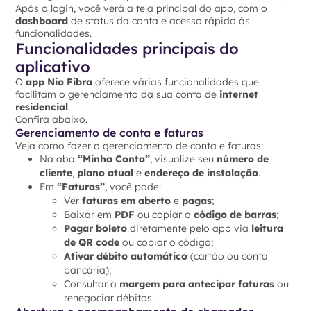
Após o login, você verá a tela principal do app, com o
dashboard
de status da conta e acesso rápido às
funcionalidades.
Funcionalidades principais do
aplicativo
O
app Nio Fibra
oferece várias funcionalidades que
facilitam o gerenciamento da sua conta de
internet
residencial
.
Confira abaixo.
Gerenciamento de conta e faturas
Veja como fazer o gerenciamento de conta e faturas:
Na aba
“Minha Conta”
, visualize seu
número de
cliente
,
plano atual
e
endereço de instalação
.
Em
“Faturas”
, você pode:
Ver
faturas em aberto
e
pagas
;
Baixar em
PDF
ou copiar o
código de barras
;
Pagar boleto
diretamente pelo app via
leitura
de QR code
ou copiar o código;
Ativar débito automático
(cartão ou conta
bancária);
Consultar a
margem para antecipar faturas
ou
renegociar débitos.