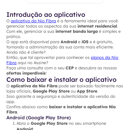
Introdução ao aplicativo
O
aplicativo da Nio Fibra
é a ferramenta ideal para você
gerenciar todos os aspectos da sua
internet residencial
.
Com ele, gerenciar a sua
internet banda larga
é simples e
prático.
O app está disponível para
Android
e
iOS
e é gratuito,
tornando a administração da sua conta mais eficiente.
Ainda não é cliente?
Então, que tal aproveitar para conhecer os
planos da Nio
Fibra
aqui no Assine?
Faça uma consulta com o seu
CEP
e descubra as nossas
ofertas imperdíveis
!
Como baixar e instalar o aplicativo
O
aplicativo da Nio Fibra
pode ser baixado facilmente nas
lojas oficiais,
Google Play Store
ou
App Store
.
Isso garante a segurança e autenticidade da versão do
app.
Confira abaixo como
baixar e instalar o aplicativo Nio
Fibra
.
Android (Google Play Store)
Abra o
Google Play Store
no seu smartphone
Android
;