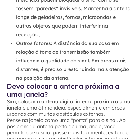
fossem "paredes" invisíveis. Mantenha a antena
longe de geladeiras, fornos, microondas e
outros objetos que podem interferir na
recepção;
Outros fatores:
A distância da sua casa em
relação à torre de transmissão também
influencia a qualidade do sinal. Em áreas mais
distantes, é preciso prestar ainda mais atenção
na posição da antena.
Devo colocar a antena próxima a
uma janela?
Sim, colocar a
antena digital interna próxima a uma
janela
é uma ótima ideia, especialmente em áreas
urbanas com muitos obstáculos externos.
Pense na janela como uma "porta" para o sinal. Ao
posicionar a antena perto de uma janela, você
permite que o sinal passe mais facilmente, evitando
que paredes e outros obstáculos internos interfiram