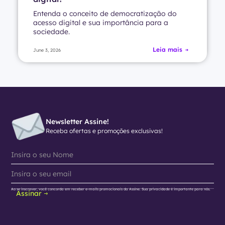
Entenda o conceito de democratização do
acesso digital e sua importância para a
sociedade.
Leia mais
June 3, 2026
Newsletter Assine!
Receba ofertas e promoções exclusivas!
Ao se inscrever, você concorda em receber e-mails promocionais da Assine. Sua privacidade é importante para nós.
Assinar