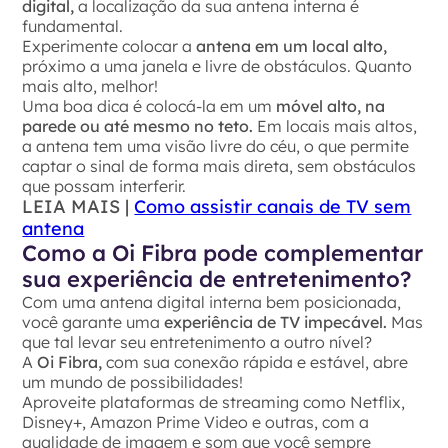
digital,
a localização da sua antena interna é
fundamental.
Experimente colocar a
antena em um local alto,
próximo a uma janela e livre de obstáculos. Quanto
mais alto, melhor!
Uma boa dica é colocá-la em um
móvel alto, na
parede ou até mesmo no teto.
Em locais mais altos,
a antena tem uma visão livre do céu, o que permite
captar o sinal de forma mais direta, sem obstáculos
que possam interferir.
LEIA MAIS |
Como assistir canais de TV sem
antena
Como a Oi Fibra pode complementar
sua experiência de entretenimento?
Com uma antena digital interna bem posicionada,
você garante uma
experiência de TV impecável.
Mas
que tal levar seu entretenimento a outro nível?
A
Oi Fibra,
com sua conexão rápida e estável, abre
um mundo de possibilidades!
Aproveite plataformas de streaming como Netflix,
Disney+, Amazon Prime Video e outras, com a
qualidade de imagem e som que você sempre