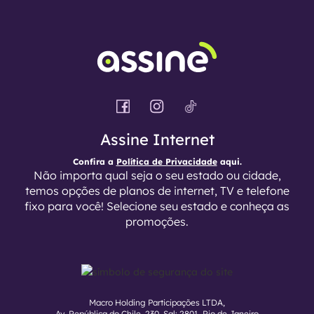
Assine Internet
Confira a
Política de Privacidade
aqui.
Não importa qual seja o seu estado ou cidade,
temos opções de planos de internet, TV e telefone
fixo para você! Selecione seu estado e conheça as
promoções.
Macro Holding Participações LTDA,
Av. República do Chile, 230, Sal: 2801, Rio de Janeiro