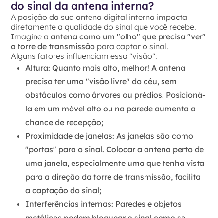
do sinal da antena interna?
A posição da sua antena digital interna impacta
diretamente a qualidade do sinal que você recebe.
Imagine a
antena como um "olho" que precisa "ver"
a torre de transmissão
para captar o sinal.
Alguns fatores influenciam essa "visão":
Altura:
Quanto mais alto, melhor! A antena
precisa ter uma "visão livre" do céu, sem
obstáculos como árvores ou prédios. Posicioná-
la em um móvel alto ou na parede aumenta a
chance de recepção;
Proximidade de janelas:
As janelas são como
"portas" para o sinal. Colocar a antena perto de
uma janela, especialmente uma que tenha vista
para a direção da torre de transmissão, facilita
a captação do sinal;
Interferências internas:
Paredes e objetos
metálicos podem bloquear o sinal como se