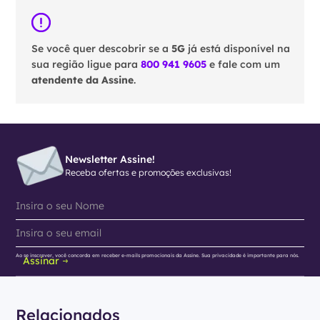
Se você quer descobrir se a
5G
já está disponível na
sua região ligue para
800 941 9605
e fale com um
atendente da Assine
.
Newsletter Assine!
Receba ofertas e promoções exclusivas!
Ao se inscrever, você concorda em receber e-mails promocionais da Assine. Sua privacidade é importante para nós.
Assinar
Relacionados