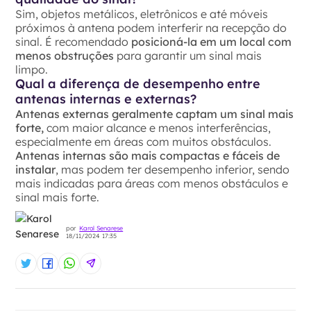
Sim, objetos metálicos, eletrônicos e até móveis
próximos à antena podem interferir na recepção do
sinal. É recomendado
posicioná-la em um local com
menos obstruções
para garantir um sinal mais
limpo.
Qual a diferença de desempenho entre
antenas internas e externas?
Antenas externas geralmente captam um sinal mais
forte,
com maior alcance e menos interferências,
especialmente em áreas com muitos obstáculos.
Antenas internas são mais compactas e fáceis de
instalar
, mas podem ter desempenho inferior, sendo
mais indicadas para áreas com menos obstáculos e
sinal mais forte.
por
Karol Senarese
18/11/2024 17:35