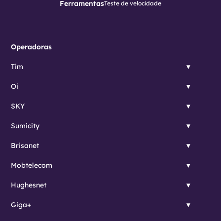
Ferramentas
Teste de velocidade
Operadoras
Tim
Oi
SKY
Sumicity
Brisanet
Mobtelecom
Hughesnet
Giga+