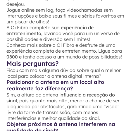
desejou.
Jogue online sem lag, faça videochamadas sem
interrupções e baixe seus filmes e séries favoritos em
um piscar de olhos!
A Oi Fibra completa sua
experiência de
entretenimento,
levando você para um universo de
possibilidades e diversão sem limites!
Conheça mais sobre a Oi Fibra e desfrute de uma
experiência completa de entretenimento. Ligue para
0800 e
tenha acesso a um mundo de possibilidades!
Mais perguntas?
Ficou com mais alguma dúvida sobre qual o melhor
local para colocar a antena digital interna?
Posicionar a antena em um local alto
realmente faz diferença?
Sim, a altura da antena
influencia a recepção do
sinal
, pois quanto mais alta, menor a chance de ser
bloqueada por obstáculos, garantindo uma "visão"
livre da torre de transmissão, com menos
interferências e melhor qualidade do sinal.
Objetos próximos à antena interferem na
qualidade do sinal?