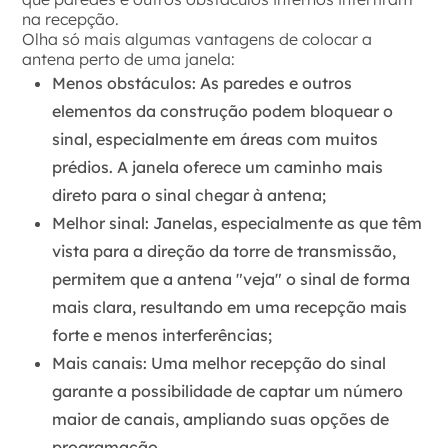
na recepção.
Olha só mais algumas vantagens de colocar a
antena perto de uma janela:
Menos obstáculos:
As paredes e outros
elementos da construção podem bloquear o
sinal, especialmente em áreas com muitos
prédios. A janela oferece um caminho mais
direto para o sinal chegar à antena;
Melhor sinal:
Janelas, especialmente as que têm
vista para a direção da torre de transmissão,
permitem que a antena "veja" o sinal de forma
mais clara, resultando em uma recepção mais
forte e menos interferências;
Mais canais:
Uma melhor recepção do sinal
garante a possibilidade de captar um número
maior de canais, ampliando suas opções de
programação.