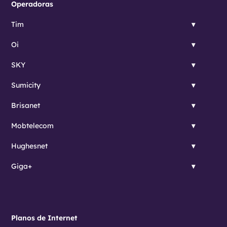
Operadoras
Tim
Oi
SKY
Sumicity
Brisanet
Mobtelecom
Hughesnet
Giga+
Planos de Internet