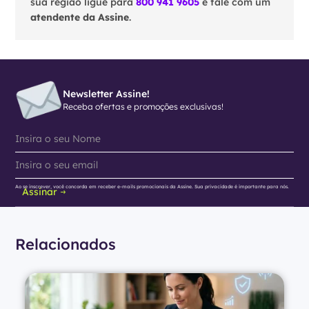
sua região ligue para
800 941 9605
e fale com um
atendente da Assine
.
Newsletter Assine!
Receba ofertas e promoções exclusivas!
Ao se inscrever, você concorda em receber e-mails promocionais da Assine. Sua privacidade é importante para nós.
Assinar
Relacionados