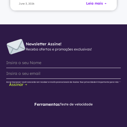
Leia mais
June 3, 2026
Newsletter Assine!
Receba ofertas e promoções exclusivas!
Ao se inscrever, você concorda em receber e-mails promocionais da Assine. Sua privacidade é importante para nós.
Assinar
Ferramentas
Teste de velocidade