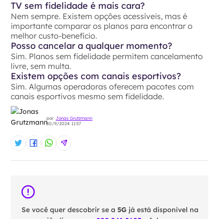
TV sem fidelidade é mais cara?
Nem sempre. Existem opções acessíveis, mas é
importante comparar os planos para encontrar o
melhor custo-benefício.
Posso cancelar a qualquer momento?
Sim. Planos sem fidelidade permitem cancelamento
livre, sem multa.
Existem opções com canais esportivos?
Sim. Algumas operadoras oferecem pacotes com
canais esportivos mesmo sem fidelidade.
por
Jonas Grutzmann
30/9/2024 11:57
Se você quer descobrir se a
5G
já está disponível na