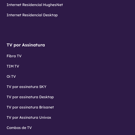
Internet Residencial HughesNet
Internet Residencial Desktop
TV por Assinatura
Fibra TV
TIM TV
Oi TV
TV por assinatura SKY
TV por assinatura Desktop
TV por assinatura Brisanet
TV por Assinatura Univox
Combos de TV