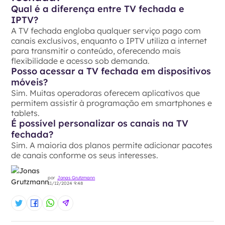
Qual é a diferença entre TV fechada e
IPTV?
A TV fechada engloba qualquer serviço pago com
canais exclusivos, enquanto o IPTV utiliza a internet
para transmitir o conteúdo, oferecendo mais
flexibilidade e acesso sob demanda.
Posso acessar a TV fechada em dispositivos
móveis?
Sim. Muitas operadoras oferecem aplicativos que
permitem assistir à programação em smartphones e
tablets.
É possível personalizar os canais na TV
fechada?
Sim. A maioria dos planos permite adicionar pacotes
de canais conforme os seus interesses.
por
Jonas Grutzmann
11/12/2024 9:48