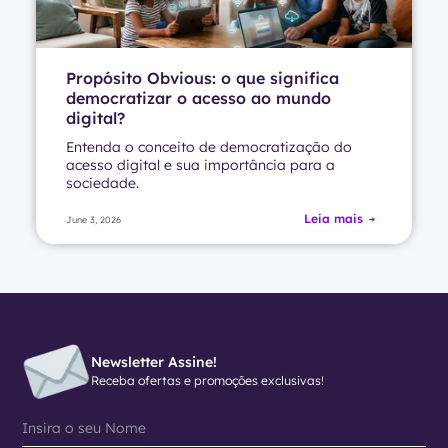
Propósito Obvious: o que significa
democratizar o acesso ao mundo
digital?
Entenda o conceito de democratização do
acesso digital e sua importância para a
sociedade.
Leia mais
June 3, 2026
Newsletter Assine!
Receba ofertas e promoções exclusivas!