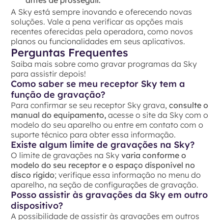
A Sky está sempre inovando e oferecendo novas
soluções. Vale a pena verificar as opções mais
recentes oferecidas pela operadora, como novos
planos ou funcionalidades em seus aplicativos.
Perguntas Frequentes
Saiba mais sobre como gravar programas da Sky
para assistir depois!
Como saber se meu receptor Sky tem a
função de gravação?
Para confirmar se seu receptor Sky grava,
consulte o
manual do equipamento,
acesse o site da Sky com o
modelo do seu aparelho ou entre em contato com o
suporte técnico para obter essa informação.
Existe algum limite de gravações na Sky?
O limite de gravações na Sky
varia conforme o
modelo do seu receptor e o espaço disponível no
disco rígido
; verifique essa informação no menu do
aparelho, na seção de configurações de gravação.
Posso assistir às gravações da Sky em outro
dispositivo?
A possibilidade de assistir às gravações em outros