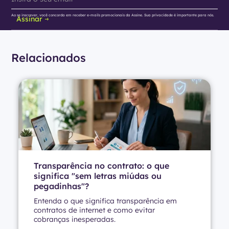
Ao se inscrever, você concorda em receber e-mails promocionais da Assine. Sua privacidade é importante para nós.
Assinar
Relacionados
Transparência no contrato: o que
significa "sem letras miúdas ou
pegadinhas"?
Entenda o que significa transparência em
contratos de internet e como evitar
cobranças inesperadas.