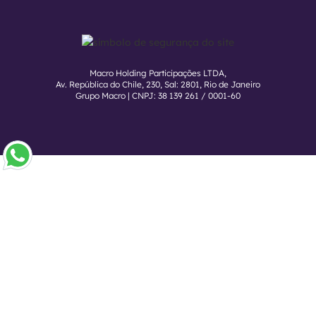
Macro Holding Participações LTDA,
Av. República do Chile, 230, Sal: 2801, Rio de Janeiro
Grupo Macro | CNPJ: 38 139 261 / 0001-60